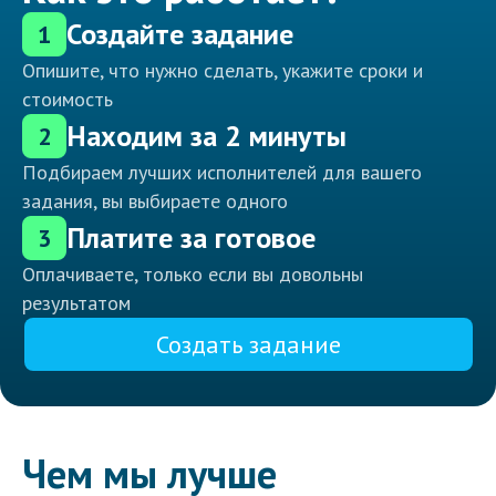
Создайте задание
1
Опишите, что нужно сделать, укажите сроки и
стоимость
Находим за 2 минуты
2
Подбираем лучших исполнителей для вашего
задания, вы выбираете одного
Платите за готовое
3
Оплачиваете, только если вы довольны
результатом
Создать задание
Чем мы лучше