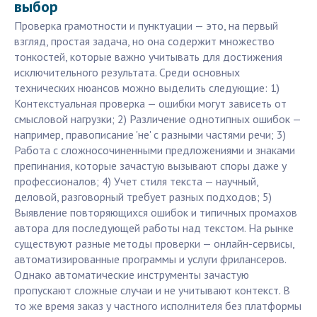
выбор
Проверка грамотности и пунктуации — это, на первый
взгляд, простая задача, но она содержит множество
тонкостей, которые важно учитывать для достижения
исключительного результата. Среди основных
технических нюансов можно выделить следующие: 1)
Контекстуальная проверка — ошибки могут зависеть от
смысловой нагрузки; 2) Различение однотипных ошибок —
например, правописание 'не' с разными частями речи; 3)
Работа с сложносочиненными предложениями и знаками
препинания, которые зачастую вызывают споры даже у
профессионалов; 4) Учет стиля текста — научный,
деловой, разговорный требует разных подходов; 5)
Выявление повторяющихся ошибок и типичных промахов
автора для последующей работы над текстом. На рынке
существуют разные методы проверки — онлайн-сервисы,
автоматизированные программы и услуги фрилансеров.
Однако автоматические инструменты зачастую
пропускают сложные случаи и не учитывают контекст. В
то же время заказ у частного исполнителя без платформы