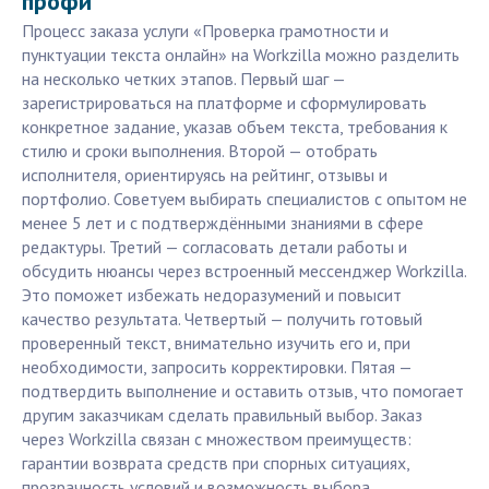
профи
Процесс заказа услуги «Проверка грамотности и
пунктуации текста онлайн» на Workzilla можно разделить
на несколько четких этапов. Первый шаг —
зарегистрироваться на платформе и сформулировать
конкретное задание, указав объем текста, требования к
стилю и сроки выполнения. Второй — отобрать
исполнителя, ориентируясь на рейтинг, отзывы и
портфолио. Советуем выбирать специалистов с опытом не
менее 5 лет и с подтверждёнными знаниями в сфере
редактуры. Третий — согласовать детали работы и
обсудить нюансы через встроенный мессенджер Workzilla.
Это поможет избежать недоразумений и повысит
качество результата. Четвертый — получить готовый
проверенный текст, внимательно изучить его и, при
необходимости, запросить корректировки. Пятая —
подтвердить выполнение и оставить отзыв, что помогает
другим заказчикам сделать правильный выбор. Заказ
через Workzilla связан с множеством преимуществ:
гарантии возврата средств при спорных ситуациях,
прозрачность условий и возможность выбора