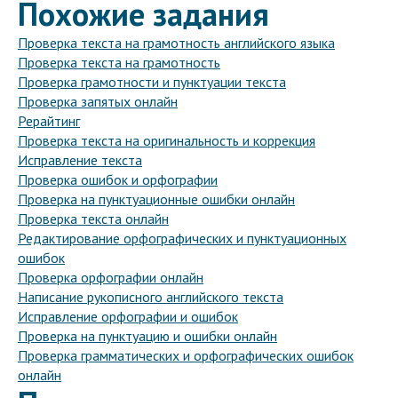
Похожие задания
Проверка текста на грамотность английского языка
Проверка текста на грамотность
Проверка грамотности и пунктуации текста
Проверка запятых онлайн
Рерайтинг
Проверка текста на оригинальность и коррекция
Исправление текста
Проверка ошибок и орфографии
Проверка на пунктуационные ошибки онлайн
Проверка текста онлайн
Редактирование орфографических и пунктуационных
ошибок
Проверка орфографии онлайн
Написание рукописного английского текста
Исправление орфографии и ошибок
Проверка на пунктуацию и ошибки онлайн
Проверка грамматических и орфографических ошибок
онлайн