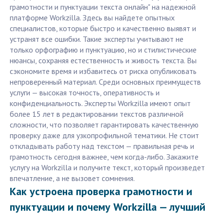
грамотности и пунктуации текста онлайн" на надежной
платформе Workzilla. Здесь вы найдете опытных
специалистов, которые быстро и качественно выявят и
устранят все ошибки. Такие эксперты учитывают не
только орфографию и пунктуацию, но и стилистические
нюансы, сохраняя естественность и живость текста. Вы
сэкономите время и избавитесь от риска опубликовать
непроверенный материал. Среди основных преимуществ
услуги — высокая точность, оперативность и
конфиденциальность. Эксперты Workzilla имеют опыт
более 15 лет в редактировании текстов различной
сложности, что позволяет гарантировать качественную
проверку даже для узкопрофильной тематики. Не стоит
откладывать работу над текстом — правильная речь и
грамотность сегодня важнее, чем когда-либо. Закажите
услугу на Workzilla и получите текст, который произведет
впечатление, а не вызовет сомнения.
Как устроена проверка грамотности и
пунктуации и почему Workzilla — лучший