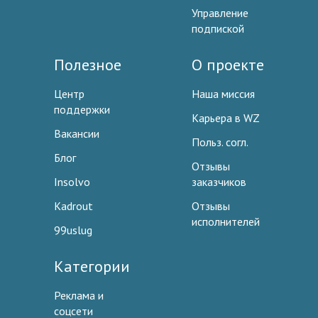
Управление
подпиской
Полезное
О проекте
Центр
Наша миссия
поддержки
Карьера в WZ
Вакансии
Польз. согл.
Блог
Отзывы
Insolvo
заказчиков
Kadrout
Отзывы
исполнителей
99uslug
Категории
Реклама и
соцсети