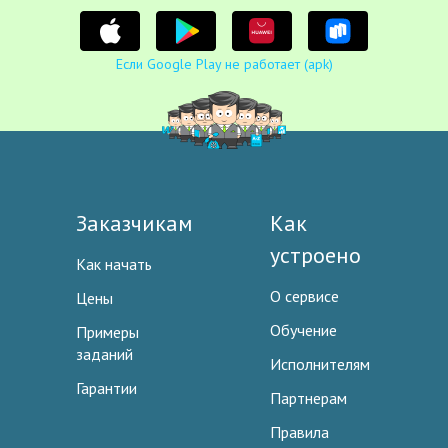
Если Google Play не работает (apk)
Заказчикам
Как
устроено
Как начать
О сервисе
Цены
Обучение
Примеры
заданий
Исполнителям
Гарантии
Партнерам
Правила