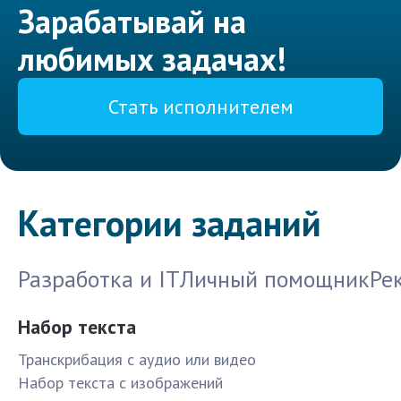
Зарабатывай на
любимых задачах!
Стать исполнителем
Категории заданий
Разработка и IT
Личный помощник
Ре
Набор текста
Транскрибация с аудио или видео
Набор текста с изображений