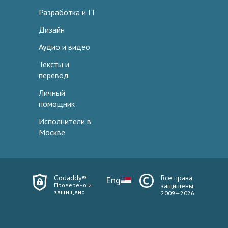
Разработка и IT
Дизайн
Аудио и видео
Тексты и
перевод
Личный
помощник
Исполнители в
Москве
Godaddy®
Все права
Eng
Проверено и
защищены
защищено
2009—2026