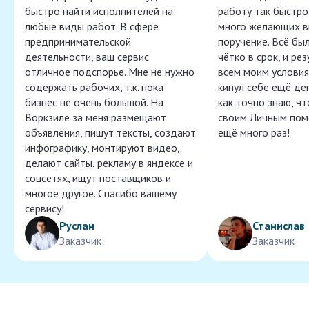
быстро найти исполнителей на
работу так быстро,
любые виды работ. В сфере
много желающих в
предпринимательской
поручение. Всё бы
деятельности, ваш сервис
чётко в срок, и ре
отличное подспорье. Мне не нужно
всем моим условия
содержать рабочих, т.к. пока
кинул себе ещё ден
бизнес не очень большой. На
как точно знаю, ч
Воркзиле за меня размещают
своим Личным пом
объявления, пишут тексты, создают
ещё много раз!
инфографику, монтируют видео,
делают сайты, рекламу в яндексе и
соцсетях, ищут поставщиков и
многое другое. Спасибо вашему
сервису!
Руслан
Станислав
Заказчик
Заказчик