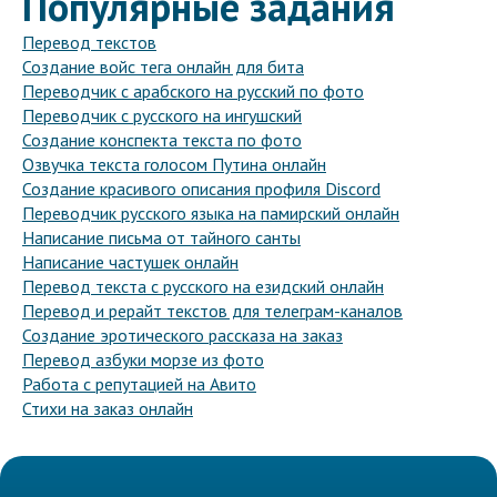
Популярные задания
Перевод текстов
Создание войс тега онлайн для бита
Переводчик с арабского на русский по фото
Переводчик с русского на ингушский
Создание конспекта текста по фото
Озвучка текста голосом Путина онлайн
Создание красивого описания профиля Discord
Переводчик русского языка на памирский онлайн
Написание письма от тайного санты
Написание частушек онлайн
Перевод текста с русского на езидский онлайн
Перевод и рерайт текстов для телеграм-каналов
Создание эротического рассказа на заказ
Перевод азбуки морзе из фото
Работа с репутацией на Авито
Стихи на заказ онлайн