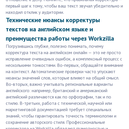
первый шаг к тому, чтобы ваш текст звучал убедительно и
находил отклик у аудитории.
Технические нюансы корректуры
текстов на английском языке и
преимущества работы через Workzilla
Погрузившись глубже, полезно понимать, почему
корректура текста на английском онлайн — это не просто
исправление очевидных ошибок, а комплексный процесс с
несколькими тонкостями. Во-первых, обращайте внимание
на контекст. Автоматические проверки часто упускают
нюансы значений слов, которые влияют на общий смысл.
Во-вторых, важно учитывать региональные варианты
английского: например, британский и американский
английский различаются как по орфографии, так и по
стилю. В-третьих, работа с технической, научной или
маркетинговой документацией требует специальных
знаний, чтобы гарантировать точность терминологии и
сохранение авторского стиля. Профессиональные
корректора на Workzilla обладают грамотностью и