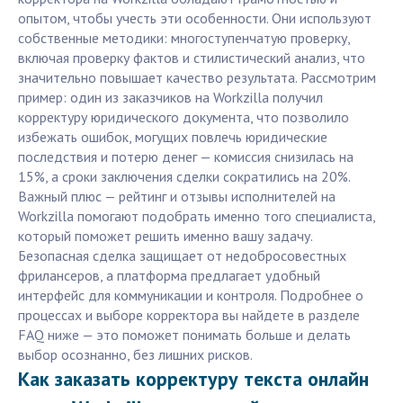
опытом, чтобы учесть эти особенности. Они используют
собственные методики: многоступенчатую проверку,
включая проверку фактов и стилистический анализ, что
значительно повышает качество результата. Рассмотрим
пример: один из заказчиков на Workzilla получил
корректуру юридического документа, что позволило
избежать ошибок, могущих повлечь юридические
последствия и потерю денег — комиссия снизилась на
15%, а сроки заключения сделки сократились на 20%.
Важный плюс — рейтинг и отзывы исполнителей на
Workzilla помогают подобрать именно того специалиста,
который поможет решить именно вашу задачу.
Безопасная сделка защищает от недобросовестных
фрилансеров, а платформа предлагает удобный
интерфейс для коммуникации и контроля. Подробнее о
процессах и выборе корректора вы найдете в разделе
FAQ ниже — это поможет понимать больше и делать
выбор осознанно, без лишних рисков.
Как заказать корректуру текста онлайн