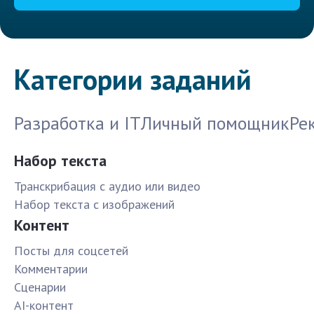
Категории заданий
Разработка и IT
Личный помощник
Ре
Набор текста
Транскрибация с аудио или видео
Набор текста с изображений
Контент
Посты для соцсетей
Комментарии
Сценарии
AI-контент