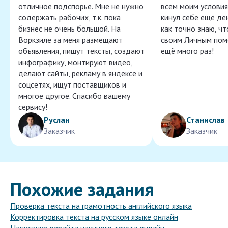
отличное подспорье. Мне не нужно
всем моим условия
содержать рабочих, т.к. пока
кинул себе ещё ден
бизнес не очень большой. На
как точно знаю, ч
Воркзиле за меня размещают
своим Личным пом
объявления, пишут тексты, создают
ещё много раз!
инфографику, монтируют видео,
делают сайты, рекламу в яндексе и
соцсетях, ищут поставщиков и
многое другое. Спасибо вашему
сервису!
Руслан
Станислав
Заказчик
Заказчик
Похожие задания
Проверка текста на грамотность английского языка
Корректировка текста на русском языке онлайн