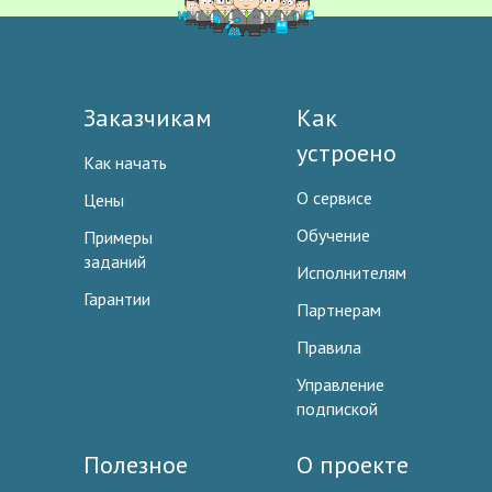
Заказчикам
Как
устроено
Как начать
О сервисе
Цены
Обучение
Примеры
заданий
Исполнителям
Гарантии
Партнерам
Правила
Управление
подпиской
Полезное
О проекте