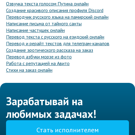
Озвучка текста голосом Путина онлайн
Создание красивого описания профиля Discord
Переводчик русского языка на памирский онлайн
Написание письма от тайного санты
Написание частушек онлайн
Перевод текста с русского на езидский онлайн
Перевод и рерайт текстов для телеграм-каналов
Создание эротического рассказа на заказ
Перевод азбуки морзе из фото
Работа с репутацией на Авито
Стихи на заказ онлайн
Зарабатывай на
любимых задачах!
Стать исполнителем