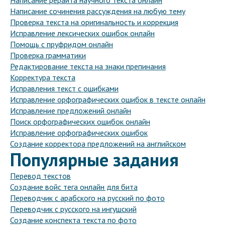
Написание рерайта научного текста онлайн
Написание сочинения рассуждения на любую тему
Проверка текста на оригинальность и коррекция
Исправление лексических ошибок онлайн
Помощь с пруфридом онлайн
Проверка грамматики
Редактирование текста на знаки препинания
Корректура текста
Исправления текст с ошибками
Исправление орфографических ошибок в тексте онлайн
Исправление предложений онлайн
Поиск орфографических ошибок онлайн
Исправление орфографических ошибок
Создание корректора предложений на английском
Популярные задания
Перевод текстов
Создание войс тега онлайн для бита
Переводчик с арабского на русский по фото
Переводчик с русского на ингушский
Создание конспекта текста по фото