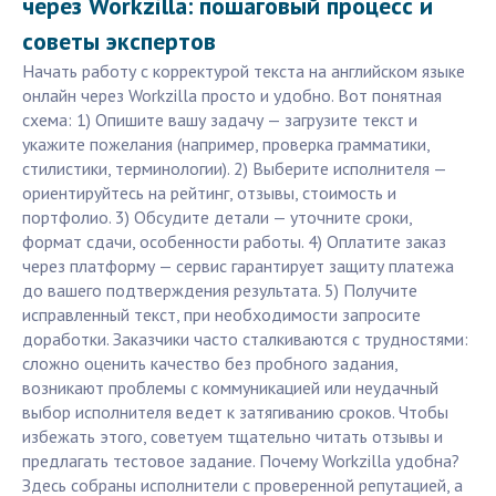
через Workzilla: пошаговый процесс и
советы экспертов
Начать работу с корректурой текста на английском языке
онлайн через Workzilla просто и удобно. Вот понятная
схема: 1) Опишите вашу задачу — загрузите текст и
укажите пожелания (например, проверка грамматики,
стилистики, терминологии). 2) Выберите исполнителя —
ориентируйтесь на рейтинг, отзывы, стоимость и
портфолио. 3) Обсудите детали — уточните сроки,
формат сдачи, особенности работы. 4) Оплатите заказ
через платформу — сервис гарантирует защиту платежа
до вашего подтверждения результата. 5) Получите
исправленный текст, при необходимости запросите
доработки. Заказчики часто сталкиваются с трудностями:
сложно оценить качество без пробного задания,
возникают проблемы с коммуникацией или неудачный
выбор исполнителя ведет к затягиванию сроков. Чтобы
избежать этого, советуем тщательно читать отзывы и
предлагать тестовое задание. Почему Workzilla удобна?
Здесь собраны исполнители с проверенной репутацией, а