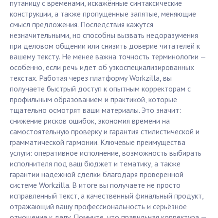
путаницу с временами, искажённые синтаксические
конструкции, а также пропущенные запятые, меняющие
смысл предложения. Последствия кажутся
незначительными, но способны вызвать недоразумения
при деловом общении или снизить доверие читателей к
вашему тексту. Не менее важна точность терминологии —
особенно, если речь идет об узкоспециализированных
текстах. Работая через платформу Workzilla, вы
получаете быстрый доступ к опытным корректорам с
профильным образованием и практикой, которые
тщательно осмотрят ваши материалы. Это значит:
снижение рисков ошибок, экономия времени на
самостоятельную проверку и гарантия стилистической и
грамматической гармонии. Ключевые преимущества
услуги: оперативное исполнение, возможность выбирать
исполнителя под ваш бюджет и тематику, а также
гарантии надежной сделки благодаря проверенной
системе Workzilla. В итоге вы получаете не просто
исправленный текст, а качественный финальный продукт,
отражающий вашу профессиональность и серьёзное
отношение к делу. Помните, что правильная корректура —