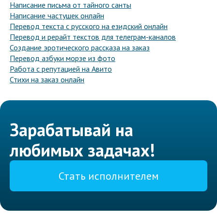
Написание письма от тайного санты
Написание частушек онлайн
Перевод текста с русского на езидский онлайн
Перевод и рерайт текстов для телеграм-каналов
Создание эротического рассказа на заказ
Перевод азбуки морзе из фото
Работа с репутацией на Авито
Стихи на заказ онлайн
Зарабатывай на
любимых задачах!
Стать исполнителем