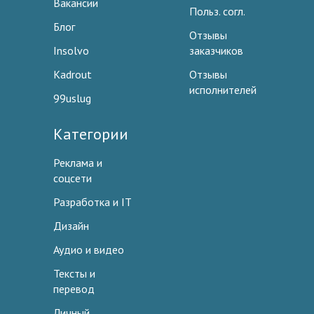
Вакансии
Польз. согл.
Блог
Отзывы
Insolvo
заказчиков
Kadrout
Отзывы
исполнителей
99uslug
Категории
Реклама и
соцсети
Разработка и IT
Дизайн
Аудио и видео
Тексты и
перевод
Личный