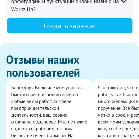
орфографии и пунктуации онлайн именно на
Workzilla?
Создать задание
Отзывы наших
пользователей
Благодаря Воркзиле мне удаётся
Я не ожидал, что 
быстро найти исполнителей на
работу так быстро,
любые виды работ. В сфере
много желающих в
предпринимательской
поручение. Всё бы
деятельности, ваш сервис
чётко в срок, и ре
отличное подспорье. Мне не нужно
всем моим условия
содержать рабочих, т.к. пока
кинул себе ещё ден
бизнес не очень большой. На
как точно знаю, ч