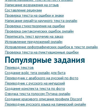
Написание возражения на отзыв
Составление рецензии
Проверка текста на ошибки и знаки
Написание рерайта научного текста онлайн
Проверка стихотворения на ошибки
Проверка синтаксических ошибок онлайн
Переписать текст вручную на заказ
Исправление предложений онлайн
Исправление орфографических ошибок в тексте онлайн
Проверка текста на пунктуационные ошибки
Популярные задания
Перевод текстов
Создание войс тега онлайн для бита
Переводчик с арабского на русский по фото
Переводчик с русского на ингушский
Создание конспекта текста по фото
Озвучка текста голосом Путина онлайн
Создание красивого описания профиля Discord
Переводчик русского языка на памирский онлайн