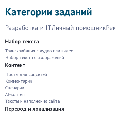
Категории заданий
Разработка и IT
Личный помощник
Ре
Набор текста
Транскрибация с аудио или видео
Набор текста с изображений
Контент
Посты для соцсетей
Комментарии
Сценарии
AI-контент
Тексты и наполнение сайта
Перевод и локализация