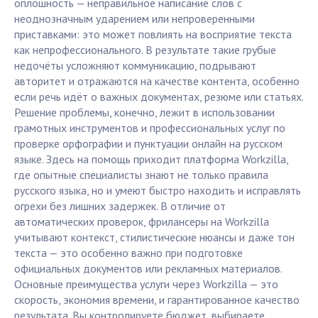
оплошность — неправильное написание слов с
неоднозначным ударением или непроверенными
приставками: это может повлиять на восприятие текста
как непрофессионального. В результате такие грубые
недочёты усложняют коммуникацию, подрывают
авторитет и отражаются на качестве контента, особенно
если речь идёт о важных документах, резюме или статьях.
Решение проблемы, конечно, лежит в использовании
грамотных инструментов и профессиональных услуг по
проверке орфографии и пунктуации онлайн на русском
языке. Здесь на помощь приходит платформа Workzilla,
где опытные специалисты знают не только правила
русского языка, но и умеют быстро находить и исправлять
огрехи без лишних задержек. В отличие от
автоматических проверок, фрилансеры на Workzilla
учитывают контекст, стилистические нюансы и даже тон
текста — это особенно важно при подготовке
официальных документов или рекламных материалов.
Основные преимущества услуги через Workzilla — это
скорость, экономия времени, и гарантированное качество
результата. Вы контролируете бюджет, выбираете