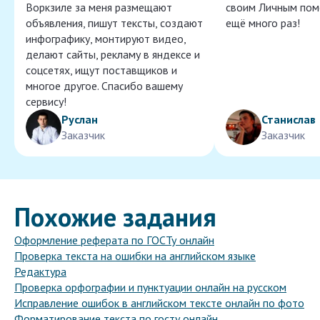
Воркзиле за меня размещают
своим Личным пом
объявления, пишут тексты, создают
ещё много раз!
инфографику, монтируют видео,
делают сайты, рекламу в яндексе и
соцсетях, ищут поставщиков и
многое другое. Спасибо вашему
сервису!
Руслан
Станислав
Заказчик
Заказчик
Похожие задания
Оформление реферата по ГОСТу онлайн
Проверка текста на ошибки на английском языке
Редактура
Проверка орфографии и пунктуации онлайн на русском
Исправление ошибок в английском тексте онлайн по фото
Форматирование текста по госту онлайн