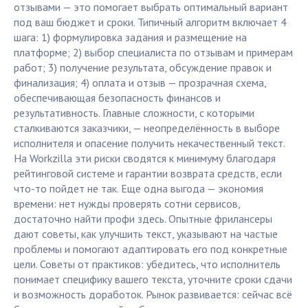
отзывами — это помогает выбрать оптимальный вариант
под ваш бюджет и сроки. Типичный алгоритм включает 4
шага: 1) формулировка задания и размещение на
платформе; 2) выбор специалиста по отзывам и примерам
работ; 3) получение результата, обсуждение правок и
финализация; 4) оплата и отзыв — прозрачная схема,
обеспечивающая безопасность финансов и
результативность. Главные сложности, с которыми
сталкиваются заказчики, — неопределённость в выборе
исполнителя и опасение получить некачественный текст.
На Workzilla эти риски сводятся к минимуму благодаря
рейтинговой системе и гарантии возврата средств, если
что-то пойдет не так. Еще одна выгода — экономия
времени: нет нужды проверять сотни сервисов,
достаточно найти профи здесь. Опытные фрилансеры
дают советы, как улучшить текст, указывают на частые
проблемы и помогают адаптировать его под конкретные
цели. Советы от практиков: убедитесь, что исполнитель
понимает специфику вашего текста, уточните сроки сдачи
и возможность доработок. Рынок развивается: сейчас всё