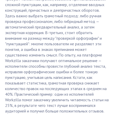
сложной пунктуации, как, например, отделение вводных
конструкций, причастных и деепричастных оборотов.
Здесь важно выбрать грамотный подход: либо ручная
проверка профессионалом, либо гибридный метод —
автоматический предварительный анализ, а затем
экспертная коррекция. В-третьих, стоит обратить
внимание на разницу между "проверкой орфографии" и
"пунктуацией": многие пользователи не разделяют эти
понятия, а ошибка в знаках препинания может
существенно изменить смысл. По опыту, на платформе
Workzilla заказчики получают оптимальное решение —
исполнители способны провести глубокий анализ текста,
исправляя орфографические ошибки и более тонкую
пунктуацию, учитывая цель написания. Кстати, как
показывает статистика, грамотная проверка снижает
количество правок на последующих этапах в среднем на
40%. Практический пример: один из исполнителей
Workzilla помог заказчику увеличить читаемость статьи на
25%, в результате чего текст лучше воспринимался
аудиторией и получил больше положительных отзывов.