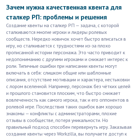
Зачем нужна качественная квента для
сталкер РП: проблемы и решения
Создание квенты на сталкер РП — задача, с которой
сталкиваются многие игроки и лидеры ролевых
сообществ. Нередко новичок хочет быстро вписаться в
игру, но сталкивается с трудностями из-за плохо
прописанной истории персонажа. Это часто приводит к
недопониманию с другими игроками и снижает интерес к
роли. Типичные ошибки при написании квенты могут
включать в себя: слишком общие или шаблонные
описания, отсутствие мотивации и характера, нестыковки
с лором вселенной. Например, персонаж без чётких целей
и прошлого становится плоским, что быстро снижает
вовлеченность как самого игрока, так и его оппонентов в
ролевой игре. Последствия таких ошибок вам хорошо
знакомы — конфликты с администраторами, плохие
отзывы в сообществе, потеря уникальности. Но
правильный подход способен перевернуть игру. Заказывая
создание квенты через Workzilla, вы получаете доступ к