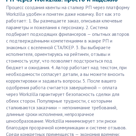
Процесс создания квенты на сталкер РП через платформу
Workzilla удобен и понятен даже новичку. Вот как это
работает: 1. Вы размещаете заказ, описывая ключевые
параметры и пожелания к персонажу. 2. Система
подбирает подходящих фрилансеров — опытных авторов
с подтверждёнными компетенциями в жанре РП и
знакомых с вселенной СТАЛКЕР. 3. Вы выбираете
исполнителя, ориентируясь на рейтинги, отзывы и
стоимость услуг, что позволяет подстроиться под
бюджет и ожидания. 4. Автор работает над текстом, при
необходимости согласует детали, а вы можете вносить
корректировки и задавать вопросы. 5. После вашего
одобрения работа считается завершённой — оплата
через Workzilla гарантирует безопасность сделки для
обеих сторон. Популярные трудности, с которыми
сталкиваются заказчики — непонимание требований,
длинные сроки исполнения, непрозрачное
ценообразование. Workzilla минимизирует эти риски
благодаря прозрачной коммуникации и системе отзывов.
Среди конкретных преимуществ — экономия времени: