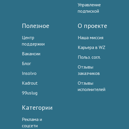
Управление
подпиской
Полезное
О проекте
Центр
Наша миссия
поддержки
Карьера в WZ
Вакансии
Польз. согл.
Блог
Отзывы
Insolvo
заказчиков
Kadrout
Отзывы
исполнителей
99uslug
Категории
Реклама и
соцсети