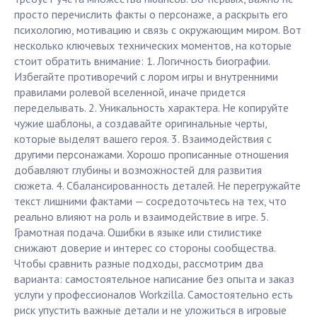
просто перечислить факты о персонаже, а раскрыть его
психологию, мотивацию и связь с окружающим миром. Вот
несколько ключевых технических моментов, на которые
стоит обратить внимание: 1. Логичность биографии.
Избегайте противоречий с лором игры и внутренними
правилами ролевой вселенной, иначе придется
переделывать. 2. Уникальность характера. Не копируйте
чужие шаблоны, а создавайте оригинальные черты,
которые выделят вашего героя. 3. Взаимодействия с
другими персонажами. Хорошо прописанные отношения
добавляют глубины и возможностей для развития
сюжета. 4. Сбалансированность деталей. Не перегружайте
текст лишними фактами — сосредоточьтесь на тех, что
реально влияют на роль и взаимодействие в игре. 5.
Грамотная подача. Ошибки в языке или стилистике
снижают доверие и интерес со стороны сообщества.
Чтобы сравнить разные подходы, рассмотрим два
варианта: самостоятельное написание без опыта и заказ
услуги у профессионалов Workzilla. Самостоятельно есть
риск упустить важные детали и не уложиться в игровые