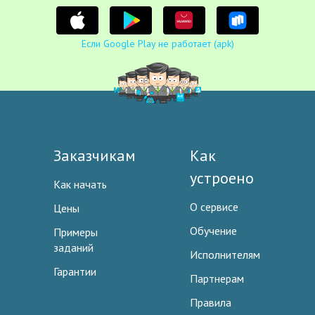
Если Google Play не работает (apk)
Заказчикам
Как
устроено
Как начать
О сервисе
Цены
Обучение
Примеры
заданий
Исполнителям
Гарантии
Партнерам
Правила