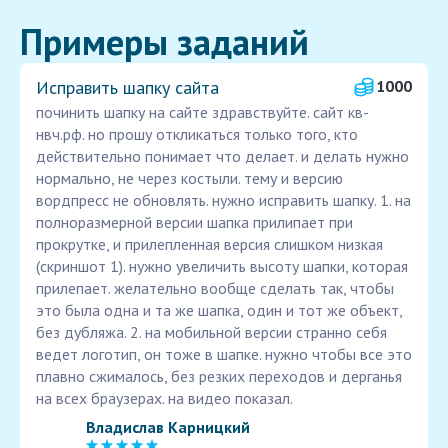
Примеры заданий
Исправить шапку сайта
1000
починить шапку на сайте здравствуйте. сайт кв-
нвч.рф. но прошу откликаться только того, кто
действительно понимает что делает. и делать нужно
нормально, не через костыли. тему и версию
вордпресс не обновлять. нужно исправить шапку. 1. на
полноразмерной версии шапка прилипает при
прокрутке, и прилепленная версия слишком низкая
(скриншот 1). нужно увеличить высоту шапки, которая
прилепает. желательно вообще сделать так, чтобы
это была одна и та же шапка, один и тот же объект,
без дубляжа. 2. на мобильной версии странно себя
ведет логотип, он тоже в шапке. нужно чтобы все это
плавно сжималось, без резких переходов и дерганья
на всех браузерах. на видео показал.
Владислав Карницкий