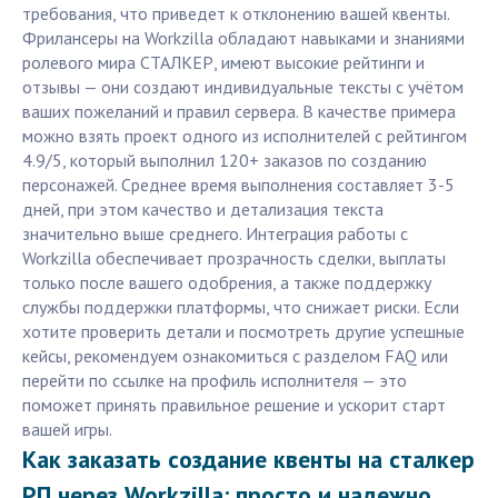
требования, что приведет к отклонению вашей квенты.
Фрилансеры на Workzilla обладают навыками и знаниями
ролевого мира СТАЛКЕР, имеют высокие рейтинги и
отзывы — они создают индивидуальные тексты с учётом
ваших пожеланий и правил сервера. В качестве примера
можно взять проект одного из исполнителей с рейтингом
4.9/5, который выполнил 120+ заказов по созданию
персонажей. Среднее время выполнения составляет 3-5
дней, при этом качество и детализация текста
значительно выше среднего. Интеграция работы с
Workzilla обеспечивает прозрачность сделки, выплаты
только после вашего одобрения, а также поддержку
службы поддержки платформы, что снижает риски. Если
хотите проверить детали и посмотреть другие успешные
кейсы, рекомендуем ознакомиться с разделом FAQ или
перейти по ссылке на профиль исполнителя — это
поможет принять правильное решение и ускорит старт
вашей игры.
Как заказать создание квенты на сталкер
РП через Workzilla: просто и надежно