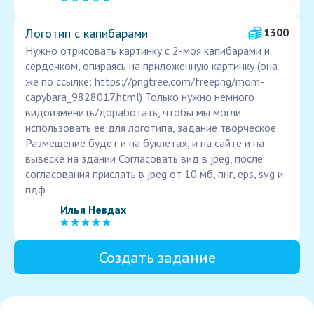
Логотип с капибарами
1300
Нужно отрисовать картинку с 2-моя капибарами и
сердечком, опираясь на приложенную картинку (она
же по ссылке: https://pngtree.com/freepng/mom-
capybara_9828017.html) Только нужно немного
видоизменить/доработать, чтобы мы могли
использовать ее для логотипа, задание творческое
Размещение будет и на буклетах, и на сайте и на
вывеске на здании Согласовать вид в jpeg, после
согласования прислать в jpeg от 10 мб, пнг, eps, svg и
пдф
Илья Невдах
Создать задание