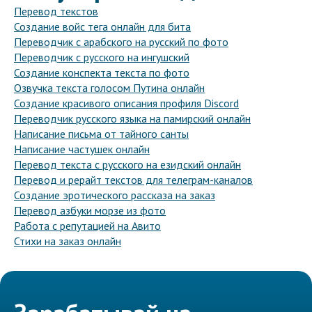
Перевод текстов
Создание войс тега онлайн для бита
Переводчик с арабского на русский по фото
Переводчик с русского на ингушский
Создание конспекта текста по фото
Озвучка текста голосом Путина онлайн
Создание красивого описания профиля Discord
Переводчик русского языка на памирский онлайн
Написание письма от тайного санты
Написание частушек онлайн
Перевод текста с русского на езидский онлайн
Перевод и рерайт текстов для телеграм-каналов
Создание эротического рассказа на заказ
Перевод азбуки морзе из фото
Работа с репутацией на Авито
Стихи на заказ онлайн