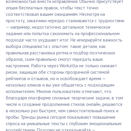
возможностью внести исправления. Обычно присутствует
опция бесплатных правок, чтобы текст точно
соответствовал вашим ожиданиям. Несмотря на
простоту, заказчики нередко сталкиваются с трудностями
— например, недостаточно детальное техническое
задание или попытка сэкономить на профессиональном
подходе часто ухудшают итог. Не игнорируйте важность
выбора специалиста с опытом: такие детали, как
правильная расстановка ритма и подбор поэтических
образов, съем правильно смогут передать ваше
настроение. Работа через Workzilla не только снижает
риски, защищая обе стороны прозрачной системой
рейтингов и отзывов, но и освобождает время —
несколько кликов и вы уже общаетесь с подходящим
исполнителем. Многие пользователи отмечают, что
благодаря платформе сложные творческие задачи, в том
числе и создание продолжения стихов онлайн, решаются
в несколько раз быстрее, чем самостоятельный поиск и
пробы. Тренды рынка сегодня показывают повышение
спроса на уникальные тексты с глубоким эмоциональным
воздействием. Поэтому не откладывайте —