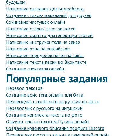
будущем
Написание сценария для видеоблога
Создание стихов-пожеланий для друзей
Сочинение частушек онлайн
Написание старых текстов песен
Написание скрипта для генерации статей
Написание инструментала на заказ
Написание рэпа на английском
Написание переделок песен на заказ
Написание текста песни во Вконтакте
Создание спектакля онлайн
Популярные задания
Перевод текстов
Создание войс тега онлайн для бита
Переводчик с арабского на русский по фото
Переводчик с русского на ингушский
Создание конспекта текста по фото
Озвучка текста голосом Путина онлайн
Создание красивого описания профиля Discord
Переводчик русского языка на памирский онлайн