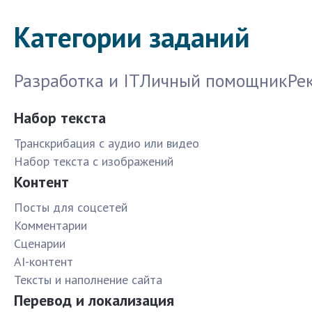
Категории заданий
Разработка и IT
Личный помощник
Ре
Набор текста
Транскрибация с аудио или видео
Набор текста с изображений
Контент
Посты для соцсетей
Комментарии
Сценарии
AI-контент
Тексты и наполнение сайта
Перевод и локализация