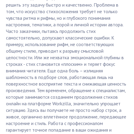
решить эту задачу быстро и качественно. Проблема в
том, что искусство стихосложения требует не только
чувства ритма и рифмы, но и глубокого понимания
настроения, тематики, а порой и личной истории автора.
Часто заказчики, пытаясь продолжить стих
самостоятельно, допускают классические ошибки. К
примеру, использование рифм, не соответствующих
общему стилю, приводит к разрыву смысловой
целостности. Или же нехватка эмоциональной глубины в
строках - стих становится «плоским» и теряет фокус
внимания читателя. Еще одна боль – излишняя
шаблонность в подборе слов, работающая лишь на
поверхностное восприятие текста и снижающая ценность
произведения. Тем временем, обращение к специалистам,
которые занимаются созданием продолжения стихов
онлайн на платформе Workzilla, значительно упрощает
ситуацию. Здесь вы получаете не просто набор строк, а
живое, органично вплетённое продолжение, передающее
настроение и стиль. Работа с профессионалом
гарантирует точное попадание в ваши ожидания и