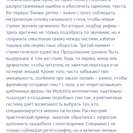
распространенных ошибок и обеспечить гармонию текста.
Во-первых, баланс ритма – важно строго соблюдать
метрическую основу начального стиха, чтобы новые
строки звучали органично. Во-вторых, подбор рифмы –
здесь критично не только подобрать по звучанию, но и
сохранить смысловую связку между частями, избегая
пошлых или неуместных оборотов. Третий момент –
стилистическое единство. Продолжение должно быть
выдержано в том же стиле, будь то лирика, юмор или
драматизм, чтобы читатель не заметил перехода и не
потерял эмоций. Кроме того, часто забывают про
уникальность, особенно при заказе онлайн – важно, чтобы
фрилансер создавал текст с нуля, а не «перетасовывал»
шаблонные фразы. На Workzilla исполнители тщательно
подходят к созданию подобных текстов, а рейтинговая
система даёт возможность выбрать тех, кто
специализируется именно на поэзии. Рассмотрим
практический пример: заказчик обратился с запросом
дополнить свадебное стихотворение. Специалист не
только соблюдал ритм и рифму, но и включил личные