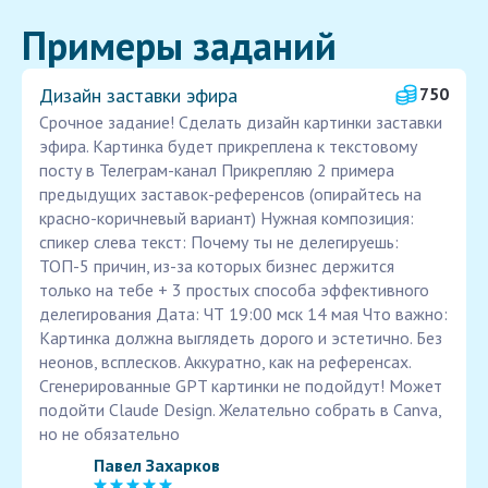
Примеры заданий
Дизайн заставки эфира
750
Срочное задание! Сделать дизайн картинки заставки
эфира. Картинка будет прикреплена к текстовому
посту в Телеграм-канал Прикрепляю 2 примера
предыдущих заставок-референсов (опирайтесь на
красно-коричневый вариант) Нужная композиция:
спикер слева текст: Почему ты не делегируешь:
ТОП-5 причин, из-за которых бизнес держится
только на тебе + 3 простых способа эффективного
делегирования Дата: ЧТ 19:00 мск 14 мая Что важно:
Картинка должна выглядеть дорого и эстетично. Без
неонов, всплесков. Аккуратно, как на референсах.
Сгенерированные GPT картинки не подойдут! Может
подойти Claude Design. Желательно собрать в Canva,
но не обязательно
Павел Захарков