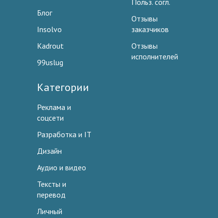
Польз. согл.
Блог
Отзывы
Insolvo
заказчиков
Kadrout
Отзывы
исполнителей
99uslug
Категории
Реклама и
соцсети
Разработка и IT
Дизайн
Аудио и видео
Тексты и
перевод
Личный