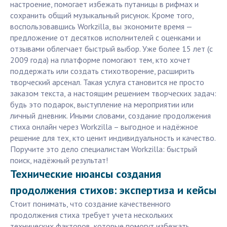
настроение, помогает избежать путаницы в рифмах и
сохранить общий музыкальный рисунок. Кроме того,
воспользовавшись Workzilla, вы экономите время —
предложение от десятков исполнителей с оценками и
отзывами облегчает быстрый выбор. Уже более 15 лет (с
2009 года) на платформе помогают тем, кто хочет
поддержать или создать стихотворение, расширить
творческий арсенал. Такая услуга становится не просто
заказом текста, а настоящим решением творческих задач:
будь это подарок, выступление на мероприятии или
личный дневник. Иными словами, создание продолжения
стиха онлайн через Workzilla – выгодное и надёжное
решение для тех, кто ценит индивидуальность и качество.
Поручите это дело специалистам Workzilla: быстрый
поиск, надёжный результат!
Технические нюансы создания
продолжения стихов: экспертиза и кейсы
Стоит понимать, что создание качественного
продолжения стиха требует учета нескольких
технических факторов, которые помогут избежать