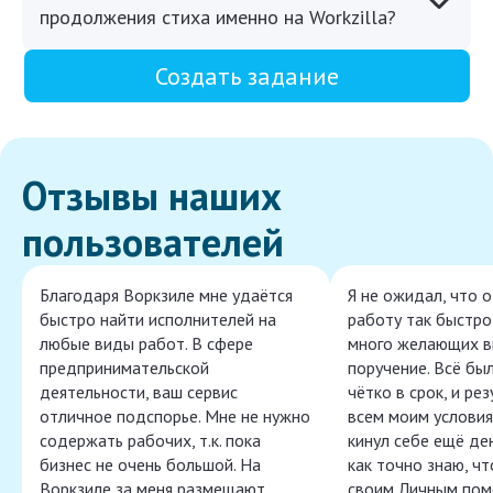
продолжения стиха именно на Workzilla?
Создать задание
Отзывы наших
пользователей
Благодаря Воркзиле мне удаётся
Я не ожидал, что 
быстро найти исполнителей на
работу так быстро,
любые виды работ. В сфере
много желающих в
предпринимательской
поручение. Всё бы
деятельности, ваш сервис
чётко в срок, и ре
отличное подспорье. Мне не нужно
всем моим условия
содержать рабочих, т.к. пока
кинул себе ещё ден
бизнес не очень большой. На
как точно знаю, ч
Воркзиле за меня размещают
своим Личным пом