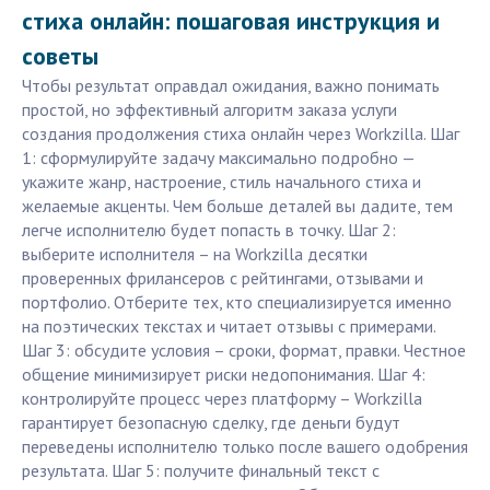
стиха онлайн: пошаговая инструкция и
советы
Чтобы результат оправдал ожидания, важно понимать
простой, но эффективный алгоритм заказа услуги
создания продолжения стиха онлайн через Workzilla. Шаг
1: сформулируйте задачу максимально подробно —
укажите жанр, настроение, стиль начального стиха и
желаемые акценты. Чем больше деталей вы дадите, тем
легче исполнителю будет попасть в точку. Шаг 2:
выберите исполнителя – на Workzilla десятки
проверенных фрилансеров с рейтингами, отзывами и
портфолио. Отберите тех, кто специализируется именно
на поэтических текстах и читает отзывы с примерами.
Шаг 3: обсудите условия – сроки, формат, правки. Честное
общение минимизирует риски недопонимания. Шаг 4:
контролируйте процесс через платформу – Workzilla
гарантирует безопасную сделку, где деньги будут
переведены исполнителю только после вашего одобрения
результата. Шаг 5: получите финальный текст с