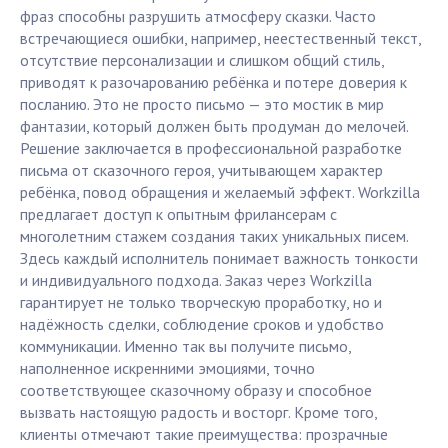
фраз способны разрушить атмосферу сказки. Часто
встречающиеся ошибки, например, неестественный текст,
отсутствие персонализации и слишком общий стиль,
приводят к разочарованию ребёнка и потере доверия к
посланию. Это не просто письмо — это мостик в мир
фантазии, который должен быть продуман до мелочей.
Решение заключается в профессиональной разработке
письма от сказочного героя, учитывающем характер
ребёнка, повод обращения и желаемый эффект. Workzilla
предлагает доступ к опытным фрилансерам с
многолетним стажем создания таких уникальных писем.
Здесь каждый исполнитель понимает важность тонкости
и индивидуального подхода. Заказ через Workzilla
гарантирует не только творческую проработку, но и
надёжность сделки, соблюдение сроков и удобство
коммуникации. Именно так вы получите письмо,
наполненное искренними эмоциями, точно
соответствующее сказочному образу и способное
вызвать настоящую радость и восторг. Кроме того,
клиенты отмечают такие преимущества: прозрачные