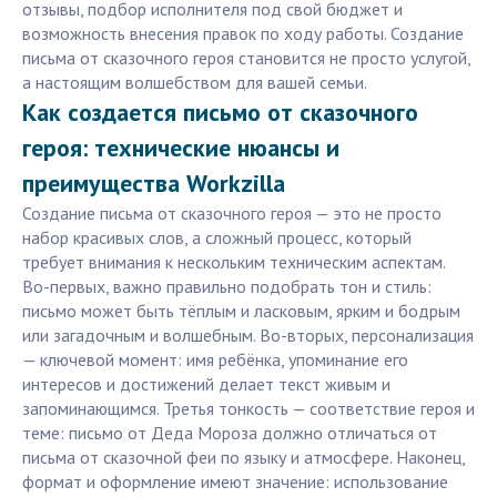
отзывы, подбор исполнителя под свой бюджет и
возможность внесения правок по ходу работы. Создание
письма от сказочного героя становится не просто услугой,
а настоящим волшебством для вашей семьи.
Как создается письмо от сказочного
героя: технические нюансы и
преимущества Workzilla
Создание письма от сказочного героя — это не просто
набор красивых слов, а сложный процесс, который
требует внимания к нескольким техническим аспектам.
Во-первых, важно правильно подобрать тон и стиль:
письмо может быть тёплым и ласковым, ярким и бодрым
или загадочным и волшебным. Во-вторых, персонализация
— ключевой момент: имя ребёнка, упоминание его
интересов и достижений делает текст живым и
запоминающимся. Третья тонкость — соответствие героя и
теме: письмо от Деда Мороза должно отличаться от
письма от сказочной феи по языку и атмосфере. Наконец,
формат и оформление имеют значение: использование