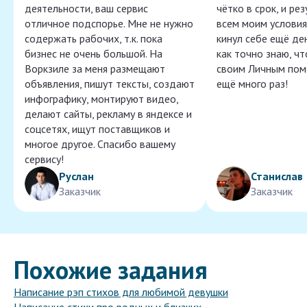
деятельности, ваш сервис
чётко в срок, и ре
отличное подспорье. Мне не нужно
всем моим условия
содержать рабочих, т.к. пока
кинул себе ещё ден
бизнес не очень большой. На
как точно знаю, ч
Воркзиле за меня размещают
своим Личным пом
объявления, пишут тексты, создают
ещё много раз!
инфографику, монтируют видео,
делают сайты, рекламу в яндексе и
соцсетях, ищут поставщиков и
многое другое. Спасибо вашему
сервису!
Руслан
Станислав
Заказчик
Заказчик
Похожие задания
Написание рэп стихов для любимой девушки