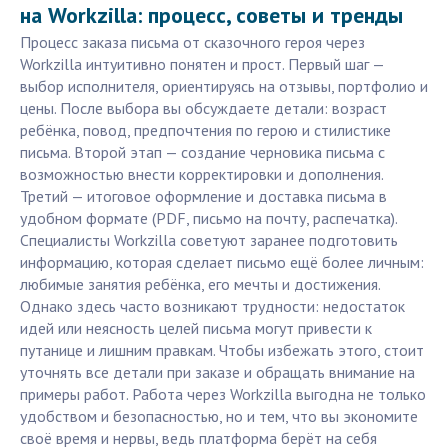
на Workzilla: процесс, советы и тренды
Процесс заказа письма от сказочного героя через
Workzilla интуитивно понятен и прост. Первый шаг —
выбор исполнителя, ориентируясь на отзывы, портфолио и
цены. После выбора вы обсуждаете детали: возраст
ребёнка, повод, предпочтения по герою и стилистике
письма. Второй этап — создание черновика письма с
возможностью внести корректировки и дополнения.
Третий — итоговое оформление и доставка письма в
удобном формате (PDF, письмо на почту, распечатка).
Специалисты Workzilla советуют заранее подготовить
информацию, которая сделает письмо ещё более личным:
любимые занятия ребёнка, его мечты и достижения.
Однако здесь часто возникают трудности: недостаток
идей или неясность целей письма могут привести к
путанице и лишним правкам. Чтобы избежать этого, стоит
уточнять все детали при заказе и обращать внимание на
примеры работ. Работа через Workzilla выгодна не только
удобством и безопасностью, но и тем, что вы экономите
своё время и нервы, ведь платформа берёт на себя