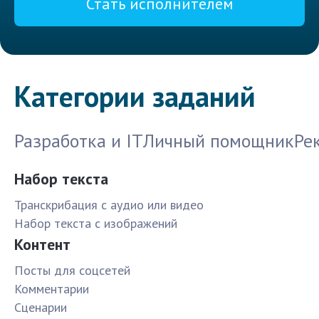
Стать исполнителем
Категории заданий
Разработка и IT
Личный помощник
Ре
Набор текста
Транскрибация с аудио или видео
Набор текста с изображений
Контент
Посты для соцсетей
Комментарии
Сценарии