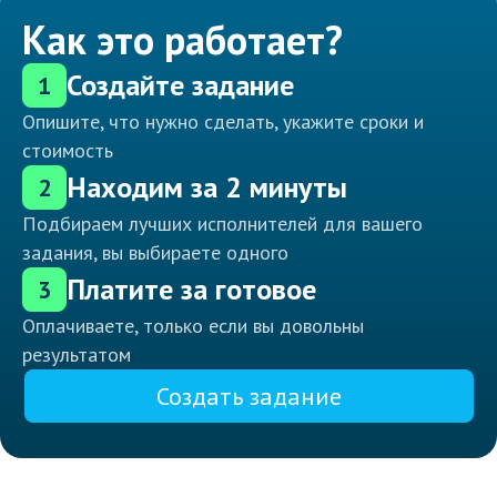
Как это работает?
Создайте задание
1
Опишите, что нужно сделать, укажите сроки и
стоимость
Находим за 2 минуты
2
Подбираем лучших исполнителей для вашего
задания, вы выбираете одного
Платите за готовое
3
Оплачиваете, только если вы довольны
результатом
Создать задание