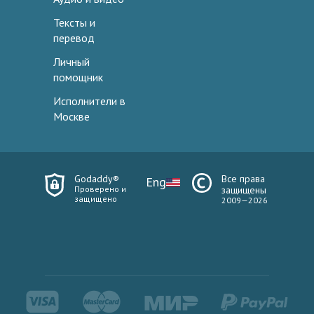
Тексты и
перевод
Личный
помощник
Исполнители в
Москве
Godaddy®
Все права
Eng
Проверено и
защищены
защищено
2009—2026