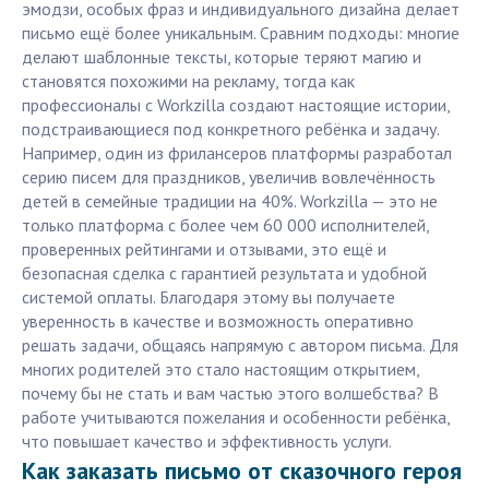
эмодзи, особых фраз и индивидуального дизайна делает
письмо ещё более уникальным. Сравним подходы: многие
делают шаблонные тексты, которые теряют магию и
становятся похожими на рекламу, тогда как
профессионалы с Workzilla создают настоящие истории,
подстраивающиеся под конкретного ребёнка и задачу.
Например, один из фрилансеров платформы разработал
серию писем для праздников, увеличив вовлечённость
детей в семейные традиции на 40%. Workzilla — это не
только платформа с более чем 60 000 исполнителей,
проверенных рейтингами и отзывами, это ещё и
безопасная сделка с гарантией результата и удобной
системой оплаты. Благодаря этому вы получаете
уверенность в качестве и возможность оперативно
решать задачи, общаясь напрямую с автором письма. Для
многих родителей это стало настоящим открытием,
почему бы не стать и вам частью этого волшебства? В
работе учитываются пожелания и особенности ребёнка,
что повышает качество и эффективность услуги.
Как заказать письмо от сказочного героя