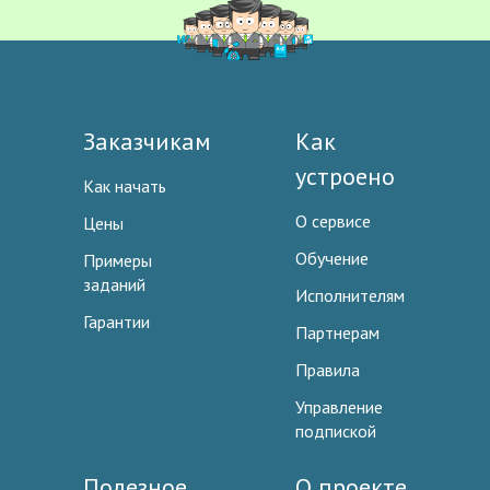
Заказчикам
Как
устроено
Как начать
О сервисе
Цены
Обучение
Примеры
заданий
Исполнителям
Гарантии
Партнерам
Правила
Управление
подпиской
Полезное
О проекте