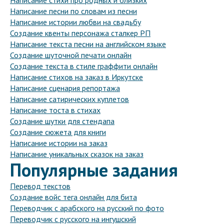
Написание стихи про родных и близких
Написание песни по словам из песни
Написание истории любви на свадьбу
Создание квенты персонажа сталкер РП
Написание текста песни на английском языке
Создание шуточной печати онлайн
Создание текста в стиле граффити онлайн
Написание стихов на заказ в Иркутске
Написание сценария репортажа
Написание сатирических куплетов
Написание тоста в стихах
Создание шутки для стендапа
Создание сюжета для книги
Написание истории на заказ
Написание уникальных сказок на заказ
Популярные задания
Перевод текстов
Создание войс тега онлайн для бита
Переводчик с арабского на русский по фото
Переводчик с русского на ингушский