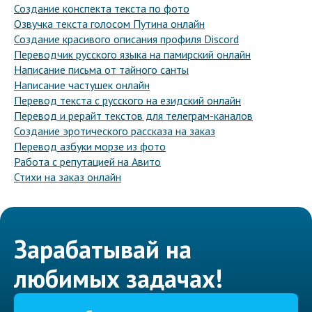
Создание конспекта текста по фото
Озвучка текста голосом Путина онлайн
Создание красивого описания профиля Discord
Переводчик русского языка на памирский онлайн
Написание письма от тайного санты
Написание частушек онлайн
Перевод текста с русского на езидский онлайн
Перевод и рерайт текстов для телеграм-каналов
Создание эротического рассказа на заказ
Перевод азбуки морзе из фото
Работа с репутацией на Авито
Стихи на заказ онлайн
Зарабатывай на
любимых задачах!