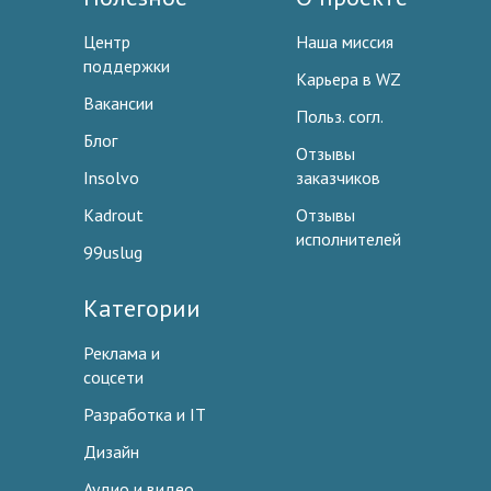
Центр
Наша миссия
поддержки
Карьера в WZ
Вакансии
Польз. согл.
Блог
Отзывы
Insolvo
заказчиков
Kadrout
Отзывы
исполнителей
99uslug
Категории
Реклама и
соцсети
Разработка и IT
Дизайн
Аудио и видео