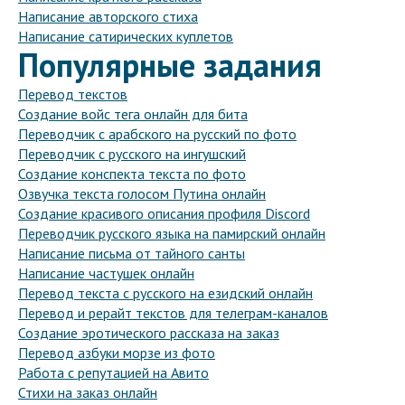
Написание авторского стиха
Написание сатирических куплетов
Популярные задания
Перевод текстов
Создание войс тега онлайн для бита
Переводчик с арабского на русский по фото
Переводчик с русского на ингушский
Создание конспекта текста по фото
Озвучка текста голосом Путина онлайн
Создание красивого описания профиля Discord
Переводчик русского языка на памирский онлайн
Написание письма от тайного санты
Написание частушек онлайн
Перевод текста с русского на езидский онлайн
Перевод и рерайт текстов для телеграм-каналов
Создание эротического рассказа на заказ
Перевод азбуки морзе из фото
Работа с репутацией на Авито
Стихи на заказ онлайн