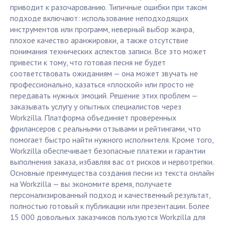
приводит к разочарованию. Типичные ошибки при таком
подходе включают: использование неподходящих
инструментов или программ, неверный выбор жанра,
плохое качество аранжировки, а также отсутствие
понимания технических аспектов записи. Все это может
привести к тому, что готовая песня не будет
соответствовать ожиданиям — она может звучать не
профессионально, казаться «плоской» или просто не
передавать нужных эмоций. Решение этих проблем —
заказывать услугу у опытных специалистов через
Workzilla. Платформа объединяет проверенных
фрилансеров с реальными отзывами и рейтингами, что
помогает быстро найти нужного исполнителя. Кроме того,
Workzilla обеспечивает безопасные платежи и гарантии
выполнения заказа, избавляя вас от рисков и нервотрепки.
Основные преимущества создания песни из текста онлайн
на Workzilla — вы экономите время, получаете
персонализированный подход и качественный результат,
полностью готовый к публикации или презентации. Более
15 000 довольных заказчиков пользуются Workzilla для