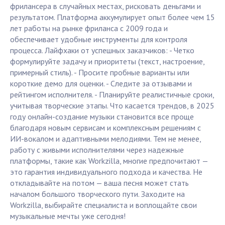
фрилансера в случайных местах, рисковать деньгами и
результатом. Платформа аккумулирует опыт более чем 15
лет работы на рынке фриланса с 2009 года и
обеспечивает удобные инструменты для контроля
процесса. Лайфхаки от успешных заказчиков: - Четко
формулируйте задачу и приоритеты (текст, настроение,
примерный стиль). - Просите пробные варианты или
короткие демо для оценки. - Следите за отзывами и
рейтингом исполнителя. - Планируйте реалистичные сроки,
учитывая творческие этапы. Что касается трендов, в 2025
году онлайн-создание музыки становится все проще
благодаря новым сервисам и комплексным решениям с
ИИ-вокалом и адаптивными мелодиями. Тем не менее,
работу с живыми исполнителями через надежные
платформы, такие как Workzilla, многие предпочитают —
это гарантия индивидуального подхода и качества. Не
откладывайте на потом — ваша песня может стать
началом большого творческого пути. Заходите на
Workzilla, выбирайте специалиста и воплощайте свои
музыкальные мечты уже сегодня!