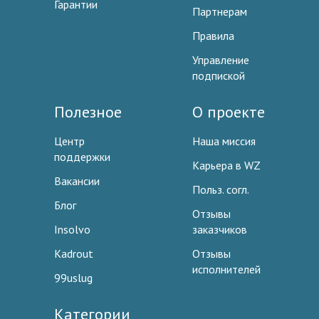
Гарантии
Партнерам
Правила
Управление
подпиской
Полезное
О проекте
Центр
Наша миссия
поддержки
Карьера в WZ
Вакансии
Польз. согл.
Блог
Отзывы
Insolvo
заказчиков
Kadrout
Отзывы
исполнителей
99uslug
Категории