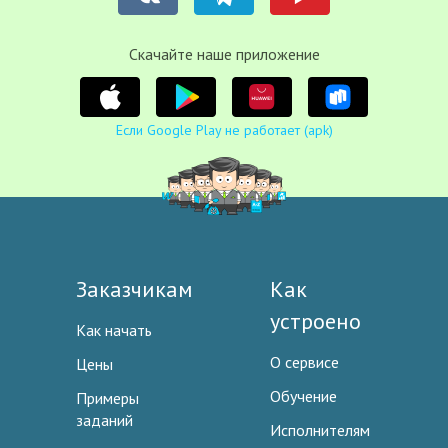
Cкачайте наше приложение
Если Google Play не работает (apk)
Заказчикам
Как
устроено
Как начать
О сервисе
Цены
Обучение
Примеры
заданий
Исполнителям