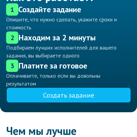
Создайте задание
1
Опишите, что нужно сделать, укажите сроки и
стоимость
Находим за 2 минуты
2
Подбираем лучших исполнителей для вашего
задания, вы выбираете одного
Платите за готовое
3
Оплачиваете, только если вы довольны
результатом
Создать задание
Чем мы лучше