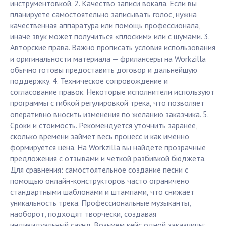
инструментовкой. 2. Качество записи вокала. Если вы
планируете самостоятельно записывать голос, нужна
качественная аппаратура или помощь профессионала,
иначе звук может получиться «плоским» или с шумами. 3.
Авторские права. Важно прописать условия использования
и оригинальности материала — фрилансеры на Workzilla
обычно готовы предоставить договор и дальнейшую
поддержку. 4. Техническое сопровождение и
согласование правок. Некоторые исполнители используют
программы с гибкой регулировкой трека, что позволяет
оперативно вносить изменения по желанию заказчика. 5.
Сроки и стоимость. Рекомендуется уточнить заранее,
сколько времени займет весь процесс и как именно
формируется цена. На Workzilla вы найдете прозрачные
предложения с отзывами и четкой разбивкой бюджета.
Для сравнения: самостоятельное создание песни с
помощью онлайн-конструкторов часто ограничено
стандартными шаблонами и штампами, что снижает
уникальность трека. Профессиональные музыканты,
наоборот, подходят творчески, создавая
индивидуальный саунд. Возьмем кейс одной заказчицы: