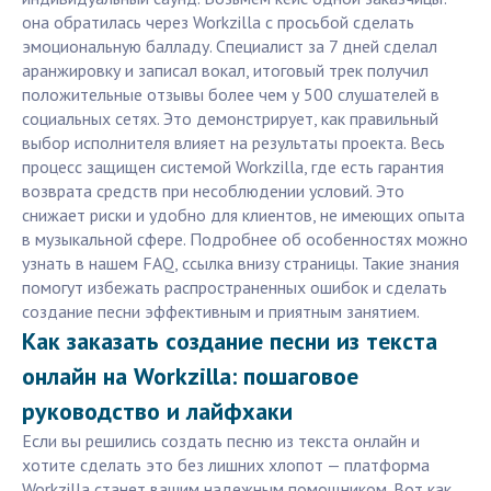
она обратилась через Workzilla с просьбой сделать
эмоциональную балладу. Специалист за 7 дней сделал
аранжировку и записал вокал, итоговый трек получил
положительные отзывы более чем у 500 слушателей в
социальных сетях. Это демонстрирует, как правильный
выбор исполнителя влияет на результаты проекта. Весь
процесс защищен системой Workzilla, где есть гарантия
возврата средств при несоблюдении условий. Это
снижает риски и удобно для клиентов, не имеющих опыта
в музыкальной сфере. Подробнее об особенностях можно
узнать в нашем FAQ, ссылка внизу страницы. Такие знания
помогут избежать распространенных ошибок и сделать
создание песни эффективным и приятным занятием.
Как заказать создание песни из текста
онлайн на Workzilla: пошаговое
руководство и лайфхаки
Если вы решились создать песню из текста онлайн и
хотите сделать это без лишних хлопот — платформа
Workzilla станет вашим надежным помощником. Вот как