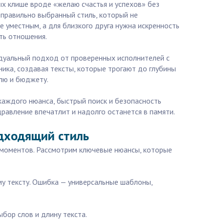
ых клише вроде «желаю счастья и успехов» без
еправильно выбранный стиль, который не
е уместным, а для близкого друга нужна искренность
ть отношения.
идуальный подход от проверенных исполнителей с
ика, создавая тексты, которые трогают до глубины
илю и бюджету.
 каждого нюанса, быстрый поиск и безопасность
дравление впечатлит и надолго останется в памяти.
одходящий стиль
х моментов. Рассмотрим ключевые нюансы, которые
ему тексту. Ошибка — универсальные шаблоны,
бор слов и длину текста.