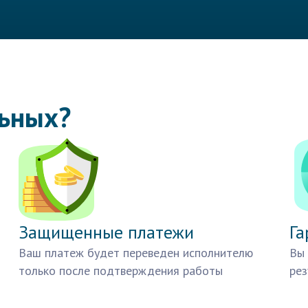
льных?
Защищенные платежи
Га
Ваш платеж будет переведен исполнителю
Вы 
только после подтверждения работы
рез