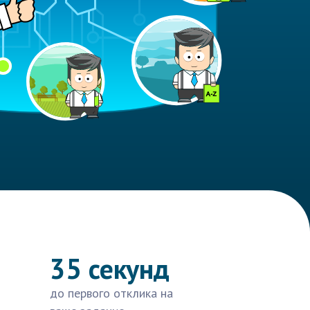
35 секунд
до первого отклика на