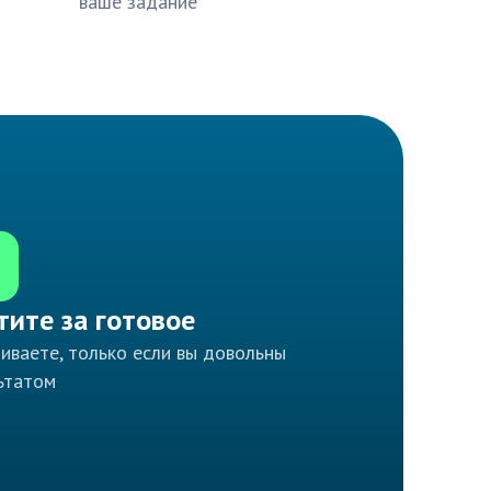
ваше задание
тите за готовое
иваете, только если вы довольны
ьтатом