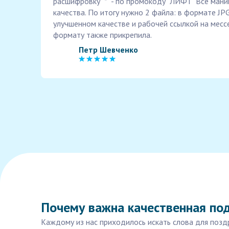
расшифровку "*" - по промокоду "ЛИФТ" Все мани
качества. По итогу нужно 2 файла: в формате JP
улучшенном качестве и рабочей ссылкой на месс
формату также прикрепила.
Петр Шевченко
Почему важна качественная под
Каждому из нас приходилось искать слова для позд