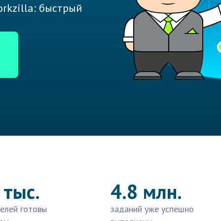
rkzilla: быстрый
 тыс.
4.8 млн.
елей готовы
заданий уже успешно