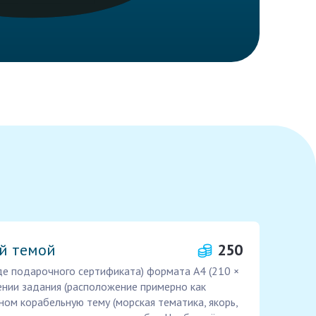
ой темой
250
де подарочного сертификата) формата А4 (210 ×
жении задания (расположение примерно как
оном корабельную тему (морская тематика, якорь,