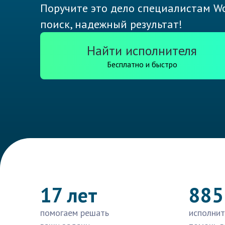
Поручите это дело специалистам Wo
поиск, надежный результат!
Найти исполнителя
Бесплатно и быстро
17 лет
885
помогаем решать
исполнит