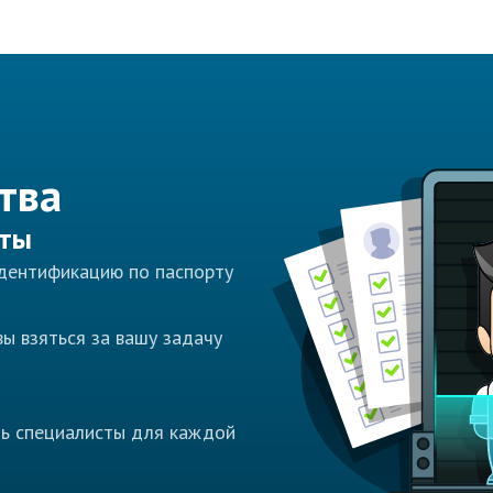
тва
сты
идентификацию по паспорту
ы взяться за вашу задачу
ть специалисты для каждой