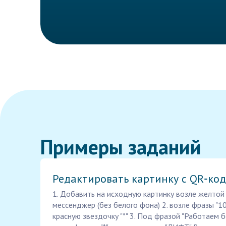
Примеры заданий
Редактировать картинку с QR‑ко
1. Добавить на исходную картинку возле желтой
мессенджер (без белого фона) 2. возле фразы "1
красную звездочку "*" 3. Под фразой "Работаем 