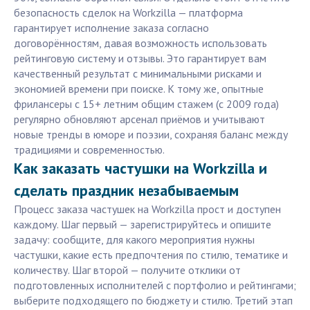
безопасность сделок на Workzilla — платформа
гарантирует исполнение заказа согласно
договорённостям, давая возможность использовать
рейтинговую систему и отзывы. Это гарантирует вам
качественный результат с минимальными рисками и
экономией времени при поиске. К тому же, опытные
фрилансеры с 15+ летним общим стажем (с 2009 года)
регулярно обновляют арсенал приёмов и учитывают
новые тренды в юморе и поэзии, сохраняя баланс между
традициями и современностью.
Как заказать частушки на Workzilla и
сделать праздник незабываемым
Процесс заказа частушек на Workzilla прост и доступен
каждому. Шаг первый — зарегистрируйтесь и опишите
задачу: сообщите, для какого мероприятия нужны
частушки, какие есть предпочтения по стилю, тематике и
количеству. Шаг второй — получите отклики от
подготовленных исполнителей с портфолио и рейтингами;
выберите подходящего по бюджету и стилю. Третий этап