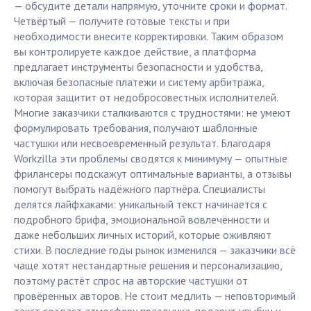
— обсудите детали напрямую, уточните сроки и формат.
Четвёртый — получите готовые тексты и при
необходимости внесите корректировки. Таким образом
вы контролируете каждое действие, а платформа
предлагает инструменты безопасности и удобства,
включая безопасные платежи и систему арбитража,
которая защитит от недобросовестных исполнителей.
Многие заказчики сталкиваются с трудностями: не умеют
формулировать требования, получают шаблонные
частушки или несвоевременный результат. Благодаря
Workzilla эти проблемы сводятся к минимуму — опытные
фрилансеры подскажут оптимальные варианты, а отзывы
помогут выбрать надёжного партнёра. Специалисты
делятся лайфхаками: уникальный текст начинается с
подробного брифа, эмоциональной вовлечённости и
даже небольших личных историй, которые оживляют
стихи. В последние годы рынок изменился — заказчики всё
чаще хотят нестандартные решения и персонализацию,
поэтому растёт спрос на авторские частушки от
провёренных авторов. Не стоит медлить — неповторимый