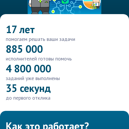
17 лет
помогаем решать ваши задачи
885 000
исполнителей готовы помочь
4 800 000
заданий уже выполнены
35 секунд
до первого отклика
Как это работает?