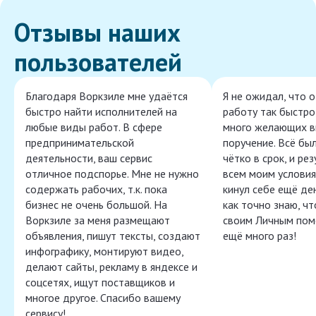
Отзывы наших
пользователей
Благодаря Воркзиле мне удаётся
Я не ожидал, что 
быстро найти исполнителей на
работу так быстро,
любые виды работ. В сфере
много желающих в
предпринимательской
поручение. Всё бы
деятельности, ваш сервис
чётко в срок, и ре
отличное подспорье. Мне не нужно
всем моим условия
содержать рабочих, т.к. пока
кинул себе ещё ден
бизнес не очень большой. На
как точно знаю, ч
Воркзиле за меня размещают
своим Личным пом
объявления, пишут тексты, создают
ещё много раз!
инфографику, монтируют видео,
делают сайты, рекламу в яндексе и
соцсетях, ищут поставщиков и
многое другое. Спасибо вашему
сервису!