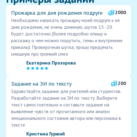
Прожарка для дня рождения подруги
2000
Необходимо написать прожарку моей подруги к её
дню рождения, не очень длинную, шуток 15 -20
будет достаточно (более подробно опишу и
расскажу о чем можно пошутить, темы и внутренние
приколы). Проверочная шутка, прошу придумать
смешную про громкий смех
Екатерина Прозорова
Задание на ЭИ по тексту
200
Здравствуйте,задание для учителей или студентов.
Разработайте задание на ЭИ по тексту. Выберите
текст самостоятельно и составьте задание на
выявление чувств от прочитанного или анализ
эмоционального состояния автора или персонажа в
тексте
Кристина Гуржий