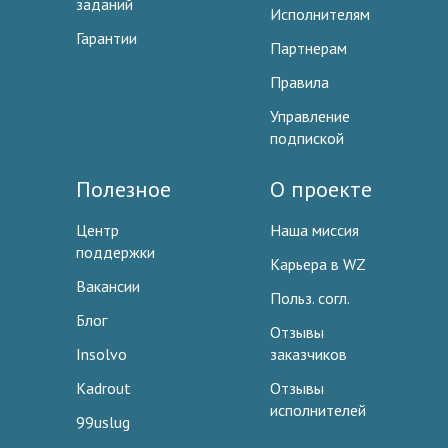
заданий
Исполнителям
Гарантии
Партнерам
Правила
Управление
подпиской
Полезное
О проекте
Центр
Наша миссия
поддержки
Карьера в WZ
Вакансии
Польз. согл.
Блог
Отзывы
Insolvo
заказчиков
Kadrout
Отзывы
исполнителей
99uslug