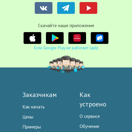
Cкачайте наше приложение
Если Google Play не работает (apk)
Заказчикам
Как
устроено
Как начать
О сервисе
Цены
Обучение
Примеры