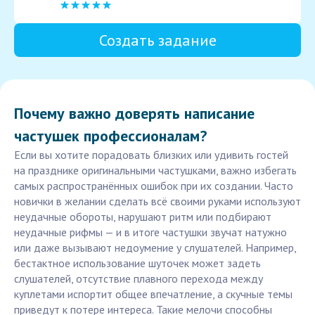
Создать задание
Почему важно доверять написание
частушек профессионалам?
Если вы хотите порадовать близких или удивить гостей
на празднике оригинальными частушками, важно избегать
самых распространённых ошибок при их создании. Часто
новички в желании сделать всё своими руками используют
неудачные обороты, нарушают ритм или подбирают
неудачные рифмы — и в итоге частушки звучат натужно
или даже вызывают недоумение у слушателей. Например,
бестактное использование шуточек может задеть
слушателей, отсутствие плавного перехода между
куплетами испортит общее впечатление, а скучные темы
приведут к потере интереса. Такие мелочи способны