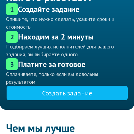
Создайте задание
1
Опишите, что нужно сделать, укажите сроки и
стоимость
Находим за 2 минуты
2
Подбираем лучших исполнителей для вашего
задания, вы выбираете одного
Платите за готовое
3
Оплачиваете, только если вы довольны
результатом
Создать задание
Чем мы лучше