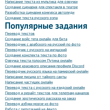
Написание текста из мультика для озвучки
Создание сценария для спектакля в театре
Разработка сценария конкурса автоледи
Создание текста русского рэпа
Популярные задания
Перевод текстов
Создание войс тега онлайн для бита
Переводчик с арабского на русский по фото
Переводчик с русского на ингушский
Создание конспекта текста по фото
Озвучка текста голосом Путина онлайн
Создание красивого описания профиля Discord
Переводчик русского языка на памирский онлайн
Написание письма от тайного санты
Написание частушек онлайн
Перевод текста с русского на езидский онлайн
Перевод и рерайт текстов для телеграм-каналов
Создание эротического рассказа на заказ
Перевод азбуки морзе из фото
Работа с репутацией на Авито