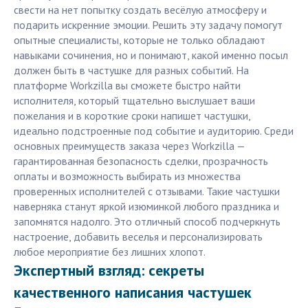
свести на нет попытку создать весёлую атмосферу и
подарить искренние эмоции. Решить эту задачу помогут
опытные специалисты, которые не только обладают
навыками сочинения, но и понимают, какой именно посыл
должен быть в частушке для разных событий. На
платформе Workzilla вы сможете быстро найти
исполнителя, который тщательно выслушает ваши
пожелания и в короткие сроки напишет частушки,
идеально подстроенные под событие и аудиторию. Среди
основных преимуществ заказа через Workzilla —
гарантированная безопасность сделки, прозрачность
оплаты и возможность выбирать из множества
проверенных исполнителей с отзывами. Такие частушки
наверняка станут яркой изюминкой любого праздника и
запомнятся надолго. Это отличный способ подчеркнуть
настроение, добавить веселья и персонализировать
любое мероприятие без лишних хлопот.
Экспертный взгляд: секреты
качественного написания частушек