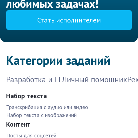
любимых задачах!
Стать исполнителем
Категории заданий
Разработка и IT
Личный помощник
Ре
Набор текста
Транскрибация с аудио или видео
Набор текста с изображений
Контент
Посты для соцсетей