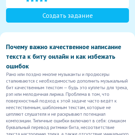
Создать задание
Почему важно качественное написание
текста к биту онлайн и как избежать
ошибок
Рано или поздно многие музыканты и продюсеры
сталкиваются с необходимостью дополнить музыкальный
бит качественным текстом — будь это куплеты для трека,
рэп или мелодичная лирика. Проблема в том, что
поверхностный подход к этой задаче часто ведёт к
неестественным, шаблонным текстам, которые не
цепляют слушателя и не раскрывают потенциал
композиции. Типичные ошибки включают в себя: слишком
буквальный перевод ритмики бита, несоответствие
текста настроению трека, а также отсутствие уникального