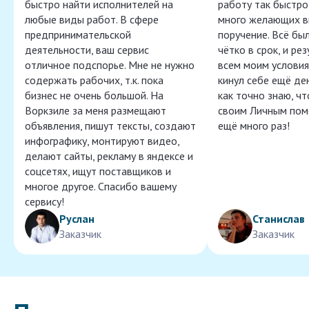
быстро найти исполнителей на
работу так быстро,
любые виды работ. В сфере
много желающих в
предпринимательской
поручение. Всё бы
деятельности, ваш сервис
чётко в срок, и ре
отличное подспорье. Мне не нужно
всем моим условия
содержать рабочих, т.к. пока
кинул себе ещё ден
бизнес не очень большой. На
как точно знаю, ч
Воркзиле за меня размещают
своим Личным пом
объявления, пишут тексты, создают
ещё много раз!
инфографику, монтируют видео,
делают сайты, рекламу в яндексе и
соцсетях, ищут поставщиков и
многое другое. Спасибо вашему
сервису!
Руслан
Станислав
Заказчик
Заказчик