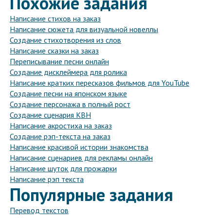
Похожие задания
Написание стихов на заказ
Написание сюжета для визуальной новеллы
Создание стихотворения из слов
Написание сказки на заказ
Переписывание песни онлайн
Создание дисклеймера для ролика
Написание кратких пересказов фильмов для YouTube
Создание песни на японском языке
Создание персонажа в полный рост
Создание сценария КВН
Написание акростиха на заказ
Создание рэп-текста на заказ
Написание красивой истории знакомства
Написание сценариев для рекламы онлайн
Написание шуток для прожарки
Написание рэп текста
Популярные задания
Перевод текстов