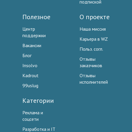
подпиской
Полезное
О проекте
Центр
Наша миссия
поддержки
Карьера в WZ
Вакансии
Польз. согл.
Блог
Отзывы
Insolvo
заказчиков
Kadrout
Отзывы
исполнителей
99uslug
Категории
Реклама и
соцсети
Разработка и IT