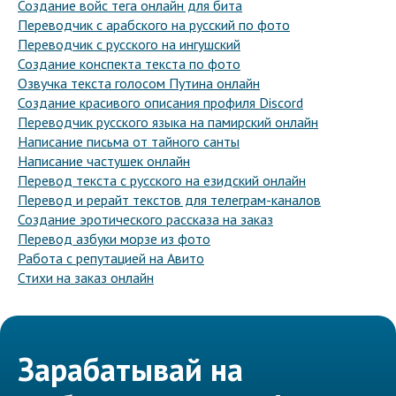
Создание войс тега онлайн для бита
Переводчик с арабского на русский по фото
Переводчик с русского на ингушский
Создание конспекта текста по фото
Озвучка текста голосом Путина онлайн
Создание красивого описания профиля Discord
Переводчик русского языка на памирский онлайн
Написание письма от тайного санты
Написание частушек онлайн
Перевод текста с русского на езидский онлайн
Перевод и рерайт текстов для телеграм-каналов
Создание эротического рассказа на заказ
Перевод азбуки морзе из фото
Работа с репутацией на Авито
Стихи на заказ онлайн
Зарабатывай на