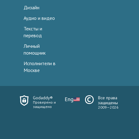
Дизайн
Аудио и видео
Тексты и
перевод
Личный
помощник
Исполнители в
Москве
Godaddy®
Все права
Eng
Проверено и
защищены
защищено
2009—2026