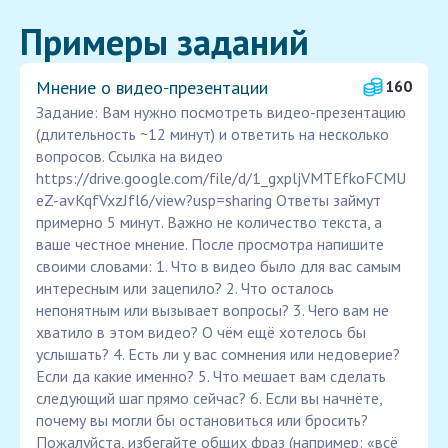
Примеры заданий
Мнение о видео‑презентации
160
Задание: Вам нужно посмотреть видео-презентацию
(длительность ~12 минут) и ответить на несколько
вопросов. Ссылка на видео
https://drive.google.com/file/d/1_gxpljVMTEfkoFCMU
eZ-avKqfVxzJfl6/view?usp=sharing Ответы займут
примерно 5 минут. Важно не количество текста, а
ваше честное мнение. После просмотра напишите
своими словами: 1. Что в видео было для вас самым
интересным или зацепило? 2. Что осталось
непонятным или вызывает вопросы? 3. Чего вам не
хватило в этом видео? О чём ещё хотелось бы
услышать? 4. Есть ли у вас сомнения или недоверие?
Если да какие именно? 5. Что мешает вам сделать
следующий шаг прямо сейчас? 6. Если вы начнёте,
почему вы могли бы остановиться или бросить? ️
Пожалуйста, избегайте общих фраз (например: «всё