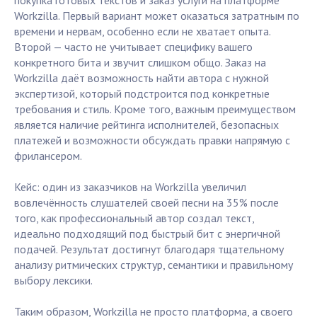
покупка готовых текстов и заказ услуги на платформе
Workzilla. Первый вариант может оказаться затратным по
времени и нервам, особенно если не хватает опыта.
Второй — часто не учитывает специфику вашего
конкретного бита и звучит слишком общо. Заказ на
Workzilla даёт возможность найти автора с нужной
экспертизой, который подстроится под конкретные
требования и стиль. Кроме того, важным преимуществом
является наличие рейтинга исполнителей, безопасных
платежей и возможности обсуждать правки напрямую с
фрилансером.
Кейс: один из заказчиков на Workzilla увеличил
вовлечённость слушателей своей песни на 35% после
того, как профессиональный автор создал текст,
идеально подходящий под быстрый бит с энергичной
подачей. Результат достигнут благодаря тщательному
анализу ритмических структур, семантики и правильному
выбору лексики.
Таким образом, Workzilla не просто платформа, а своего