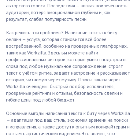
авторского голоса. Последствия — низкая вовлечённость
аудитории, потеря эмоциональной глубины и, как
результат, слабая популярность песни.
Как решить эти проблемы? Написание текста к биту
онлайн — услуга, которая становится всё более
востребованной, особенно на проверенных платформах,
таких как Workzilla. Здесь вы можете найти
профессиональных авторов, которые умеют подстроить
слова под любое музыкальное сопровождение, строят
текст с учётом ритма, задают настроение и рассказывают
историю, читаемую через музыку. Плюсы заказа через
Workzilla очевидны: быстрый подбор исполнителя,
прозрачные рейтинги и отзывы, безопасность сделки и
гибкие цены под любой бюджет.
Основные выгоды написания текста к биту через Workzilla
— адаптация под ваш стиль, экономия времени на поиски
и исправления, а также доступ к опытным копирайтерам и
поэтам с артистическим видением. Это значит, что