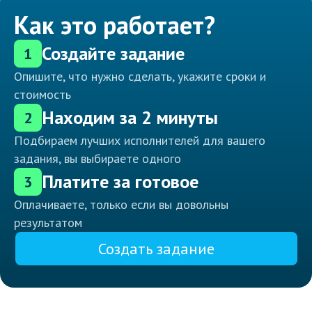
Как это работает?
Создайте задание
1
Опишите, что нужно сделать, укажите сроки и
стоимость
Находим за 2 минуты
2
Подбираем лучших исполнителей для вашего
задания, вы выбираете одного
Платите за готовое
3
Оплачиваете, только если вы довольны
результатом
Создать задание