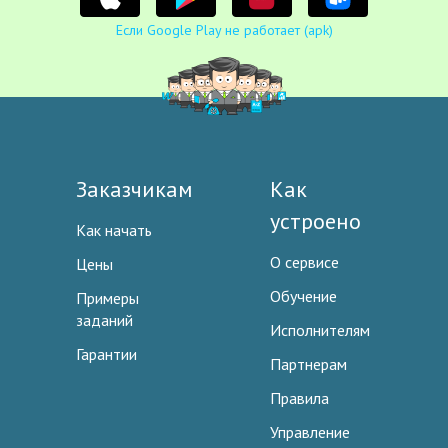
Если Google Play не работает (apk)
Заказчикам
Как
устроено
Как начать
О сервисе
Цены
Обучение
Примеры
заданий
Исполнителям
Гарантии
Партнерам
Правила
Управление