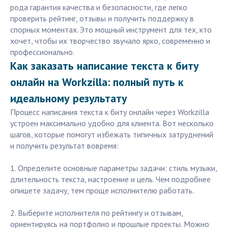
рода гарантия качества и безопасности, где легко
проверить рейтинг, отзывы и получить поддержку в
спорных моментах. Это мощный инструмент для тех, кто
хочет, чтобы их творчество звучало ярко, современно и
профессионально.
Как заказать написание текста к биту
онлайн на Workzilla: полный путь к
идеальному результату
Процесс написания текста к биту онлайн через Workzilla
устроен максимально удобно для клиента. Вот несколько
шагов, которые помогут избежать типичных затруднений
и получить результат вовремя:
1. Определите основные параметры задачи: стиль музыки,
длительность текста, настроение и цель. Чем подробнее
опишете задачу, тем проще исполнителю работать.
2. Выберите исполнителя по рейтингу и отзывам,
ориентируясь на портфолио и прошлые проекты. Можно