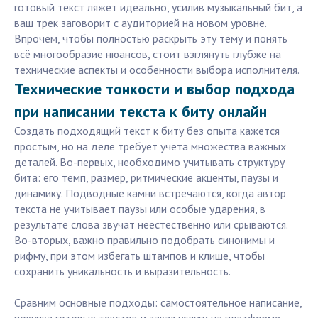
готовый текст ляжет идеально, усилив музыкальный бит, а
ваш трек заговорит с аудиторией на новом уровне.
Впрочем, чтобы полностью раскрыть эту тему и понять
всё многообразие нюансов, стоит взглянуть глубже на
технические аспекты и особенности выбора исполнителя.
Технические тонкости и выбор подхода
при написании текста к биту онлайн
Создать подходящий текст к биту без опыта кажется
простым, но на деле требует учёта множества важных
деталей. Во-первых, необходимо учитывать структуру
бита: его темп, размер, ритмические акценты, паузы и
динамику. Подводные камни встречаются, когда автор
текста не учитывает паузы или особые ударения, в
результате слова звучат неестественно или срываются.
Во-вторых, важно правильно подобрать синонимы и
рифму, при этом избегать штампов и клише, чтобы
сохранить уникальность и выразительность.
Сравним основные подходы: самостоятельное написание,