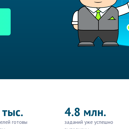
 тыс.
4.8 млн.
елей готовы
заданий уже успешно