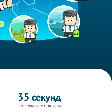
35 секунд
до первого отклика на