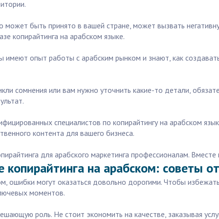
итории.
что может быть принято в вашей стране, может вызвать негатив
азе копирайтинга на арабском языке.
ры имеют опыт работы с арабским рынком и знают, как создава
зникли сомнения или вам нужно уточнить какие-то детали, обяза
ультат.
лифицированных специалистов по копирайтингу на арабском язык
твенного контента для вашего бизнеса.
пирайтинга для арабского маркетинга профессионалам. Вместе 
е копирайтинга на арабском: советы о
ом, ошибки могут оказаться довольно дорогими. Чтобы избежат
ключевых моментов.
решающую роль. Не стоит экономить на качестве, заказывая усл