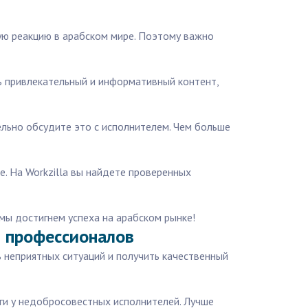
ную реакцию в арабском мире. Поэтому важно
ть привлекательный и информативный контент,
тельно обсудите это с исполнителем. Чем больше
е. На Workzilla вы найдете проверенных
мы достигнем успеха на арабском рынке!
т профессионалов
ь неприятных ситуаций и получить качественный
уги у недобросовестных исполнителей. Лучше