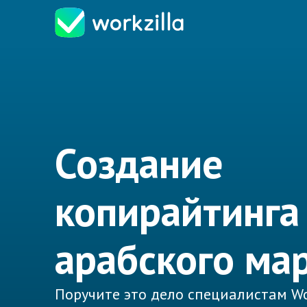
Создание
копирайтинга
арабского ма
Поручите это дело специалистам Wo