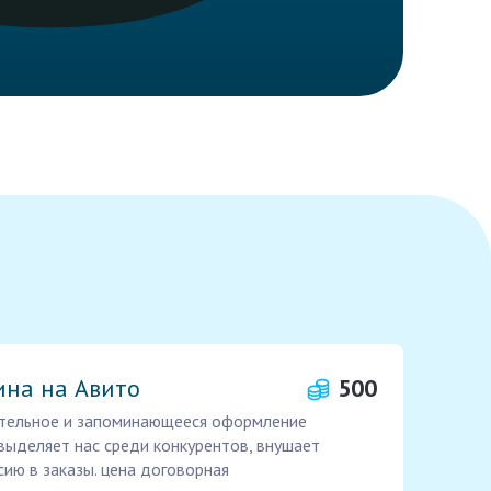
на на Авито
500
ательное и запоминающееся оформление
 выделяет нас среди конкурентов, внушает
ию в заказы. цена договорная