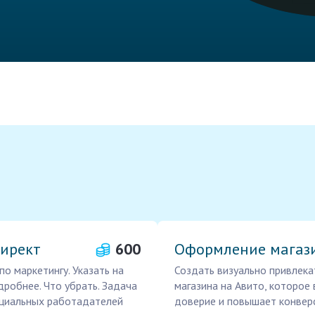
Директ
600
Оформление магази
о маркетингу. Указать на
Создать визуально привлек
дробнее. Что убрать. Задача
магазина на Авито, которое
нциальных работадателей
доверие и повышает конверс