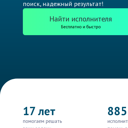
поиск, надежный результат!
Найти исполнителя
Бесплатно и быстро
17 лет
885
помогаем решать
исполнит