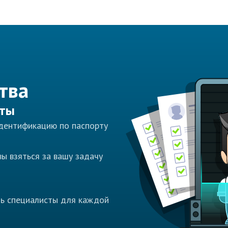
тва
сты
идентификацию по паспорту
ы взяться за вашу задачу
ть специалисты для каждой