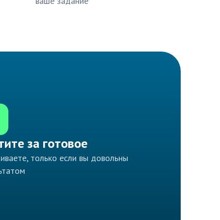
ваше задание
тите за готовое
иваете, только если вы довольны
ьтатом