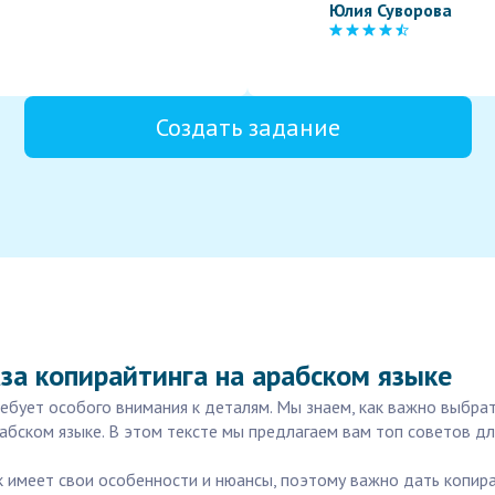
Юлия Суворова
Создать задание
аза копирайтинга на арабском языке
ребует особого внимания к деталям. Мы знаем, как важно выбра
бском языке. В этом тексте мы предлагаем вам топ советов для
ык имеет свои особенности и нюансы, поэтому важно дать копир