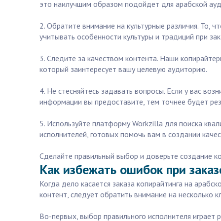
это наилучшим образом подойдет для арабской ауд
2. Обратите внимание на культурные различия. То, 
учитывать особенности культуры и традиций при зак
3. Следите за качеством контента. Наши копирайте
который заинтересует вашу целевую аудиторию.
4. Не стесняйтесь задавать вопросы. Если у вас во
информации вы предоставите, тем точнее будет рез
5. Используйте платформу Workzilla для поиска ква
исполнителей, готовых помочь вам в создании качес
Сделайте правильный выбор и доверьте создание ко
Как избежать ошибок при заказ
Когда дело касается заказа копирайтинга на арабск
контент, следует обратить внимание на несколько 
Во-первых, выбор правильного исполнителя играет 