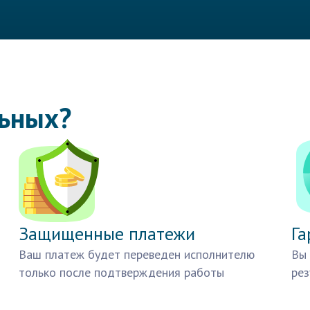
льных?
Защищенные платежи
Га
Ваш платеж будет переведен исполнителю
Вы 
только после подтверждения работы
рез