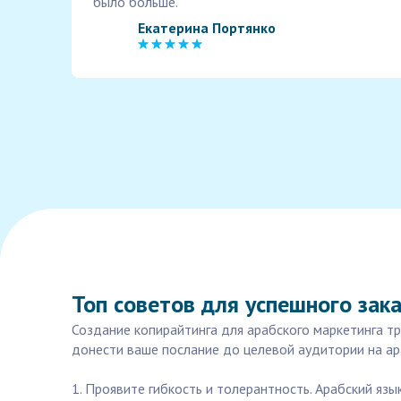
было больше.
Екатерина Портянко
Топ советов для успешного зак
Создание копирайтинга для арабского маркетинга т
донести ваше послание до целевой аудитории на ара
1. Проявите гибкость и толерантность. Арабский яз