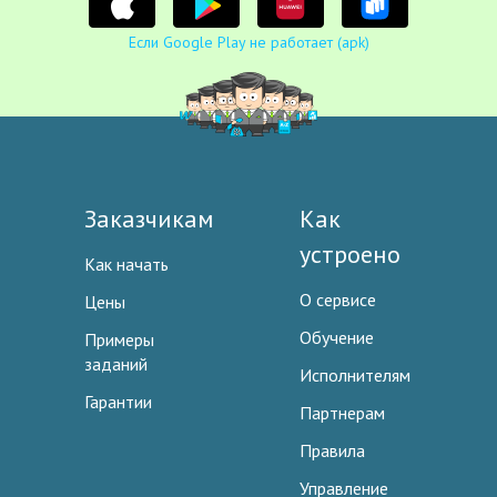
Если Google Play не работает (apk)
Заказчикам
Как
устроено
Как начать
О сервисе
Цены
Обучение
Примеры
заданий
Исполнителям
Гарантии
Партнерам
Правила
Управление