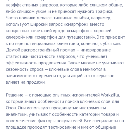
неэффективных запросов, которые либо слишком общие,
либо слишком узкие, и не приносят нужного трафика.
Часто новички делают типичные ошибки, например,
используют широкий запрос «смартфон» вместо
конкретных сочетаний вроде «смартфон с хорошей
камерой» или «смартфон для путешествий». Это приводит
к потере потенциальных клиентов и, конечно, к убыткам.
Другой распространённый промах — игнорирование
статистики частотности запросов, что уменьшает
эффективность продвижения. Также многие не учитывают
сезонность спроса — ключевые слова меняются в
зависимости от времени года и акций, а это серьезно
влияет на продажи.
Решение — с помощью опытных исполнителей Workzilla,
которые знают особенности поиска ключевых слов для
Озон. Они используют продвинутые инструменты
аналитики, учитывают особенности категории товара и
поведенческие факторы покупателей. Все специалисты на
площадке проходят тестирование и имеют обширные