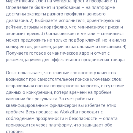
маркетплейса Озон на Workzilla прост и прозрачен: 1)
Определяете бюджет и требования — на платформе
доступны эксперты разного профиля и ценового
диапазона. 2) Выбираете исполнителя, ориентируясь на
рейтинг, отзывы и портфолио, что минимизирует риски и
экономит время. 3) Согласовываете детали — специалист
может предложить не только подбор ключей, но и анализ
конкурентов, рекомендации по заголовкам и описаниям. 4)
Получаете готовое семантическое ядро и отчет с
рекомендациями для эффективного продвижения товара.
Опыт показывает, что главные сложности у клиентов
возникают при самостоятельном поиске ключевых слов:
неправильная оценка популярности запросов, отсутствие
данных о конкуренции, потеря времени на пробные
кампании без результата. За счет работы с
квалифицированным фрилансером вы избегаете этих
проблем. Весь процесс на Workzilla проходит с
соблюдением прозрачности и безопасности — оплата
производится через платформу, что защищает обе
стороны.