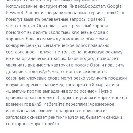
Использование инструментов: Яндекс.Вордстат, Google
Keyword Planner и специализированные сервисы для Озон
помогут выявить релевантные запросы с разной
частотностью. Они показывают реальный спрос и
помогают выделить «золотые» ключевые слова с
хорошим балансом между поисковым объемом и
конкуренцией.\n3. Семантическое ядро: правильно
составленное — влияет не только на поисковую рекламу,
но и на органический трафик. Такой подход позволяет
увеличить видимость карточки в поиске Озон и повысить
доверие к товару.\n4. Частотность и сезонность:
сезонные ключевые слова могут резко увеличить продажи
в нужное время — например, «подарки на 8 марта» или
«шампунь против выпадения волос осенью». Нужно
правильно распределять бюджет и усилия в маркетинге по
времени года.\n5. Избегайте переспама: чрезмерное
использование ключевых запросов в описании и
заголовках снижает рейтинг карточек, бывает и санкции
со стороны маркетплейса.