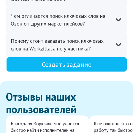
Чем отличается поиск ключевых слов на
Озон от других маркетплейсов?
Почему стоит заказать поиск ключевых
слов на Workzilla, а не у частника?
Создать задание
Отзывы наших
пользователей
Благодаря Воркзиле мне удаётся
Я не ожидал, что 
быстро найти исполнителей на
работу так быстро,