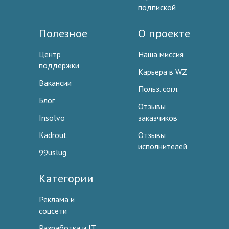
подпиской
Полезное
О проекте
Центр
Наша миссия
поддержки
Карьера в WZ
Вакансии
Польз. согл.
Блог
Отзывы
Insolvo
заказчиков
Kadrout
Отзывы
исполнителей
99uslug
Категории
Реклама и
соцсети
Разработка и IT