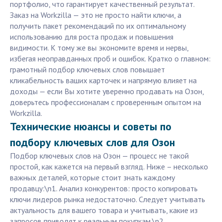
портфолио, что гарантирует качественный результат.
Заказ на Workzilla — это не просто найти ключи, а
получить пакет рекомендаций по их оптимальному
использованию для роста продаж и повышения
видимости. К тому же вы экономите время и нервы,
избегая неоправданных проб и ошибок. Кратко о главном:
грамотный подбор ключевых слов повышает
кликабельность ваших карточек и напрямую влияет на
доходы — если Вы хотите уверенно продавать на Озон,
доверьтесь профессионалам с проверенным опытом на
Workzilla.
Технические нюансы и советы по
подбору ключевых слов для Озон
Подбор ключевых слов на Озон — процесс не такой
простой, как кажется на первый взгляд. Ниже – несколько
важных деталей, которые стоит знать каждому
продавцу:\n1. Анализ конкурентов: просто копировать
ключи лидеров рынка недостаточно. Следует учитывать
актуальность для вашего товара и учитывать, какие из
запросов приводят к реальным покупкам.\n2.