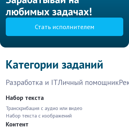
любимых задачах!
Стать исполнителем
Категории заданий
Разработка и IT
Личный помощник
Ре
Набор текста
Транскрибация с аудио или видео
Набор текста с изображений
Контент