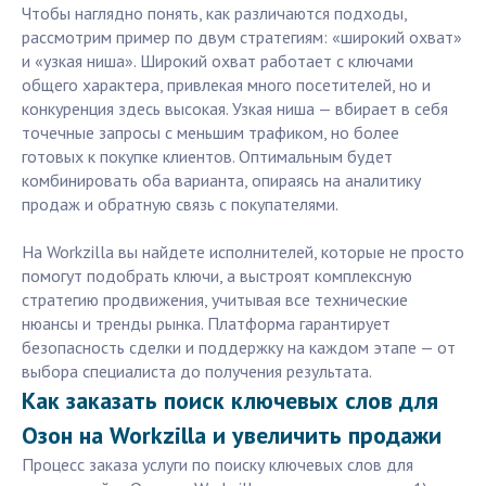
Чтобы наглядно понять, как различаются подходы,
рассмотрим пример по двум стратегиям: «широкий охват»
и «узкая ниша». Широкий охват работает с ключами
общего характера, привлекая много посетителей, но и
конкуренция здесь высокая. Узкая ниша — вбирает в себя
точечные запросы с меньшим трафиком, но более
готовых к покупке клиентов. Оптимальным будет
комбинировать оба варианта, опираясь на аналитику
продаж и обратную связь с покупателями.
На Workzilla вы найдете исполнителей, которые не просто
помогут подобрать ключи, а выстроят комплексную
стратегию продвижения, учитывая все технические
нюансы и тренды рынка. Платформа гарантирует
безопасность сделки и поддержку на каждом этапе — от
выбора специалиста до получения результата.
Как заказать поиск ключевых слов для
Озон на Workzilla и увеличить продажи
Процесс заказа услуги по поиску ключевых слов для