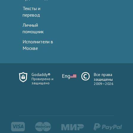
Тексты и
перевод
Личный
помощник
Исполнители в
Москве
Godaddy®
Все права
Eng
Проверено и
защищены
защищено
2009—2026