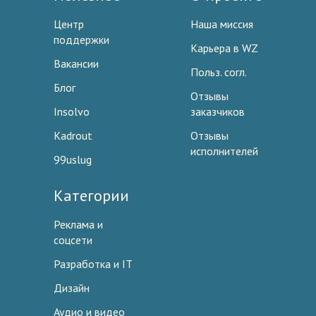
Центр
Наша миссия
поддержки
Карьера в WZ
Вакансии
Польз. согл.
Блог
Отзывы
Insolvo
заказчиков
Kadrout
Отзывы
исполнителей
99uslug
Категории
Реклама и
соцсети
Разработка и IT
Дизайн
Аудио и видео