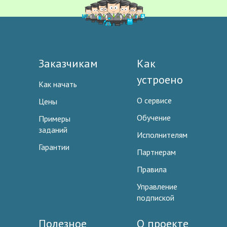
Заказчикам
Как
устроено
Как начать
О сервисе
Цены
Обучение
Примеры
заданий
Исполнителям
Гарантии
Партнерам
Правила
Управление
подпиской
Полезное
О проекте