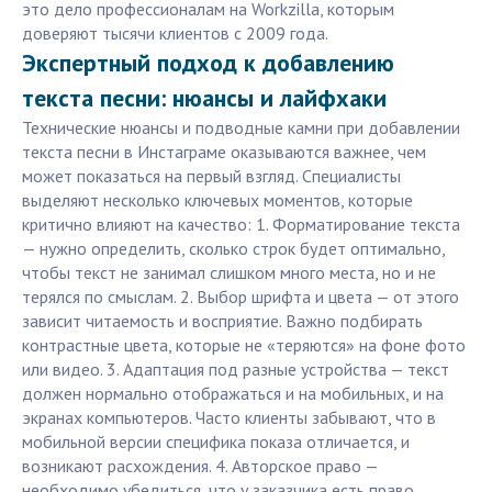
это дело профессионалам на Workzilla, которым
доверяют тысячи клиентов с 2009 года.
Экспертный подход к добавлению
текста песни: нюансы и лайфхаки
Технические нюансы и подводные камни при добавлении
текста песни в Инстаграме оказываются важнее, чем
может показаться на первый взгляд. Специалисты
выделяют несколько ключевых моментов, которые
критично влияют на качество: 1. Форматирование текста
— нужно определить, сколько строк будет оптимально,
чтобы текст не занимал слишком много места, но и не
терялся по смыслам. 2. Выбор шрифта и цвета — от этого
зависит читаемость и восприятие. Важно подбирать
контрастные цвета, которые не «теряются» на фоне фото
или видео. 3. Адаптация под разные устройства — текст
должен нормально отображаться и на мобильных, и на
экранах компьютеров. Часто клиенты забывают, что в
мобильной версии специфика показа отличается, и
возникают расхождения. 4. Авторское право —
необходимо убедиться, что у заказчика есть право