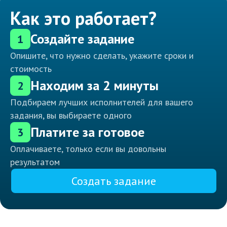
Как это работает?
Создайте задание
1
Опишите, что нужно сделать, укажите сроки и
стоимость
Находим за 2 минуты
2
Подбираем лучших исполнителей для вашего
задания, вы выбираете одного
Платите за готовое
3
Оплачиваете, только если вы довольны
результатом
Создать задание