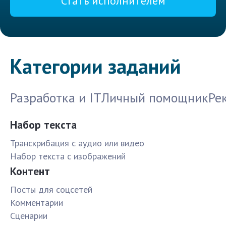
Стать исполнителем
Категории заданий
Разработка и IT
Личный помощник
Ре
Набор текста
Транскрибация с аудио или видео
Набор текста с изображений
Контент
Посты для соцсетей
Комментарии
Сценарии