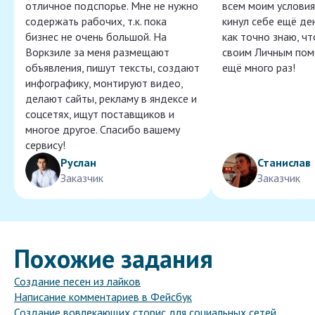
отличное подспорье. Мне не нужно
всем моим условия
содержать рабочих, т.к. пока
кинул себе ещё ден
бизнес не очень большой. На
как точно знаю, ч
Воркзиле за меня размещают
своим Личным пом
объявления, пишут тексты, создают
ещё много раз!
инфографику, монтируют видео,
делают сайты, рекламу в яндексе и
соцсетях, ищут поставщиков и
многое другое. Спасибо вашему
сервису!
Руслан
Станислав
Заказчик
Заказчик
Похожие задания
Создание песен из лайков
Написание комментариев в Фейсбук
Создание вовлекающих сторис для социальных сетей