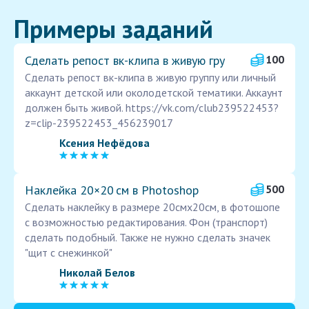
Примеры заданий
Сделать репост вк-клипа в живую гру
100
Сделать репост вк-клипа в живую группу или личный
аккаунт детской или околодетской тематики. Аккаунт
должен быть живой. https://vk.com/club239522453?
z=clip-239522453_456239017
Ксения Нефёдова
Наклейка 20×20 см в Photoshop
500
Сделать наклейку в размере 20смх20см, в фотошопе
с возможностью редактирования. Фон (транспорт)
сделать подобный. Также не нужно сделать значек
"щит с снежинкой"
Николай Белов