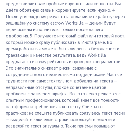
предоставляет вам пробные варианты или концепты. Вы
даёте обратную связь и корректируете, если нужно. 4.
После утверждения результата оплачиваете работу через
защищённую систему escrow Workzilla — деньги будут
перечислены исполнителю только после вашего
одобрения. 5. Получаете итоговый файл или готовый пост,
который можно сразу публиковать в Инстаграме. Во
время работы вы можете быть уверены в безопасности
транзакции и качестве результата, ведь Workzilla
предлагает систему рейтингов и проверок специалистов.
Это значительно снижает риски, связанные с
сотрудничеством с неизвестными подрядчиками. Частые
трудности при самостоятельном добавлении текста —
неправильные отступы, плохое сочетание цветов,
проблемы с размером шрифта. Всё это легко решается с
опытным профессионалом, который знает все тонкости
платформы и требования к контенту. Советы от
практиков: не спешите публиковать сразу весь текст песни
— выделяйте ключевые строки, используйте эмодзи и
разделяйте текст визуально. Такие приёмы повышают