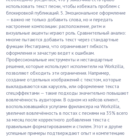
использовать текст песни, чтобы избежать проблем с
блокировкой публикаций. 5. Эмоциональное оформление
— важно не только добавить слова, но и передать
настроение композиции: расположение, ритм и
визуальные акценты играют роль. Сравнительный анализ:
многие пытаются добавить текст через стандартные
функции Инстаграма, что ограничивает гибкость
оформления и зачастую ведет к ошибкам.
Профессиональные инструменты и нестандартные
решения, которые используют исполнители на Workzilla,
позволяют обходить эти ограничения. Например,
создание отдельных изображений с текстом, которые
выкладываются как карусель, или оформление текста
спецэффектами — такие подходы значительно повышают
вовлечённость аудитории. В одном из кейсов клиент,
воспользовавшийся услугами фрилансера на Workzilla,
увеличил вовлечённость в постах с песнями на 35% всего
за месяц после корректного добавления текста с
правильным форматированием и стилем. Этот и другие
успешные примеры подтверждают опыт и компетенцию