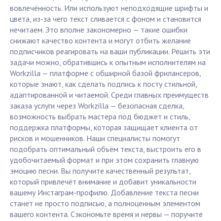
вовлечённость. Или используют неподходящие шрифты и
цвета, из-за чего текст сливается с фоном и становится
нечитаем. Это вполне закономерно — такие ошибки
снижают качество контента и могут отбить желание
подписчиков реагировать на ваши публикации. Решить эти
задачи можно, обратившись к опытным исполнителям на
Workzilla — платформе с обширной базой фрилансеров,
которые знают, как сделать подпись к посту стильной,
адаптированной и читаемой. Среди главных преимуществ
заказа услуги через Workzilla — безопасная сделка,
возможность выбрать мастера под бюджет и стиль,
поддержка платформы, которая защищает клиента от
рисков и мошенников. Наши специалисты помогут
подобрать оптимальный объём текста, выстроить его в
удобочитаемый формат и при этом сохранить главную
эмоцию песни. Вы получите качественный результат,
который привлечёт внимание и добавит уникальности
вашему Инстаграм-профилю. Добавление текста песни
станет не просто подписью, а полноценным элементом
вашего контента. Сэкономьте время и нервы — поручите