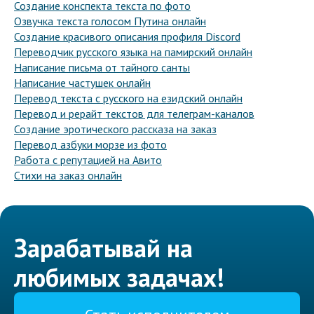
Создание конспекта текста по фото
Озвучка текста голосом Путина онлайн
Создание красивого описания профиля Discord
Переводчик русского языка на памирский онлайн
Написание письма от тайного санты
Написание частушек онлайн
Перевод текста с русского на езидский онлайн
Перевод и рерайт текстов для телеграм-каналов
Создание эротического рассказа на заказ
Перевод азбуки морзе из фото
Работа с репутацией на Авито
Стихи на заказ онлайн
Зарабатывай на
любимых задачах!