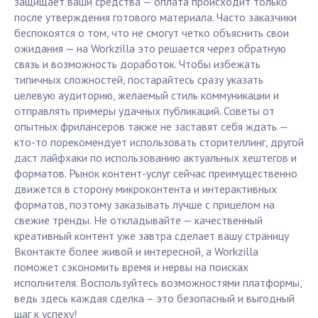
защищает ваши средства — оплата происходит только
после утверждения готового материала. Часто заказчики
беспокоятся о том, что не смогут четко объяснить свои
ожидания — на Workzilla это решается через обратную
связь и возможность доработок. Чтобы избежать
типичных сложностей, постарайтесь сразу указать
целевую аудиторию, желаемый стиль коммуникации и
отправлять примеры удачных публикаций. Советы от
опытных фрилансеров также не заставят себя ждать —
кто-то порекомендует использовать сторителлинг, другой
даст лайфхаки по использованию актуальных хештегов и
форматов. Рынок контент-услуг сейчас преимущественно
движется в сторону микроконтента и интерактивных
форматов, поэтому заказывать лучше с прицелом на
свежие тренды. Не откладывайте — качественный
креативный контент уже завтра сделает вашу страницу
Вконтакте более живой и интересной, а Workzilla
поможет сэкономить время и нервы на поисках
исполнителя. Воспользуйтесь возможностями платформы,
ведь здесь каждая сделка – это безопасный и выгодный
шаг к успеху!