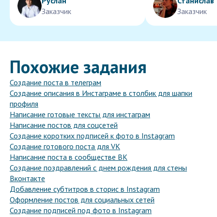
Руслан
Станислав
Заказчик
Заказчик
Похожие задания
Создание поста в телеграм
Создание описания в Инстаграме в столбик для шапки
профиля
Написание готовые тексты для инстаграм
Написание постов для соцсетей
Создание коротких подписей к фото в Instagram
Создание готового поста для VK
Написание поста в сообществе ВК
Создание поздравлений с днем рождения для стены
Вконтакте
Добавление субтитров в сторис в Instagram
Оформление постов для социальных сетей
Создание подписей под фото в Instagram