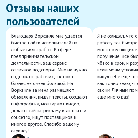
Отзывы наших
пользователей
Благодаря Воркзиле мне удаётся
Я не ожидал, что 
быстро найти исполнителей на
работу так быстро,
любые виды работ. В сфере
много желающих в
предпринимательской
поручение. Всё бы
деятельности, ваш сервис
чётко в срок, и ре
отличное подспорье. Мне не нужно
всем моим условия
содержать рабочих, т.к. пока
кинул себе ещё ден
бизнес не очень большой. На
как точно знаю, ч
Воркзиле за меня размещают
своим Личным пом
объявления, пишут тексты, создают
ещё много раз!
инфографику, монтируют видео,
делают сайты, рекламу в яндексе и
соцсетях, ищут поставщиков и
многое другое. Спасибо вашему
сервису!