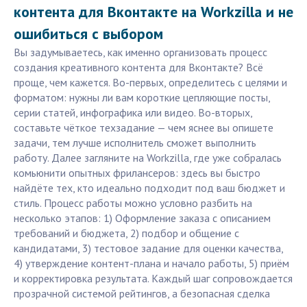
контента для Вконтакте на Workzilla и не
ошибиться с выбором
Вы задумываетесь, как именно организовать процесс
создания креативного контента для Вконтакте? Всё
проще, чем кажется. Во-первых, определитесь с целями и
форматом: нужны ли вам короткие цепляющие посты,
серии статей, инфографика или видео. Во-вторых,
составьте чёткое техзадание — чем яснее вы опишете
задачи, тем лучше исполнитель сможет выполнить
работу. Далее загляните на Workzilla, где уже собралась
комьюнити опытных фрилансеров: здесь вы быстро
найдёте тех, кто идеально подходит под ваш бюджет и
стиль. Процесс работы можно условно разбить на
несколько этапов: 1) Оформление заказа с описанием
требований и бюджета, 2) подбор и общение с
кандидатами, 3) тестовое задание для оценки качества,
4) утверждение контент-плана и начало работы, 5) приём
и корректировка результата. Каждый шаг сопровождается
прозрачной системой рейтингов, а безопасная сделка