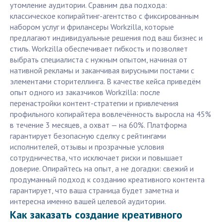
утомление аудитории. Сравним два подхода:
классическое копирайтинг-агентство с фиксированным
набором услуг и фрилансеры Workzilla, которые
предлагают индивидуальные решения под ваш бизнес и
стиль. Workzilla обеспечивает гибкость и позволяет
выбрать специалиста с нужным опытом, начиная от
нативной рекламы и заканчивая вирусными постами с
элементами сторителлинга. В качестве кейса приведём
опыт одного из заказчиков Workzilla: после
перенастройки контент-стратегии и привлечения
профильного копирайтера вовлечённость выросла на 45%
в течение 3 месяцев, а охват — на 60%. Платформа
гарантирует безопасную сделку с рейтингами
исполнителей, отзывы и прозрачные условия
сотрудничества, что исключает риски и повышает
доверие. Опирайтесь на опыт, а не догадки: свежий и
продуманный подход к созданию креативного контента
гарантирует, что ваша страница будет заметна и
интересна именно вашей целевой аудитории.
Как заказать создание креативного