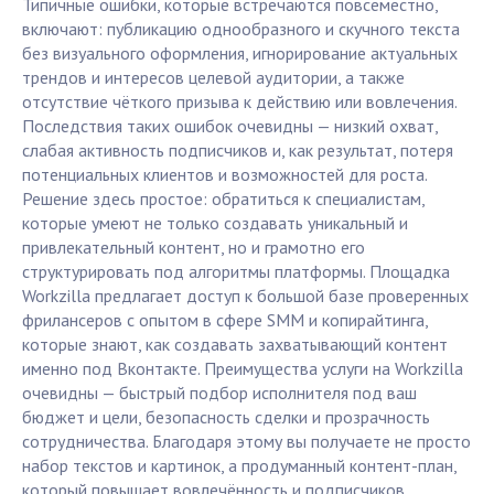
Типичные ошибки, которые встречаются повсеместно,
включают: публикацию однообразного и скучного текста
без визуального оформления, игнорирование актуальных
трендов и интересов целевой аудитории, а также
отсутствие чёткого призыва к действию или вовлечения.
Последствия таких ошибок очевидны — низкий охват,
слабая активность подписчиков и, как результат, потеря
потенциальных клиентов и возможностей для роста.
Решение здесь простое: обратиться к специалистам,
которые умеют не только создавать уникальный и
привлекательный контент, но и грамотно его
структурировать под алгоритмы платформы. Площадка
Workzilla предлагает доступ к большой базе проверенных
фрилансеров с опытом в сфере SMM и копирайтинга,
которые знают, как создавать захватывающий контент
именно под Вконтакте. Преимущества услуги на Workzilla
очевидны — быстрый подбор исполнителя под ваш
бюджет и цели, безопасность сделки и прозрачность
сотрудничества. Благодаря этому вы получаете не просто
набор текстов и картинок, а продуманный контент-план,
который повышает вовлечённость и подписчиков.