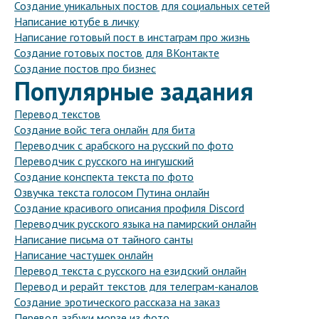
Создание уникальных постов для социальных сетей
Написание ютубе в личку
Написание готовый пост в инстаграм про жизнь
Создание готовых постов для ВКонтакте
Создание постов про бизнес
Популярные задания
Перевод текстов
Создание войс тега онлайн для бита
Переводчик с арабского на русский по фото
Переводчик с русского на ингушский
Создание конспекта текста по фото
Озвучка текста голосом Путина онлайн
Создание красивого описания профиля Discord
Переводчик русского языка на памирский онлайн
Написание письма от тайного санты
Написание частушек онлайн
Перевод текста с русского на езидский онлайн
Перевод и рерайт текстов для телеграм-каналов
Создание эротического рассказа на заказ
Перевод азбуки морзе из фото