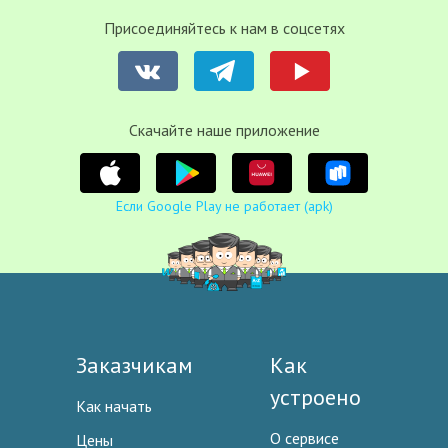
Присоединяйтесь к нам в соцсетях
Cкачайте наше приложение
Если Google Play не работает (apk)
Заказчикам
Как
устроено
Как начать
О сервисе
Цены