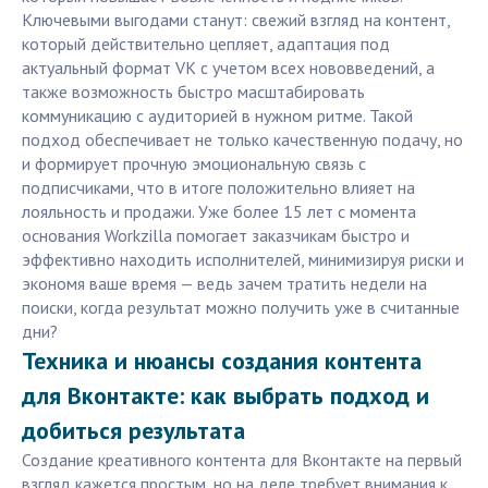
Ключевыми выгодами станут: свежий взгляд на контент,
который действительно цепляет, адаптация под
актуальный формат VK с учетом всех нововведений, а
также возможность быстро масштабировать
коммуникацию с аудиторией в нужном ритме. Такой
подход обеспечивает не только качественную подачу, но
и формирует прочную эмоциональную связь с
подписчиками, что в итоге положительно влияет на
лояльность и продажи. Уже более 15 лет с момента
основания Workzilla помогает заказчикам быстро и
эффективно находить исполнителей, минимизируя риски и
экономя ваше время — ведь зачем тратить недели на
поиски, когда результат можно получить уже в считанные
дни?
Техника и нюансы создания контента
для Вконтакте: как выбрать подход и
добиться результата
Создание креативного контента для Вконтакте на первый
взгляд кажется простым, но на деле требует внимания к