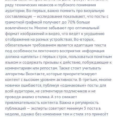
ряду технических нюансов и глубокого понимания
аудитории. Во-первых, важно помнить про визуальную
составляющую — исследования показывают, что посты с
грамотной графикой получают до 70% больше
вовлечённости. Многие забывают про оптимальный
формат изображений и видео, что ведёт к ухудшению
отображения на разных устройствах. Во-вторых,
обязательным требованием является адаптация текста
под особенности ленточного восприятия: информация
должна «цеплять» с первых строк, пользоваться понятным
языком и содержать призывы к действию, побуждающие к
комментариям или репостам. Также стоит учитывать
алгоритмы Вконтакте, которые приоритетизируют
контент с высоким уровнем активности. В-третьих, многие
новички ошибаются, публикуя «одинаковые» посты для
всей аудитории, не сегментируя подписчиков и не
проводя анализ отклика. А это снижает
привлекательность контента. Важна и регулярность
публикаций — эксперты советуют минимум 3 поста в
неделю, однако без изменения тем и стиля это принесёт