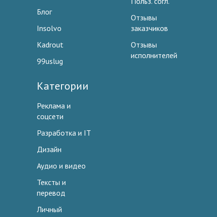
Польз. согл.
Блог
Отзывы
Insolvo
заказчиков
Kadrout
Отзывы
исполнителей
99uslug
Категории
Реклама и
соцсети
Разработка и IT
Дизайн
Аудио и видео
Тексты и
перевод
Личный