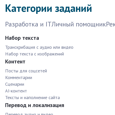
Категории заданий
Разработка и IT
Личный помощник
Ре
Набор текста
Транскрибация с аудио или видео
Набор текста с изображений
Контент
Посты для соцсетей
Комментарии
Сценарии
AI-контент
Тексты и наполнение сайта
Перевод и локализация
Перевод аудио и видео