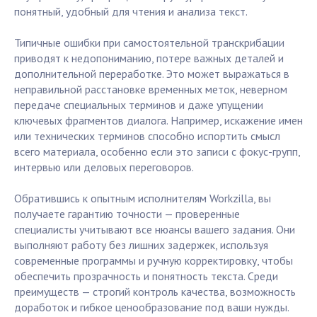
понятный, удобный для чтения и анализа текст.
Типичные ошибки при самостоятельной транскрибации
приводят к недопониманию, потере важных деталей и
дополнительной переработке. Это может выражаться в
неправильной расстановке временных меток, неверном
передаче специальных терминов и даже упущении
ключевых фрагментов диалога. Например, искажение имен
или технических терминов способно испортить смысл
всего материала, особенно если это записи с фокус-групп,
интервью или деловых переговоров.
Обратившись к опытным исполнителям Workzilla, вы
получаете гарантию точности — проверенные
специалисты учитывают все нюансы вашего задания. Они
выполняют работу без лишних задержек, используя
современные программы и ручную корректировку, чтобы
обеспечить прозрачность и понятность текста. Среди
преимуществ — строгий контроль качества, возможность
доработок и гибкое ценообразование под ваши нужды.