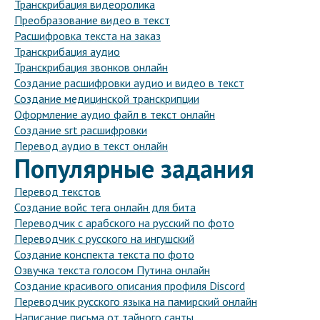
Транскрибация видеоролика
Преобразование видео в текст
Расшифровка текста на заказ
Транскрибация аудио
Транскрибация звонков онлайн
Создание расшифровки аудио и видео в текст
Создание медицинской транскрипции
Оформление аудио файл в текст онлайн
Создание srt расшифровки
Перевод аудио в текст онлайн
Популярные задания
Перевод текстов
Создание войс тега онлайн для бита
Переводчик с арабского на русский по фото
Переводчик с русского на ингушский
Создание конспекта текста по фото
Озвучка текста голосом Путина онлайн
Создание красивого описания профиля Discord
Переводчик русского языка на памирский онлайн
Написание письма от тайного санты