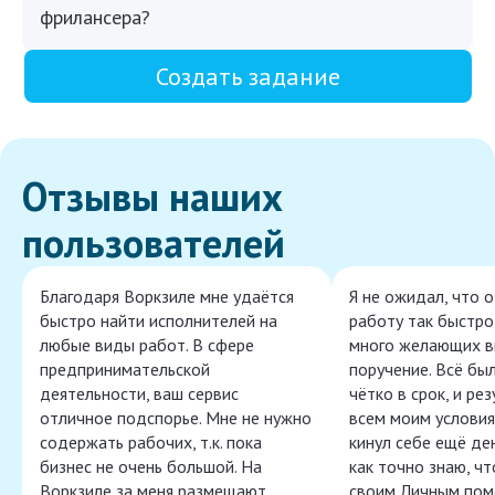
фрилансера?
Создать задание
Отзывы наших
пользователей
Благодаря Воркзиле мне удаётся
Я не ожидал, что 
быстро найти исполнителей на
работу так быстро,
любые виды работ. В сфере
много желающих в
предпринимательской
поручение. Всё бы
деятельности, ваш сервис
чётко в срок, и ре
отличное подспорье. Мне не нужно
всем моим условия
содержать рабочих, т.к. пока
кинул себе ещё ден
бизнес не очень большой. На
как точно знаю, ч
Воркзиле за меня размещают
своим Личным пом