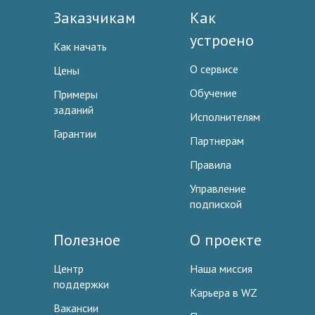
Заказчикам
Как
устроено
Как начать
О сервисе
Цены
Обучение
Примеры
заданий
Исполнителям
Гарантии
Партнерам
Правила
Управление
подпиской
Полезное
О проекте
Центр
Наша миссия
поддержки
Карьера в WZ
Вакансии