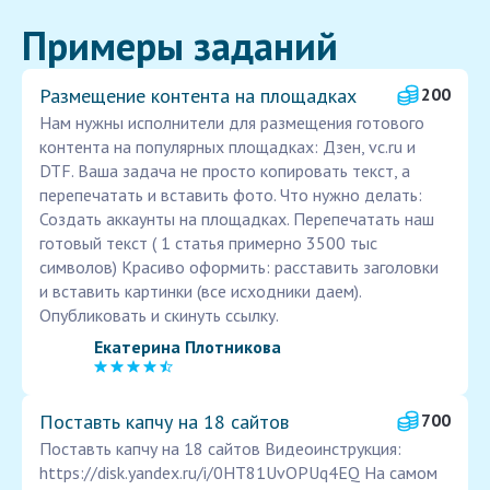
Примеры заданий
Размещение контента на площадках
200
Нам нужны исполнители для размещения готового
контента на популярных площадках: Дзен, vc.ru и
DTF. Ваша задача не просто копировать текст, а
перепечатать и вставить фото. Что нужно делать:
Создать аккаунты на площадках. Перепечатать наш
готовый текст ( 1 статья примерно 3500 тыс
символов) Красиво оформить: расставить заголовки
и вставить картинки (все исходники даем).
Опубликовать и скинуть ссылку.
Екатерина Плотникова
Поставть капчу на 18 сайтов
700
Поставть капчу на 18 сайтов Видеоинструкция:
https://disk.yandex.ru/i/0HT81UvOPUq4EQ На самом