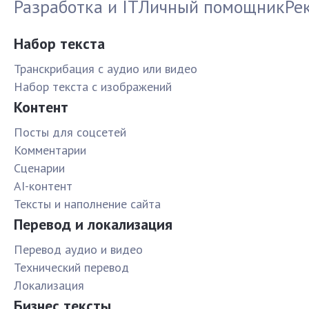
Разработка и IT
Личный помощник
Ре
Набор текста
Транскрибация с аудио или видео
Набор текста с изображений
Контент
Посты для соцсетей
Комментарии
Сценарии
AI-контент
Тексты и наполнение сайта
Перевод и локализация
Перевод аудио и видео
Технический перевод
Локализация
Бизнес тексты