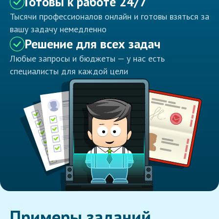
Готовы к работе 24/7
Тысячи профессионалов онлайн и готовы взяться за
вашу задачу немедленно
Решение для всех задач
Любые запросы и бюджеты — у нас есть
специалисты для каждой цели
Примеры заданий