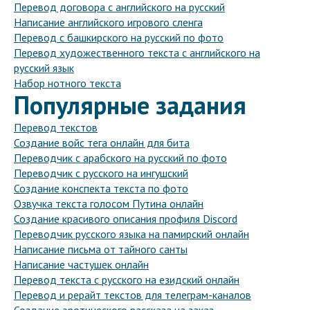
Перевод договора с английского на русский
Написание английского игрового сленга
Перевод с башкирского на русский по фото
Перевод художественного текста с английского на
русский язык
Набор нотного текста
Популярные задания
Перевод текстов
Создание войс тега онлайн для бита
Переводчик с арабского на русский по фото
Переводчик с русского на ингушский
Создание конспекта текста по фото
Озвучка текста голосом Путина онлайн
Создание красивого описания профиля Discord
Переводчик русского языка на памирский онлайн
Написание письма от тайного санты
Написание частушек онлайн
Перевод текста с русского на езидский онлайн
Перевод и рерайт текстов для телеграм-каналов