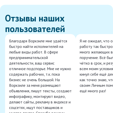
Отзывы наших
пользователей
Благодаря Воркзиле мне удаётся
Я не ожидал, что 
быстро найти исполнителей на
работу так быстро,
любые виды работ. В сфере
много желающих в
предпринимательской
поручение. Всё бы
деятельности, ваш сервис
чётко в срок, и ре
отличное подспорье. Мне не нужно
всем моим условия
содержать рабочих, т.к. пока
кинул себе ещё ден
бизнес не очень большой. На
как точно знаю, ч
Воркзиле за меня размещают
своим Личным пом
объявления, пишут тексты, создают
ещё много раз!
инфографику, монтируют видео,
делают сайты, рекламу в яндексе и
соцсетях, ищут поставщиков и