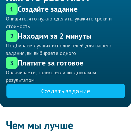
Создайте задание
1
Опишите, что нужно сделать, укажите сроки и
стоимость
Находим за 2 минуты
2
Подбираем лучших исполнителей для вашего
задания, вы выбираете одного
Платите за готовое
3
Оплачиваете, только если вы довольны
результатом
Создать задание
Чем мы лучше