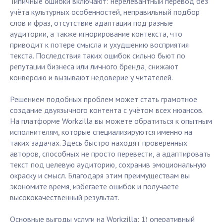
Типичные ошибки включают: нерелевантный перевод без
учёта культурных особенностей, неправильный подбор
слов и фраз, отсутствие адаптации под разные
аудитории, а также игнорирование контекста, что
приводит к потере смысла и ухудшению восприятия
текста. Последствия таких ошибок сильно бьют по
репутации бизнеса или личного бренда, снижают
конверсию и вызывают недоверие у читателей.
Решением подобных проблем может стать грамотное
создание двуязычного контента с учётом всех нюансов.
На платформе Workzilla вы можете обратиться к опытным
исполнителям, которые специализируются именно на
таких задачах. Здесь быстро находят проверенных
авторов, способных не просто перевести, а адаптировать
текст под целевую аудиторию, сохранив эмоциональную
окраску и смысл. Благодаря этим преимуществам вы
экономите время, избегаете ошибок и получаете
высококачественный результат.
Основные выгоды услуги на Workzilla: 1) оперативный