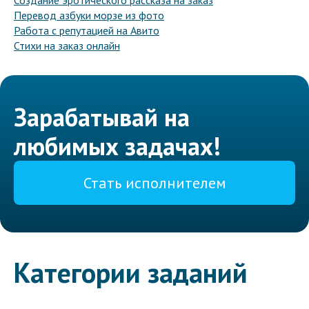
Создание эротического рассказа на заказ
Перевод азбуки морзе из фото
Работа с репутацией на Авито
Стихи на заказ онлайн
Зарабатывай на
любимых задачах!
Стать исполнителем
Категории заданий