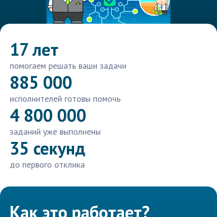
17 лет
помогаем решать ваши задачи
885 000
исполнителей готовы помочь
4 800 000
заданий уже выполнены
35 секунд
до первого отклика
Как это работает?