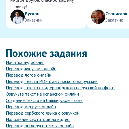
многое другое. Спасибо вашему
сервису!
Руслан
Станислав
Заказчик
Заказчик
Похожие задания
Начитка аудиокниг
Переводчик услуг онлайн
Перевод логов онлайн
Перевод текста PDF с английского на русский
Перевод текста с нидерландского на русский по фото
Озвучьте текст на испанском онлайн
Создание текста на башкирском языке
Перевод укр русс онлайн
Перевод сербского языка с озвучкой
Наложение субтитров на видео
Перевод англорусс текста онлайн