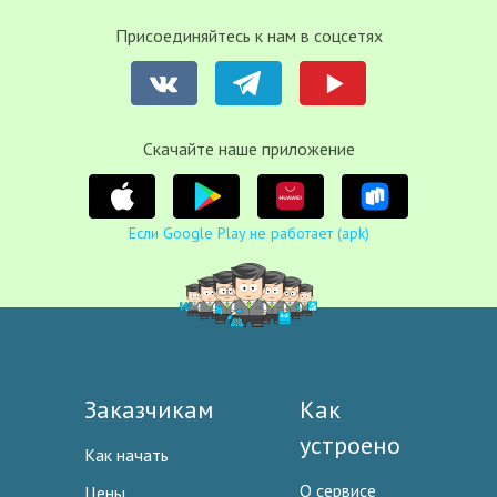
Присоединяйтесь к нам в соцсетях
Cкачайте наше приложение
Если Google Play не работает (apk)
Заказчикам
Как
устроено
Как начать
О сервисе
Цены