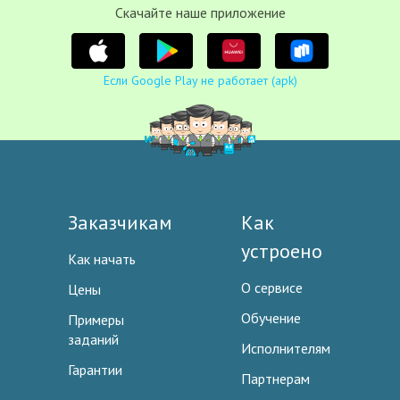
Cкачайте наше приложение
Если Google Play не работает (apk)
Заказчикам
Как
устроено
Как начать
О сервисе
Цены
Обучение
Примеры
заданий
Исполнителям
Гарантии
Партнерам