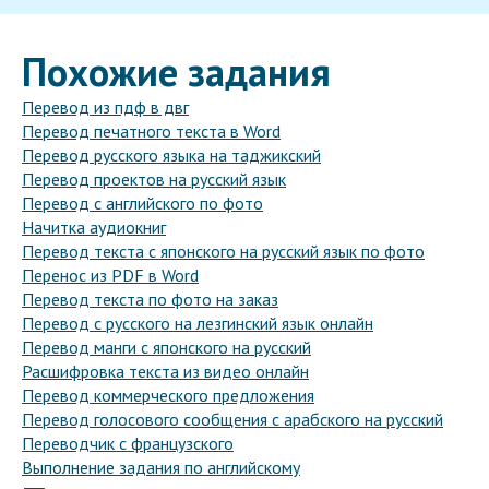
Похожие задания
Перевод из пдф в двг
Перевод печатного текста в Word
Перевод русского языка на таджикский
Перевод проектов на русский язык
Перевод с английского по фото
Начитка аудиокниг
Перевод текста с японского на русский язык по фото
Перенос из PDF в Word
Перевод текста по фото на заказ
Перевод с русского на лезгинский язык онлайн
Перевод манги с японского на русский
Расшифровка текста из видео онлайн
Перевод коммерческого предложения
Перевод голосового сообщения с арабского на русский
Переводчик с французского
Выполнение задания по английскому