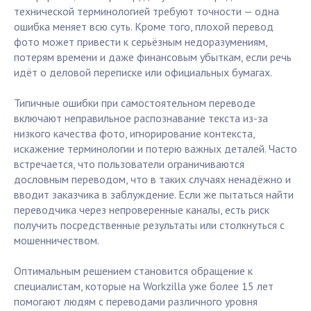
технической терминологией требуют точности — одна
ошибка меняет всю суть. Кроме того, плохой перевод
фото может привести к серьёзным недоразумениям,
потерям времени и даже финансовым убыткам, если речь
идёт о деловой переписке или официальных бумагах.
Типичные ошибки при самостоятельном переводе
включают неправильное распознавание текста из-за
низкого качества фото, игнорирование контекста,
искажение терминологии и потерю важных деталей. Часто
встречается, что пользователи ограничиваются
дословным переводом, что в таких случаях ненадёжно и
вводит заказчика в заблуждение. Если же пытаться найти
переводчика через непроверенные каналы, есть риск
получить посредственные результаты или столкнуться с
мошенничеством.
Оптимальным решением становится обращение к
специалистам, которые на Workzilla уже более 15 лет
помогают людям с переводами различного уровня