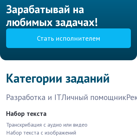
Зарабатывай на
любимых задачах!
Стать исполнителем
Категории заданий
Разработка и IT
Личный помощник
Ре
Набор текста
Транскрибация с аудио или видео
Набор текста с изображений