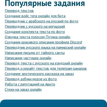
Популярные задания
Перевод текстов
Создание войс тега онлайн для бита
Переводчик с арабского на русский по фото
Переводчик с русского на ингушский
Создание конспекта текста по фото
Озвучка текста голосом Путина онлайн
Создание красивого описания профиля Discord
Переводчик русского языка на памирский онлайн
Написание письма от тайного санты
Написание частушек онлайн
Перевод текста с русского на езидский онлайн
Перевод и рерайт текстов для телеграм-каналов
Создание эротического рассказа на заказ
Перевод азбуки морзе из фото
Работа с репутацией на Авито
Стихи на заказ онлайн