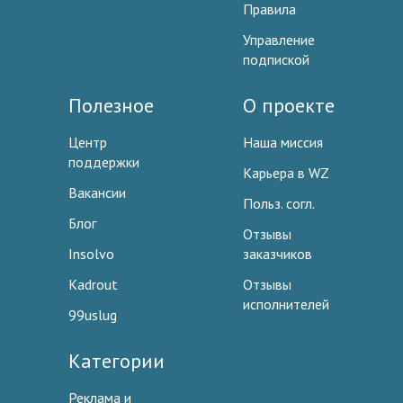
Правила
Управление
подпиской
Полезное
О проекте
Центр
Наша миссия
поддержки
Карьера в WZ
Вакансии
Польз. согл.
Блог
Отзывы
Insolvo
заказчиков
Kadrout
Отзывы
исполнителей
99uslug
Категории
Реклама и