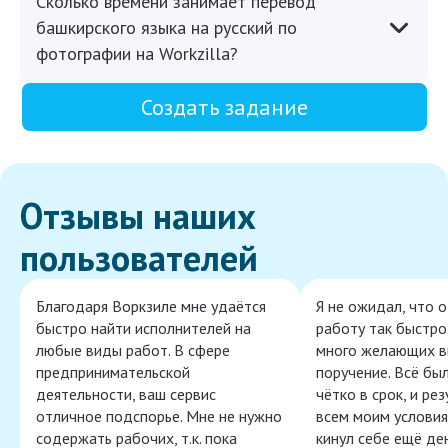
Сколько времени занимает перевод
башкирского языка на русский по
фотографии на Workzilla?
Создать задание
Отзывы наших
пользователей
Благодаря Воркзиле мне удаётся
Я не ожидал, что 
быстро найти исполнителей на
работу так быстро,
любые виды работ. В сфере
много желающих в
предпринимательской
поручение. Всё бы
деятельности, ваш сервис
чётко в срок, и ре
отличное подспорье. Мне не нужно
всем моим условия
содержать рабочих, т.к. пока
кинул себе ещё ден