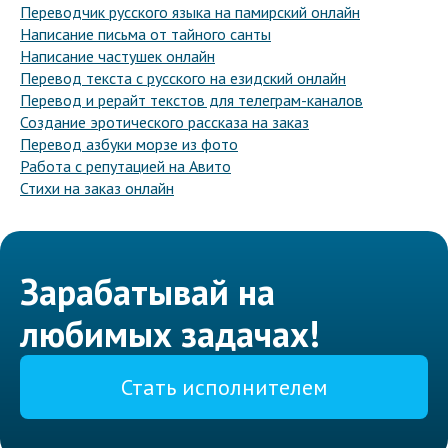
Переводчик русского языка на памирский онлайн
Написание письма от тайного санты
Написание частушек онлайн
Перевод текста с русского на езидский онлайн
Перевод и рерайт текстов для телеграм-каналов
Создание эротического рассказа на заказ
Перевод азбуки морзе из фото
Работа с репутацией на Авито
Стихи на заказ онлайн
Зарабатывай на
любимых задачах!
Стать исполнителем