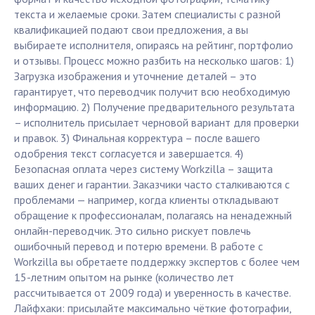
текста и желаемые сроки. Затем специалисты с разной
квалификацией подают свои предложения, а вы
выбираете исполнителя, опираясь на рейтинг, портфолио
и отзывы. Процесс можно разбить на несколько шагов: 1)
Загрузка изображения и уточнение деталей – это
гарантирует, что переводчик получит всю необходимую
информацию. 2) Получение предварительного результата
– исполнитель присылает черновой вариант для проверки
и правок. 3) Финальная корректура – после вашего
одобрения текст согласуется и завершается. 4)
Безопасная оплата через систему Workzilla – защита
ваших денег и гарантии. Заказчики часто сталкиваются с
проблемами — например, когда клиенты откладывают
обращение к профессионалам, полагаясь на ненадежный
онлайн-переводчик. Это сильно рискует повлечь
ошибочный перевод и потерю времени. В работе с
Workzilla вы обретаете поддержку экспертов с более чем
15-летним опытом на рынке (количество лет
рассчитывается от 2009 года) и уверенность в качестве.
Лайфхаки: присылайте максимально чёткие фотографии,