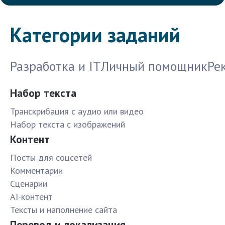
Категории заданий
Разработка и IT
Личный помощник
Ре
Набор текста
Транскрибация с аудио или видео
Набор текста с изображений
Контент
Посты для соцсетей
Комментарии
Сценарии
AI-контент
Тексты и наполнение сайта
Перевод и локализация