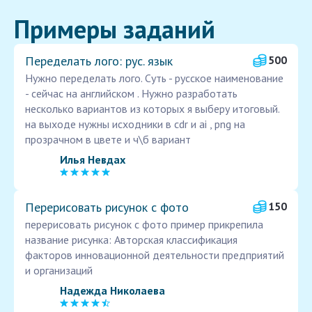
Примеры заданий
Переделать лого: рус. язык
500
Нужно переделать лого. Суть - русское наименование
- сейчас на английском . Нужно разработать
несколько вариантов из которых я выберу итоговый.
на выходе нужны исходники в cdr и ai , png на
прозрачном в цвете и ч\б вариант
Илья Невдах
Перерисовать рисунок с фото
150
перерисовать рисунок с фото пример прикрепила
название рисунка: Авторская классификация
факторов инновационной деятельности предприятий
и организаций
Надежда Николаева