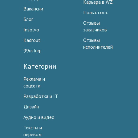
Карьера в WZ
Вакансии
Польз. согл.
Блог
Отзывы
Insolvo
заказчиков
Kadrout
Отзывы
исполнителей
99uslug
Категории
Реклама и
соцсети
Разработка и IT
Дизайн
Аудио и видео
Тексты и
перевод