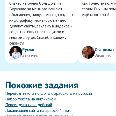
бизнес не очень большой. На
как точно знаю, ч
Воркзиле за меня размещают
своим Личным пом
объявления, пишут тексты, создают
ещё много раз!
инфографику, монтируют видео,
делают сайты, рекламу в яндексе и
соцсетях, ищут поставщиков и
многое другое. Спасибо вашему
сервису!
Руслан
Станислав
Заказчик
Заказчик
Похожие задания
Перевод текста по фото с арабского на русский
Набор текста на английском
Переводчик на индийский
Локализация сайта на арабский язык