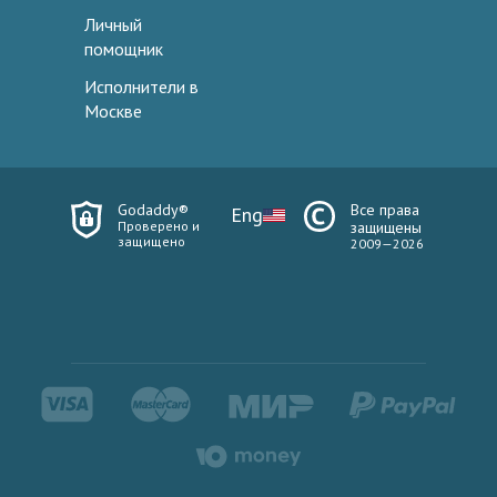
Личный
помощник
Исполнители в
Москве
Godaddy®
Все права
Eng
Проверено и
защищены
защищено
2009—2026