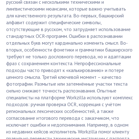
русский связан с несколькими техническими и
лингвистическими нюансами, которые важно учитывать
для качественного результата. Во-первых, башкирский
алфавит содержит специфические символы,
отсутствующие в русском, что затрудняет использование
стандартных OCR-программ. Ошибки в распознавании
отдельных букв могут кардинально изменить смысл. Во-
вторых, особенности фонетики и грамматики башкирского
требуют не только дословного перевода, но и адаптации
фраз с сохранением контекста. Непрофессиональные
подходы часто приводят к «калькированию» и потере
ценного смысла. Третий ключевой момент – качество
фотографии. Размытые или затемнённые участки текста
сильно снижают точность распознавания. Опытные
специалисты на платформе Workzilla используют комплекс
подходов: ручная проверка OCR, коррекция с учётом
региональных лексических особенностей, а также
согласование итогового перевода с заказчиком, что
исключает ошибки и недопонимания. Например, в одном
из недавних кейсов исполнитель Workzilla помог клиенту
правильно перевести технические инструкции с паспорта