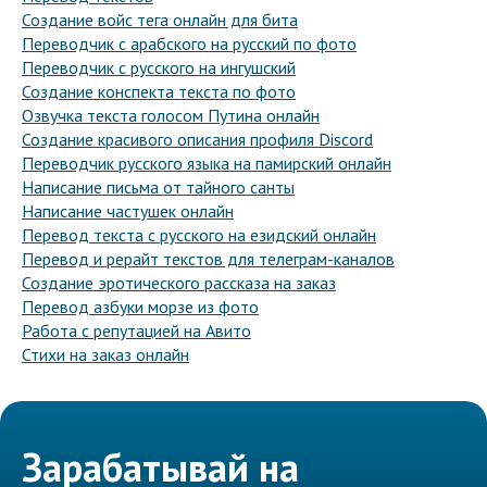
Создание войс тега онлайн для бита
Переводчик с арабского на русский по фото
Переводчик с русского на ингушский
Создание конспекта текста по фото
Озвучка текста голосом Путина онлайн
Создание красивого описания профиля Discord
Переводчик русского языка на памирский онлайн
Написание письма от тайного санты
Написание частушек онлайн
Перевод текста с русского на езидский онлайн
Перевод и рерайт текстов для телеграм-каналов
Создание эротического рассказа на заказ
Перевод азбуки морзе из фото
Работа с репутацией на Авито
Стихи на заказ онлайн
Зарабатывай на