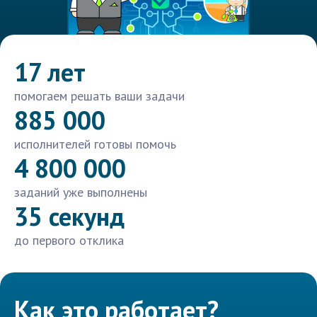
17 лет
помогаем решать ваши задачи
885 000
исполнителей готовы помочь
4 800 000
заданий уже выполнены
35 секунд
до первого отклика
Как это работает?