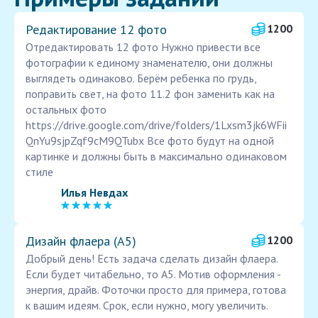
Редактирование 12 фото
1200
Отредактировать 12 фото Нужно привести все
фотографии к единому знаменателю, они должны
выглядеть одинаково. Берём ребенка по грудь,
поправить свет, на фото 11.2 фон заменить как на
остальных фото
https://drive.google.com/drive/folders/1Lxsm3jk6WFii
QnYu9sjpZqf9cM9QTubx Все фото будут на одной
картинке и должны быть в максимально одинаковом
стиле
Илья Невдах
Дизайн флаера (А5)
1200
Добрый день! Есть задача сделать дизайн флаера.
Если будет читабельно, то А5. Мотив оформления -
энергия, драйв. Фоточки просто для примера, готова
к вашим идеям. Срок, если нужно, могу увеличить.