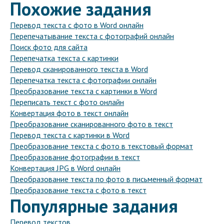
Похожие задания
Перевод текста с фото в Word онлайн
Перепечатывание текста с фотографий онлайн
Поиск фото для сайта
Перепечатка текста с картинки
Перевод сканированного текста в Word
Перепечатка текста с фотографии онлайн
Преобразование текста с картинки в Word
Переписать текст с фото онлайн
Конвертация фото в текст онлайн
Преобразование сканированного фото в текст
Перевод текста с картинки в Word
Преобразование текста с фото в текстовый формат
Преобразование фотографии в текст
Конвертация JPG в Word онлайн
Преобразование текста по фото в письменный формат
Преобразование текста с фото в текст
Популярные задания
Перевод текстов