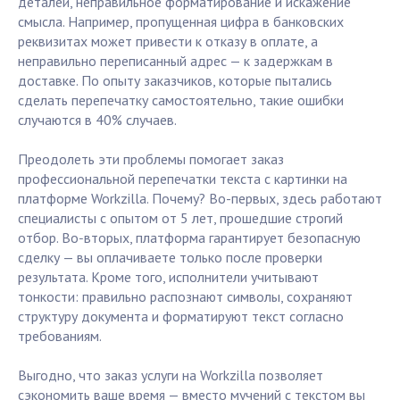
деталей, неправильное форматирование и искажение
смысла. Например, пропущенная цифра в банковских
реквизитах может привести к отказу в оплате, а
неправильно переписанный адрес — к задержкам в
доставке. По опыту заказчиков, которые пытались
сделать перепечатку самостоятельно, такие ошибки
случаются в 40% случаев.
Преодолеть эти проблемы помогает заказ
профессиональной перепечатки текста с картинки на
платформе Workzilla. Почему? Во-первых, здесь работают
специалисты с опытом от 5 лет, прошедшие строгий
отбор. Во‑вторых, платформа гарантирует безопасную
сделку — вы оплачиваете только после проверки
результата. Кроме того, исполнители учитывают
тонкости: правильно распознают символы, сохраняют
структуру документа и форматируют текст согласно
требованиям.
Выгодно, что заказ услуги на Workzilla позволяет
сэкономить ваше время — вместо мучений с текстом вы