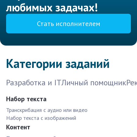
любимых задачах!
Стать исполнителем
Категории заданий
Разработка и IT
Личный помощник
Ре
Набор текста
Транскрибация с аудио или видео
Набор текста с изображений
Контент