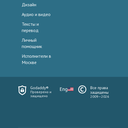
Дизайн
Аудио и видео
Тексты и
перевод
Личный
помощник
Исполнители в
Москве
Godaddy®
Все права
Eng
Проверено и
защищены
защищено
2009—2026