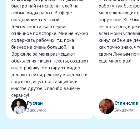
быстро найти исполнителей на
работу так быстро,
любые виды работ. В сфере
много желающих в
предпринимательской
поручение. Всё бы
деятельности, ваш сервис
чётко в срок, и ре
отличное подспорье. Мне не нужно
всем моим условия
содержать рабочих, т.к. пока
кинул себе ещё ден
бизнес не очень большой. На
как точно знаю, ч
Воркзиле за меня размещают
своим Личным пом
объявления, пишут тексты, создают
ещё много раз!
инфографику, монтируют видео,
делают сайты, рекламу в яндексе и
соцсетях, ищут поставщиков и
многое другое. Спасибо вашему
сервису!
Руслан
Станислав
Заказчик
Заказчик