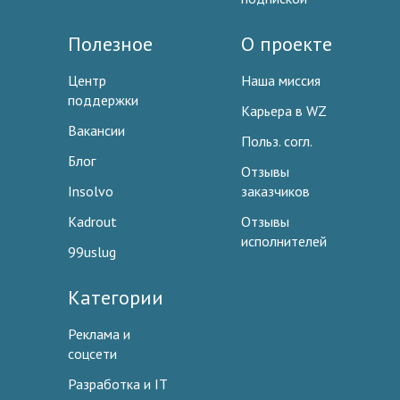
Полезное
О проекте
Центр
Наша миссия
поддержки
Карьера в WZ
Вакансии
Польз. согл.
Блог
Отзывы
Insolvo
заказчиков
Kadrout
Отзывы
исполнителей
99uslug
Категории
Реклама и
соцсети
Разработка и IT