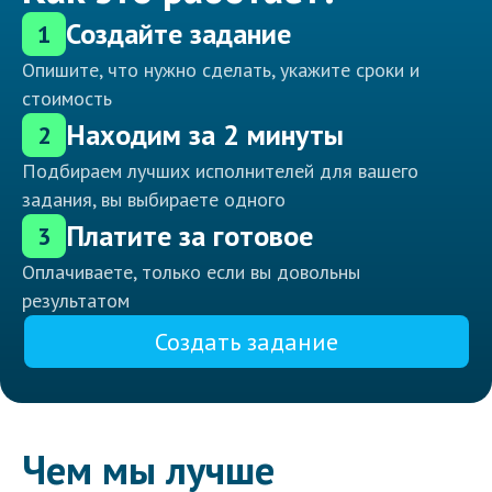
Создайте задание
1
Опишите, что нужно сделать, укажите сроки и
стоимость
Находим за 2 минуты
2
Подбираем лучших исполнителей для вашего
задания, вы выбираете одного
Платите за готовое
3
Оплачиваете, только если вы довольны
результатом
Создать задание
Чем мы лучше