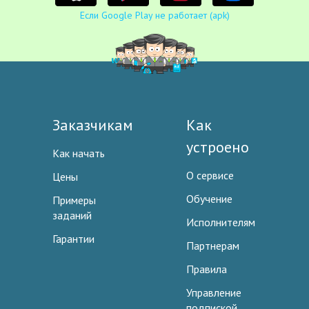
Если Google Play не работает (apk)
Заказчикам
Как
устроено
Как начать
О сервисе
Цены
Обучение
Примеры
заданий
Исполнителям
Гарантии
Партнерам
Правила
Управление
подпиской