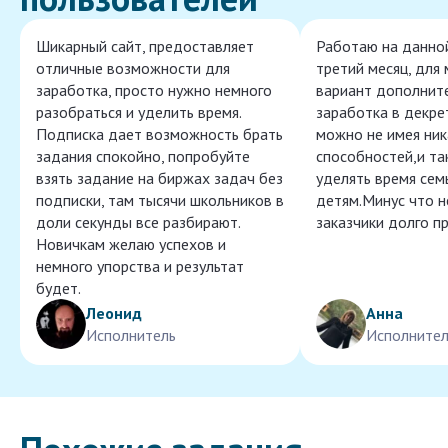
Шикарный сайт, предоставляет
Работаю на данно
отличные возможности для
третий месяц, для
заработка, просто нужно немного
вариант дополнит
разобраться и уделить время.
заработка в декре
Подписка дает возможность брать
можно не имея ник
задания спокойно, попробуйте
способностей,и т
взять задание на биржах задач без
уделять время сем
подписки, там тысячи школьников в
детям.Минус что 
доли секунды все разбирают.
заказчики долго п
Новичкам желаю успехов и
немного упорства и результат
будет.
Леонид
Анна
Исполнитель
Исполнител