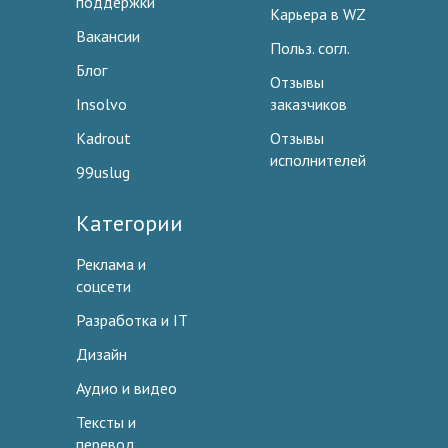
поддержки
Карьера в WZ
Вакансии
Польз. согл.
Блог
Отзывы
Insolvo
заказчиков
Kadrout
Отзывы
исполнителей
99uslug
Категории
Реклама и
соцсети
Разработка и IT
Дизайн
Аудио и видео
Тексты и
перевод