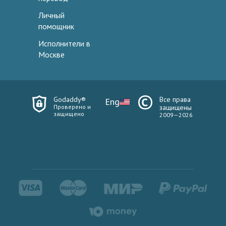
Личный
помощник
Исполнители в
Москве
Godaddy®
Все права
Eng
Проверено и
защищены
защищено
2009—2026