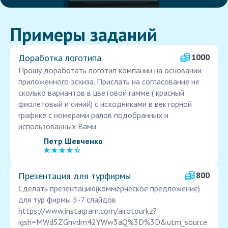
Примеры заданий
Доработка логотипа
1000
Прошу доработать логотип компании на основании
приложенного эскиза. Прислать на согласование не
сколько вариантов в цветовой гамме ( красный
фиолетовый и синий) с исходниками в векторной
графике с номерами ралов подобранных и
использованных Вами.
Петр Шевченко
Презентация для турфирмы
800
Сделать презентацию(коммерческое предложение)
для тур фирмы 5-7 слайдов
https://www.instagram.com/airotourkz?
igsh=MWd5ZGhvdm42YWw3aQ%3D%3D&utm_source