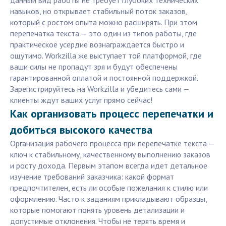
данный вид работы не требует глубоких технических
навыков, но открывает стабильный поток заказов,
который с ростом опыта можно расширять. При этом
перепечатка текста — это один из типов работы, где
практическое усердие вознаграждается быстро и
ощутимо. Workzilla же выступает той платформой, где
ваши силы не пропадут зря и будут обеспечены
гарантированной оплатой и постоянной поддержкой.
Зарегистрируйтесь на Workzilla и убедитесь сами —
клиенты ждут ваших услуг прямо сейчас!
Как организовать процесс перепечатки и
добиться высокого качества
Организация рабочего процесса при перепечатке текста —
ключ к стабильному, качественному выполнению заказов
и росту дохода. Первым этапом всегда идет детальное
изучение требований заказчика: какой формат
предпочтителен, есть ли особые пожелания к стилю или
оформлению. Часто к заданиям прикладывают образцы,
которые помогают понять уровень детализации и
допустимые отклонения. Чтобы не терять время и