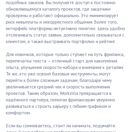
подобных заказов. Вы получаете доступ к постоянно
обновляющемуся каталогу проектов, где заказчики
проверены и работают официально. Это минимизирует
риск невыплаты и некорректного общения. Более того,
интерфейс платформы интуитивно понятен: здесь удобно
отслеживать статус заявки, дополнительно связываться с
клиентом, а также выстраивать портфолио и рейтинг.
Для новичков, которые только ступают на путь фриланса,
перепечатка текста — отличный старт для накопления
опыта, улучшения скорости набора и внимания к деталям.
Те же, кто уже освоил базовые инструменты, могут
перейти к более сложным задачам, благодаря чему
увеличивается средний чек и скорость выполнения
проектов. Таким образом, Workzilla превращается в
надёжного партнёра, помогая фрилансерам уверенно
развиваться и строить карьеру с гибким графиком и
комфортом.
Если вы сомневаетесь, стоит ли начинать, подумайте: