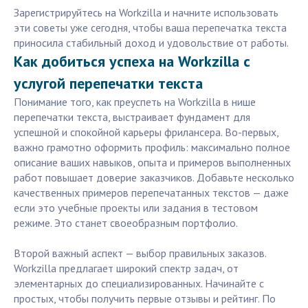
Зарегистрируйтесь на Workzilla и начните использовать
эти советы уже сегодня, чтобы ваша перепечатка текста
приносила стабильный доход и удовольствие от работы.
Как добиться успеха на Workzilla с
услугой перепечатки текста
Понимание того, как преуспеть на Workzilla в нише
перепечатки текста, выстраивает фундамент для
успешной и спокойной карьеры фрилансера. Во-первых,
важно грамотно оформить профиль: максимально полное
описание ваших навыков, опыта и примеров выполненных
работ повышает доверие заказчиков. Добавьте несколько
качественных примеров перепечатанных текстов — даже
если это учебные проекты или задания в тестовом
режиме. Это станет своеобразным портфолио.
Второй важный аспект — выбор правильных заказов.
Workzilla предлагает широкий спектр задач, от
элементарных до специализированных. Начинайте с
простых, чтобы получить первые отзывы и рейтинг. По