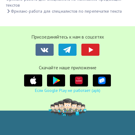
текстов
Фриланс-работа для специалистов по перепечатке текста
Присоединяйтесь к нам в соцсетях
Cкачайте наше приложение
Если Google Play не работает (apk)