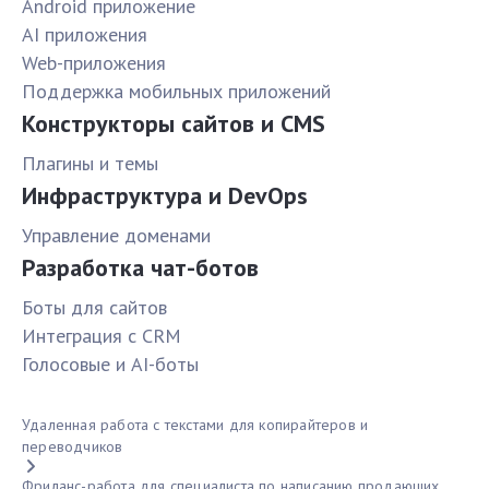
Android приложение
AI приложения
Web-приложения
Поддержка мобильных приложений
Конструкторы сайтов и CMS
Плагины и темы
Инфраструктура и DevOps
Управление доменами
Разработка чат-ботов
Боты для сайтов
Интеграция с CRM
Голосовые и AI-боты
Удаленная работа с текстами для копирайтеров и
переводчиков
Фриланс-работа для специалиста по написанию продающих