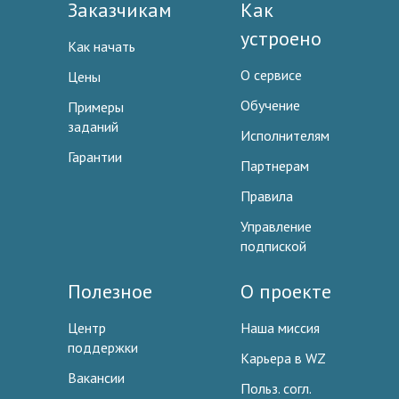
Заказчикам
Как
устроено
Как начать
О сервисе
Цены
Обучение
Примеры
заданий
Исполнителям
Гарантии
Партнерам
Правила
Управление
подпиской
Полезное
О проекте
Центр
Наша миссия
поддержки
Карьера в WZ
Вакансии
Польз. согл.