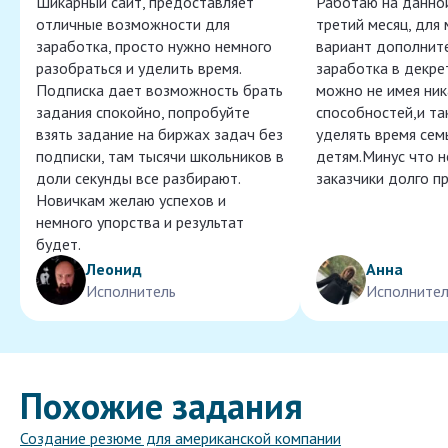
Шикарный сайт, предоставляет
Работаю на данно
отличные возможности для
третий месяц, для
заработка, просто нужно немного
вариант дополнит
разобраться и уделить время.
заработка в декре
Подписка дает возможность брать
можно не имея ник
задания спокойно, попробуйте
способностей,и т
взять задание на биржах задач без
уделять время сем
подписки, там тысячи школьников в
детям.Минус что 
доли секунды все разбирают.
заказчики долго п
Новичкам желаю успехов и
немного упорства и результат
будет.
Леонид
Анна
Исполнитель
Исполнител
Похожие задания
Создание резюме для американской компании