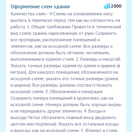
Оформление схем здания
2000
Количество схем - 4 Схемы на ознакомление могу
выслать в переписке перед тем как вы согласитесь на
работу. 1. Общие требования Привести в технический
вид схему здания, нарисованную от руки. Сохранить
все пропорции, расположение помещений и
элементов, как на исходной схеме. Все размеры и
обозначения должны быть чёткими, читаемыми,
выполненными в едином стиле. 2. Размеры и масштаб
Указать точные размеры здания по длине и ширине (в
метрах). Для каждого помещения, обозначенного на
исходной схеме, указать его точные размеры (длина
и ширина). Все размеры должны соответствовать
исходной схеме. 3. Обозначения и нумерация
Сохранить номера помещений в кружочках, как на
исходной схеме. Номера должны быть хорошо видны
и не перекрывать другие элементы. 4. Входы и
выходы Четко обозначить главный вход (выделить
цветом или подписью). Указать все остальные входы
и выходы, как на исходной схеме. 5. Формат и стиль