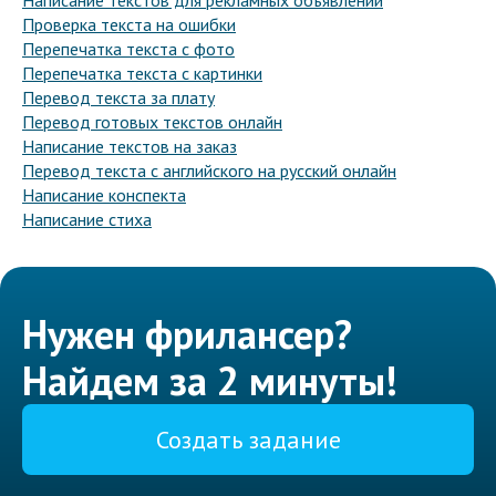
Написание текстов для рекламных объявлений
Проверка текста на ошибки
Перепечатка текста с фото
Перепечатка текста с картинки
Перевод текста за плату
Перевод готовых текстов онлайн
Написание текстов на заказ
Перевод текста с английского на русский онлайн
Написание конспекта
Написание стиха
Нужен фрилансер?
Найдем за 2 минуты!
Создать задание