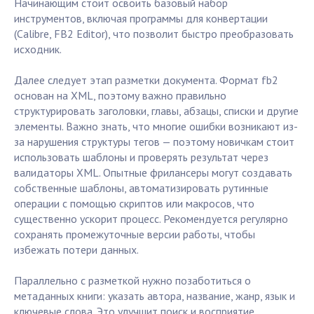
Начинающим стоит освоить базовый набор
инструментов, включая программы для конвертации
(Calibre, FB2 Editor), что позволит быстро преобразовать
исходник.
Далее следует этап разметки документа. Формат fb2
основан на XML, поэтому важно правильно
структурировать заголовки, главы, абзацы, списки и другие
элементы. Важно знать, что многие ошибки возникают из-
за нарушения структуры тегов — поэтому новичкам стоит
использовать шаблоны и проверять результат через
валидаторы XML. Опытные фрилансеры могут создавать
собственные шаблоны, автоматизировать рутинные
операции с помощью скриптов или макросов, что
существенно ускорит процесс. Рекомендуется регулярно
сохранять промежуточные версии работы, чтобы
избежать потери данных.
Параллельно с разметкой нужно позаботиться о
метаданных книги: указать автора, название, жанр, язык и
ключевые слова. Это улучшит поиск и восприятие