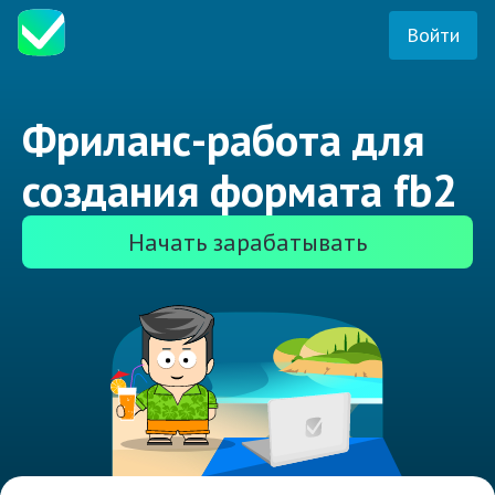
Войти
Фриланс-работа для
создания формата fb2
Начать зарабатывать