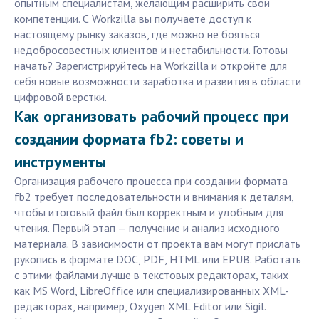
опытным специалистам, желающим расширить свои
компетенции. С Workzilla вы получаете доступ к
настоящему рынку заказов, где можно не бояться
недобросовестных клиентов и нестабильности. Готовы
начать? Зарегистрируйтесь на Workzilla и откройте для
себя новые возможности заработка и развития в области
цифровой верстки.
Как организовать рабочий процесс при
создании формата fb2: советы и
инструменты
Организация рабочего процесса при создании формата
fb2 требует последовательности и внимания к деталям,
чтобы итоговый файл был корректным и удобным для
чтения. Первый этап — получение и анализ исходного
материала. В зависимости от проекта вам могут прислать
рукопись в формате DOC, PDF, HTML или EPUB. Работать
с этими файлами лучше в текстовых редакторах, таких
как MS Word, LibreOffice или специализированных XML-
редакторах, например, Oxygen XML Editor или Sigil.