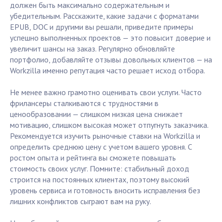
должен быть максимально содержательным и
убедительным. Расскажите, какие задачи с форматами
EPUB, DOC и другими вы решали, приведите примеры
успешно выполненных проектов — это повысит доверие и
увеличит шансы на заказ. Регулярно обновляйте
портфолио, добавляйте отзывы довольных клиентов — на
Workzilla именно репутация часто решает исход отбора.
Не менее важно грамотно оценивать свои услуги. Часто
фрилансеры сталкиваются с трудностями в
ценообразовании — слишком низкая цена снижает
мотивацию, слишком высокая может отпугнуть заказчика.
Рекомендуется изучить рыночные ставки на Workzilla и
определить среднюю цену с учетом вашего уровня. С
ростом опыта и рейтинга вы сможете повышать
стоимость своих услуг. Помните: стабильный доход
строится на постоянных клиентах, поэтому высокий
уровень сервиса и готовность вносить исправления без
лишних конфликтов сыграют вам на руку.