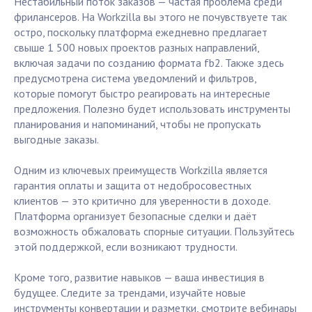
Нестабильный поток заказов — частая проблема среди
фрилансеров. На Workzilla вы этого не почувствуете так
остро, поскольку платформа ежедневно предлагает
свыше 1 500 новых проектов разных направлений,
включая задачи по созданию формата fb2. Также здесь
предусмотрена система уведомлений и фильтров,
которые помогут быстро реагировать на интересные
предложения. Полезно будет использовать инструменты
планирования и напоминаний, чтобы не пропускать
выгодные заказы.
Одним из ключевых преимуществ Workzilla является
гарантия оплаты и защита от недобросовестных
клиентов — это критично для уверенности в доходе.
Платформа организует безопасные сделки и даёт
возможность обжаловать спорные ситуации. Пользуйтесь
этой поддержкой, если возникают трудности.
Кроме того, развитие навыков — ваша инвестиция в
будущее. Следите за трендами, изучайте новые
инструменты конвертации и разметки, смотрите вебинары