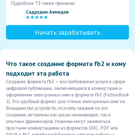
Пjдробное ТЗ также прилагаю
Садрудин Ахмедов
Начать зарабатывать
Что такое создание формата fb2 и кому
подходит эта работа
Создание формата fb2 — востребованная услуга в сфере
цифровой публикации, заключающаяся в конвертации и
оформлении электронных книг в формате fb2 (FictionBook
2). Это удобный формат для чтения электронных книг на
большинстве устройств, поэтому задания по его
созданию актуальны как среди начинающих, так и
опытных фрилансеров. Новички могут заниматься
простыми конвертациями из форматов DOC, PDF или
EPUB в fb2, наработкой базовых навыков работы с