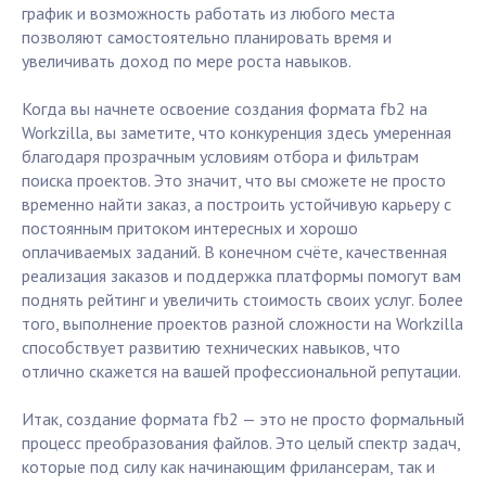
график и возможность работать из любого места
позволяют самостоятельно планировать время и
увеличивать доход по мере роста навыков.
Когда вы начнете освоение создания формата fb2 на
Workzilla, вы заметите, что конкуренция здесь умеренная
благодаря прозрачным условиям отбора и фильтрам
поиска проектов. Это значит, что вы сможете не просто
временно найти заказ, а построить устойчивую карьеру с
постоянным притоком интересных и хорошо
оплачиваемых заданий. В конечном счёте, качественная
реализация заказов и поддержка платформы помогут вам
поднять рейтинг и увеличить стоимость своих услуг. Более
того, выполнение проектов разной сложности на Workzilla
способствует развитию технических навыков, что
отлично скажется на вашей профессиональной репутации.
Итак, создание формата fb2 — это не просто формальный
процесс преобразования файлов. Это целый спектр задач,
которые под силу как начинающим фрилансерам, так и