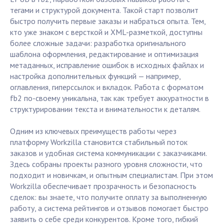
тегами и структурой документа. Такой старт позволит
быстро получить первые заказы и набраться опыта. Тем,
кто уже знаком с версткой и XML-разметкой, доступны
более сложные задачи: разработка оригинального
шаблона оформления, редактирование и оптимизация
метаданных, исправление ошибок в исходных файлах и
настройка дополнительных функций — например,
оглавления, гиперссылок и вкладок. Работа с форматом
fb2 по-своему уникальна, так как требует аккуратности в
структурировании текста и внимательности к деталям.
Одним из ключевых преимуществ работы через
платформу Workzilla становится стабильный поток
заказов и удобная система коммуникации с заказчиками.
Здесь собраны проекты разного уровня сложности, что
подходит и новичкам, и опытным специалистам. При этом
Workzilla обеспечивает прозрачность и безопасность
сделок: вы знаете, что получите оплату за выполненную
работу, а система рейтингов и отзывов помогает быстро
заявить о себе среди конкурентов. Кроме того, гибкий