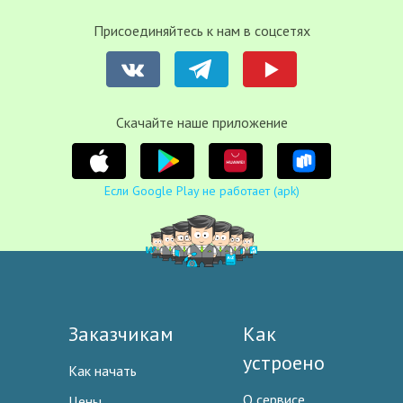
Присоединяйтесь к нам в соцсетях
Cкачайте наше приложение
Если Google Play не работает (apk)
Заказчикам
Как
устроено
Как начать
О сервисе
Цены