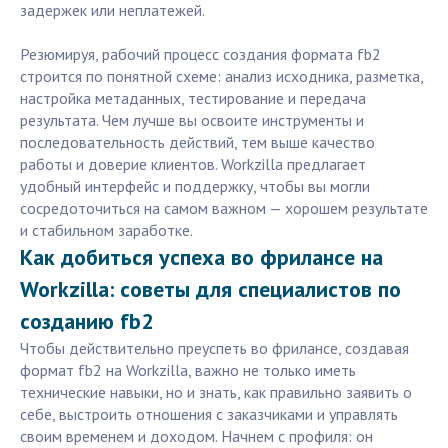
задержек или неплатежей.
Резюмируя, рабочий процесс создания формата fb2
строится по понятной схеме: анализ исходника, разметка,
настройка метаданных, тестирование и передача
результата. Чем лучше вы освоите инструменты и
последовательность действий, тем выше качество
работы и доверие клиентов. Workzilla предлагает
удобный интерфейс и поддержку, чтобы вы могли
сосредоточиться на самом важном — хорошем результате
и стабильном заработке.
Как добиться успеха во фрилансе на
Workzilla: советы для специалистов по
созданию fb2
Чтобы действительно преуспеть во фрилансе, создавая
формат fb2 на Workzilla, важно не только иметь
технические навыки, но и знать, как правильно заявить о
себе, выстроить отношения с заказчиками и управлять
своим временем и доходом. Начнем с профиля: он