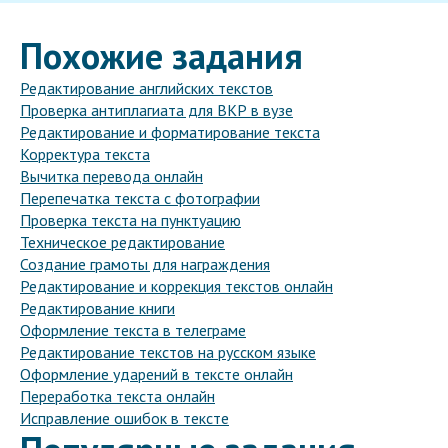
Похожие задания
Редактирование английских текстов
Проверка антиплагиата для ВКР в вузе
Редактирование и форматирование текста
Корректура текста
Вычитка перевода онлайн
Перепечатка текста с фотографии
Проверка текста на пунктуацию
Техническое редактирование
Создание грамоты для награждения
Редактирование и коррекция текстов онлайн
Редактирование книги
Оформление текста в телеграме
Редактирование текстов на русском языке
Оформление ударений в тексте онлайн
Переработка текста онлайн
Исправление ошибок в тексте