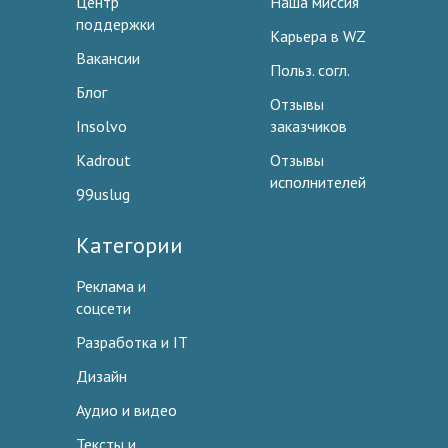
Центр
Наша миссия
поддержки
Карьера в WZ
Вакансии
Польз. согл.
Блог
Отзывы
Insolvo
заказчиков
Kadrout
Отзывы
исполнителей
99uslug
Категории
Реклама и
соцсети
Разработка и IT
Дизайн
Аудио и видео
Тексты и