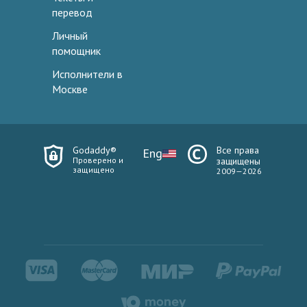
перевод
Личный
помощник
Исполнители в
Москве
Godaddy®
Все права
Eng
Проверено и
защищены
защищено
2009—2026