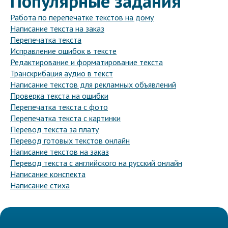
Популярные задания
Работа по перепечатке текстов на дому
Написание текста на заказ
Перепечатка текста
Исправление ошибок в тексте
Редактирование и форматирование текста
Транскрибация аудио в текст
Написание текстов для рекламных объявлений
Проверка текста на ошибки
Перепечатка текста с фото
Перепечатка текста с картинки
Перевод текста за плату
Перевод готовых текстов онлайн
Написание текстов на заказ
Перевод текста с английского на русский онлайн
Написание конспекта
Написание стиха