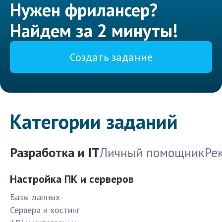
Нужен фрилансер?
Найдем за 2 минуты!
Создать задание
Категории заданий
Разработка и IT
Личный помощник
Ре
Настройка ПК и серверов
Базы данных
Сервера и хостинг