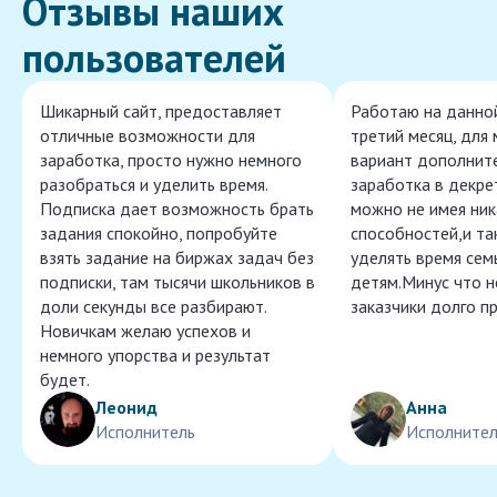
Отзывы наших
пользователей
Шикарный сайт, предоставляет
Работаю на данно
отличные возможности для
третий месяц, для
заработка, просто нужно немного
вариант дополнит
разобраться и уделить время.
заработка в декре
Подписка дает возможность брать
можно не имея ник
задания спокойно, попробуйте
способностей,и т
взять задание на биржах задач без
уделять время сем
подписки, там тысячи школьников в
детям.Минус что 
доли секунды все разбирают.
заказчики долго п
Новичкам желаю успехов и
немного упорства и результат
будет.
Леонид
Анна
Исполнитель
Исполнител