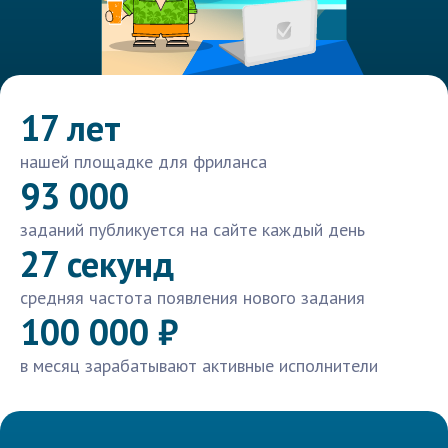
17 лет
нашей площадке для фриланса
93 000
заданий публикуется на сайте каждый день
27 секунд
средняя частота появления нового задания
100 000 ₽
в месяц зарабатывают активные исполнители