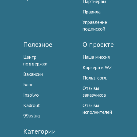
Партнерам
Правила
Управление
подпиской
Полезное
О проекте
Центр
Наша миссия
поддержки
Карьера в WZ
Вакансии
Польз. согл.
Блог
Отзывы
Insolvo
заказчиков
Kadrout
Отзывы
исполнителей
99uslug
Категории