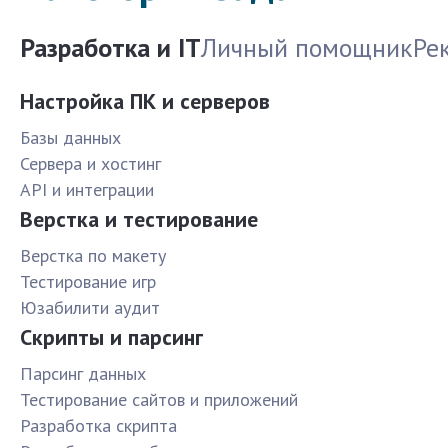
Разработка и IT
Личный помощник
Ре
Настройка ПК и серверов
Базы данных
Сервера и хостинг
API и интеграции
Верстка и тестирование
Верстка по макету
Тестирование игр
Юзабилити аудит
Скрипты и парсинг
Парсинг данных
Тестирование сайтов и приложений
Разработка скрипта