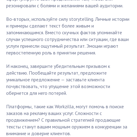
резонировали с болями и желаниями вашей аудитории.
Во-вторых, используйте силу storytelling. Личные истории
и примеры сделают текст более живым и
запоминающимся. Вместо скучных фактов упоминайте
случаи успешного сотрудничества или ситуации, где ваши
услуги принесли ощутимый результат. Эмоции играют
первостепенную роль в принятии решения.
И наконец, завершите убедительным призывом к
действию. Пообещайте результат, предложите
уникальное предложение — заставьте клиента
почувствовать, что упущение этой возможности
обернется для него потерей.
Платформы, такие как Workzilla, могут помочь в поиске
заказов на рекламу ваших услуг. Сложности с
продвижением? С правильной стратегией продающие
тексты станут вашим мощным оружием в конкуренции за
внимание и доверие клиентов.