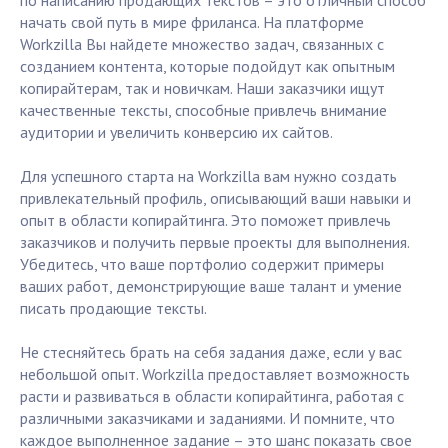
по написанию продающих текстов – это отличный способ
начать свой путь в мире фриланса. На платформе
Workzilla Вы найдете множество задач, связанных с
созданием контента, которые подойдут как опытным
копирайтерам, так и новичкам. Наши заказчики ищут
качественные тексты, способные привлечь внимание
аудитории и увеличить конверсию их сайтов.
Для успешного старта на Workzilla вам нужно создать
привлекательный профиль, описывающий ваши навыки и
опыт в области копирайтинга. Это поможет привлечь
заказчиков и получить первые проекты для выполнения.
Убедитесь, что ваше портфолио содержит примеры
ваших работ, демонстрирующие ваше талант и умение
писать продающие тексты.
Не стесняйтесь брать на себя задания даже, если у вас
небольшой опыт. Workzilla предоставляет возможность
расти и развиваться в области копирайтинга, работая с
различными заказчиками и заданиями. И помните, что
каждое выполненное задание – это шанс показать свое