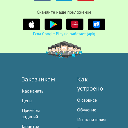
Cкачайте наше приложение
Если Google Play не работает (apk)
Заказчикам
Как
устроено
Как начать
О сервисе
Цены
Обучение
Примеры
заданий
Исполнителям
Гарантии