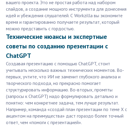
вашего проекта. Это не простая работа над набором
слайдов, а создание мощного инструмента для донесения
идей и убеждения слушателей. С Workzilla вы экономите
время и гарантированно получаете результат, который
можно представить с гордостью.
Технические нюансы и экспертные
советы по созданию презентации с
ChatGPT
Создавая презентацию с помощью ChatGPT, стоит
учитывать несколько важных технических моментов. Во-
первых, учтите, что ИИ не заменит глубокого анализа и
творческого подхода, но прекрасно помогает
структурировать информацию. Во-вторых, промпты
(запросы к ChatGPT) надо формулировать детально и
понятно: чем конкретнее задача, тем лучше результат.
Например, команда «создай план презентации по теме X с
акцентом на преимущества» даст гораздо более точный
ответ, чем «помоги с презентацией».