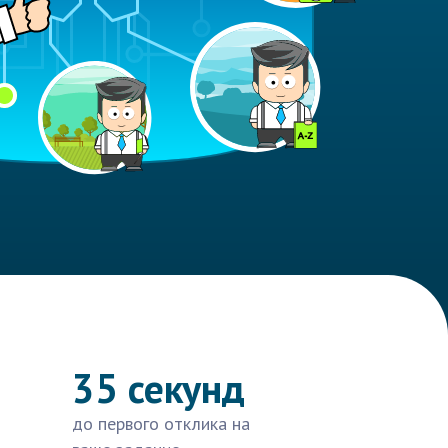
35 секунд
до первого отклика на