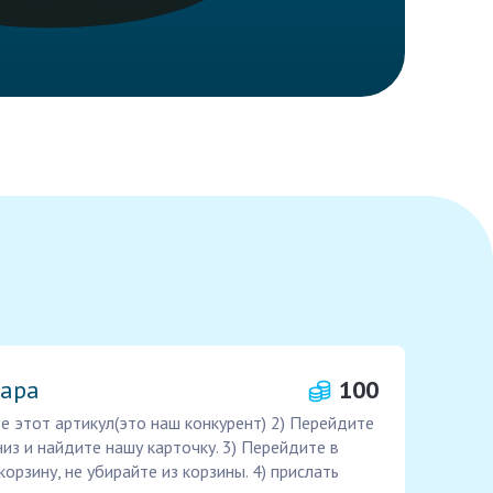
вара
100
е этот артикул(это наш конкурент) 2) Перейдите
низ и найдите нашу карточку. 3) Перейдите в
корзину, не убирайте из корзины. 4) прислать