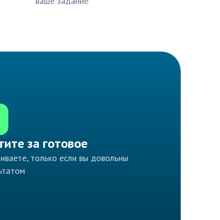
ваше задание
тите за готовое
иваете, только если вы довольны
ьтатом