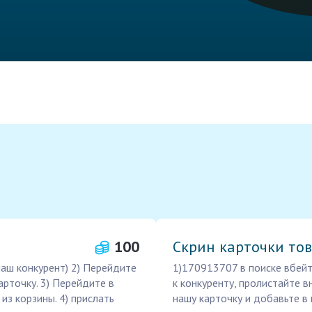
100
Скрин карточки то
наш конкурент) 2) Перейдите
1)170913707 в поиске вбейт
арточку. 3) Перейдите в
к конкуренту, пролистайте в
из корзины. 4) прислать
нашу карточку и добавьте в 