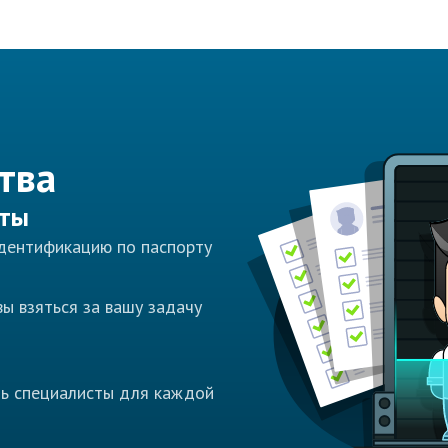
тва
сты
идентификацию по паспорту
ы взяться за вашу задачу
ть специалисты для каждой