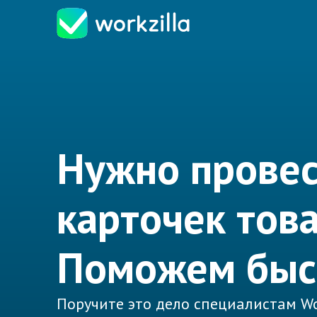
Нужно провес
карточек тов
Поможем быс
Поручите это дело специалистам Wo