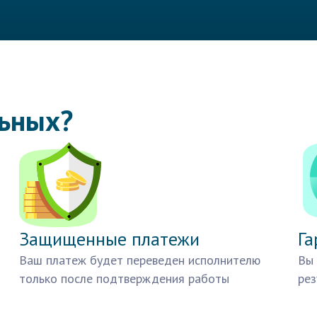
льных?
Защищенные платежи
Га
Ваш платеж будет переведен исполнителю
Вы 
только после подтверждения работы
рез