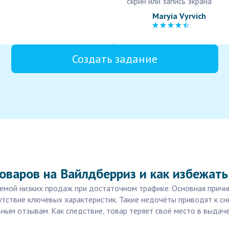
скрин или запись экрана
Maryia Vyrvich
Создать задание
оваров на Вайлдберриз и как избежат
блемой низких продаж при достаточном трафике. Основная причи
утствие ключевых характеристик. Такие недочёты приводят к с
ивным отзывам. Как следствие, товар теряет своё место в выдач