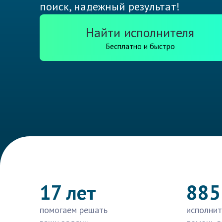
поиск, надежный результат!
Найти исполнителя
Бесплатно и быстро
17 лет
885
помогаем решать
исполнит