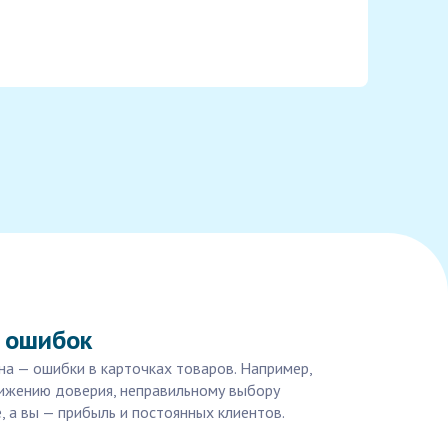
ь ошибок
на — ошибки в карточках товаров. Например,
нижению доверия, неправильному выбору
е, а вы — прибыль и постоянных клиентов.