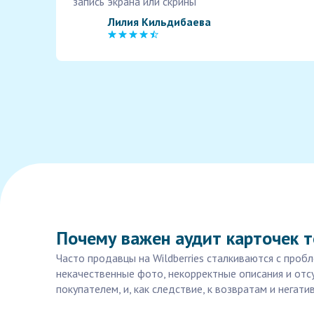
запись экрана или скрины
Лилия Кильдибаева
Почему важен аудит карточек т
Часто продавцы на Wildberries сталкиваются с про
некачественные фото, некорректные описания и отс
покупателем, и, как следствие, к возвратам и негат