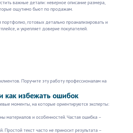
стить важные детали: неверное описание размера,
которые ощутимо бьют по продажам.
м портфолио, готовых детально проанализировать и
плейсе, и укрепляет доверие покупателей.
 клиентов. Поручите эту работу профессионалам на
 и как избежать ошибок
чевые моменты, на которые ориентируются эксперты:
аны материалов и особенностей. Частая ошибка –
. Простой текст часто не приносит результата –