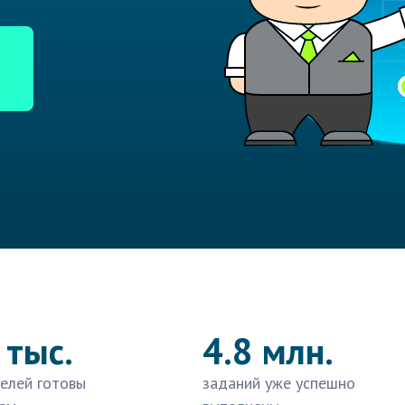
 тыс.
4.8 млн.
елей готовы
заданий уже успешно