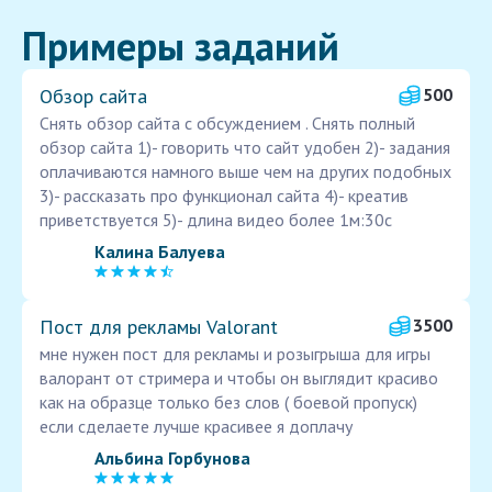
Примеры заданий
Обзор сайта
500
Снять обзор сайта с обсуждением . Снять полный
обзор сайта 1)- говорить что сайт удобен 2)- задания
оплачиваются намного выше чем на других подобных
3)- рассказать про функционал сайта 4)- креатив
приветствуется 5)- длина видео более 1м:30с
Калина Балуева
Пост для рекламы Valorant
3500
мне нужен пост для рекламы и розыгрыша для игры
валорант от стримера и чтобы он выглядит красиво
как на образце только без слов ( боевой пропуск)
если сделаете лучше красивее я доплачу
Альбина Горбунова