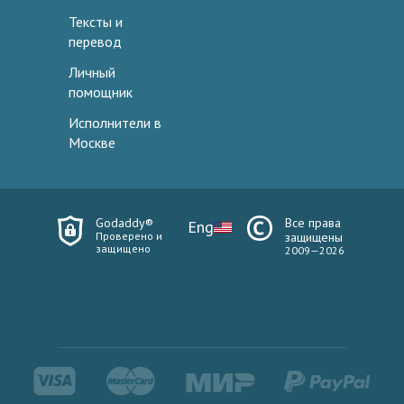
Тексты и
перевод
Личный
помощник
Исполнители в
Москве
Godaddy®
Все права
Eng
Проверено и
защищены
защищено
2009—2026