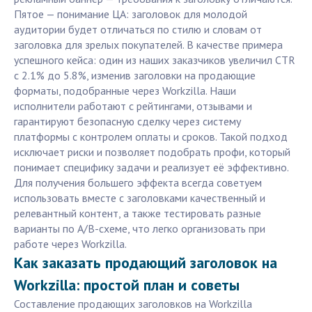
Пятое — понимание ЦА: заголовок для молодой
аудитории будет отличаться по стилю и словам от
заголовка для зрелых покупателей. В качестве примера
успешного кейса: один из наших заказчиков увеличил CTR
с 2.1% до 5.8%, изменив заголовки на продающие
форматы, подобранные через Workzilla. Наши
исполнители работают с рейтингами, отзывами и
гарантируют безопасную сделку через систему
платформы с контролем оплаты и сроков. Такой подход
исключает риски и позволяет подобрать профи, который
понимает специфику задачи и реализует её эффективно.
Для получения большего эффекта всегда советуем
использовать вместе с заголовками качественный и
релевантный контент, а также тестировать разные
варианты по A/B-схеме, что легко организовать при
работе через Workzilla.
Как заказать продающий заголовок на
Workzilla: простой план и советы
Составление продающих заголовков на Workzilla