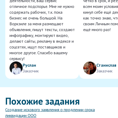
деятельности, ваш сервис
чётко в срок, и ре
отличное подспорье. Мне не нужно
всем моим условия
содержать рабочих, т.к. пока
кинул себе ещё ден
бизнес не очень большой. На
как точно знаю, ч
Воркзиле за меня размещают
своим Личным пом
объявления, пишут тексты, создают
ещё много раз!
инфографику, монтируют видео,
делают сайты, рекламу в яндексе и
соцсетях, ищут поставщиков и
многое другое. Спасибо вашему
сервису!
Руслан
Станислав
Заказчик
Заказчик
Похожие задания
Создание искового заявления о продлении срока
ликвидации ООО