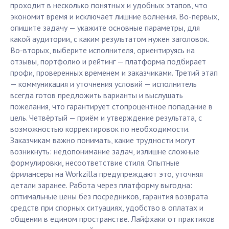
проходит в несколько понятных и удобных этапов, что
экономит время и исключает лишние волнения. Во-первых,
опишите задачу — укажите основные параметры, для
какой аудитории, с каким результатом нужен заголовок.
Во-вторых, выберите исполнителя, ориентируясь на
отзывы, портфолио и рейтинг — платформа подбирает
профи, проверенных временем и заказчиками. Третий этап
— коммуникация и уточнения условий — исполнитель
всегда готов предложить варианты и выслушать
пожелания, что гарантирует стопроцентное попадание в
цель. Четвёртый — приём и утверждение результата, с
возможностью корректировок по необходимости.
Заказчикам важно понимать, какие трудности могут
возникнуть: недопонимание задач, излишне сложные
формулировки, несоответствие стиля. Опытные
фрилансеры на Workzilla предупреждают это, уточняя
детали заранее. Работа через платформу выгодна:
оптимальные цены без посредников, гарантия возврата
средств при спорных ситуациях, удобство в оплатах и
общении в едином пространстве. Лайфхаки от практиков