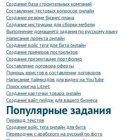
Создание база строительных компаний
Составление тестовых вопросов онлайн
Создание резюме бизнес плана
Создание инструкции для сборки мебели
Выполнение домашнего задания по русскому языку
Написание проекта онлайн
Создание войс тега для бита онлайн
Создание примеров пострелизов
Создание презентацию портфолио
Составление договора оферты
Помощь юристов в составлении договоров
Написание таймкодов для видео на YouTube
Поиск книг на Litnet
Создание карточки товара онлайн
Создание вайт пейдж для вашего бизнеса
Популярные задания
Перевод текстов
Создание войс тега онлайн для бита
Переводчик с арабского на русский по фото