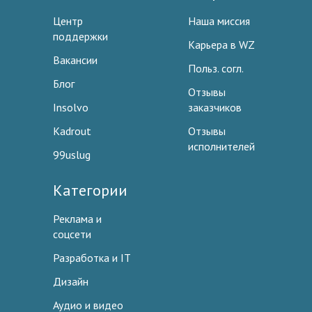
Центр
Наша миссия
поддержки
Карьера в WZ
Вакансии
Польз. согл.
Блог
Отзывы
Insolvo
заказчиков
Kadrout
Отзывы
исполнителей
99uslug
Категории
Реклама и
соцсети
Разработка и IT
Дизайн
Аудио и видео