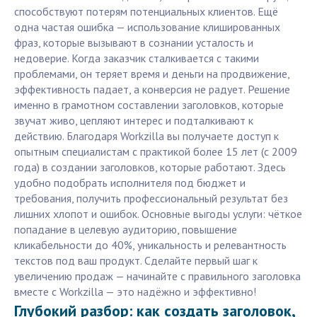
способствуют потерям потенциальных клиентов. Ещё
одна частая ошибка — использование клишированных
фраз, которые вызывают в сознании усталость и
недоверие. Когда заказчик сталкивается с такими
проблемами, он теряет время и деньги на продвижение,
эффективность падает, а конверсия не радует. Решение
именно в грамотном составлении заголовков, которые
звучат живо, цепляют интерес и подталкивают к
действию. Благодаря Workzilla вы получаете доступ к
опытным специалистам с практикой более 15 лет (с 2009
года) в создании заголовков, которые работают. Здесь
удобно подобрать исполнителя под бюджет и
требования, получить профессиональный результат без
лишних хлопот и ошибок. Основные выгоды услуги: чёткое
попадание в целевую аудиторию, повышение
кликабельности до 40%, уникальность и релевантность
текстов под ваш продукт. Сделайте первый шаг к
увеличению продаж — начинайте с правильного заголовка
вместе с Workzilla — это надёжно и эффективно!
Глубокий разбор: как создать заголовок,