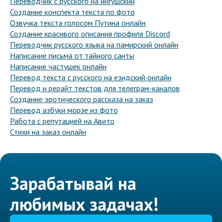
Переводчик с русского на ингушский
Создание конспекта текста по фото
Озвучка текста голосом Путина онлайн
Создание красивого описания профиля Discord
Переводчик русского языка на памирский онлайн
Написание письма от тайного санты
Написание частушек онлайн
Перевод текста с русского на езидский онлайн
Перевод и рерайт текстов для телеграм-каналов
Создание эротического рассказа на заказ
Перевод азбуки морзе из фото
Работа с репутацией на Авито
Стихи на заказ онлайн
Зарабатывай на
любимых задачах!