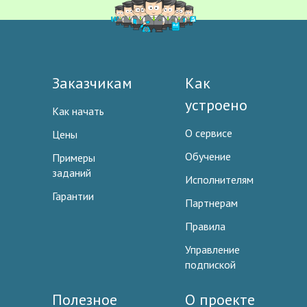
Заказчикам
Как
устроено
Как начать
О сервисе
Цены
Обучение
Примеры
заданий
Исполнителям
Гарантии
Партнерам
Правила
Управление
подпиской
Полезное
О проекте