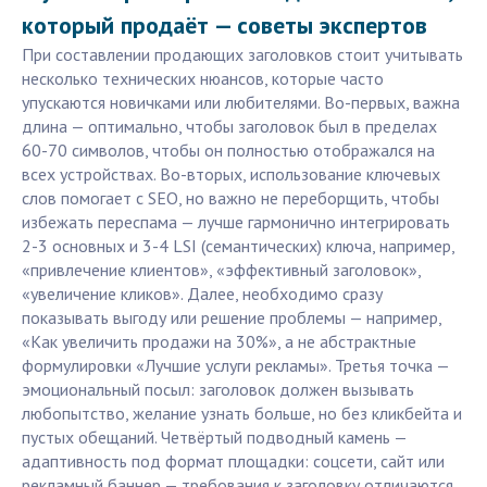
который продаёт — советы экспертов
При составлении продающих заголовков стоит учитывать
несколько технических нюансов, которые часто
упускаются новичками или любителями. Во-первых, важна
длина — оптимально, чтобы заголовок был в пределах
60-70 символов, чтобы он полностью отображался на
всех устройствах. Во-вторых, использование ключевых
слов помогает с SEO, но важно не переборщить, чтобы
избежать переспама — лучше гармонично интегрировать
2-3 основных и 3-4 LSI (семантических) ключа, например,
«привлечение клиентов», «эффективный заголовок»,
«увеличение кликов». Далее, необходимо сразу
показывать выгоду или решение проблемы — например,
«Как увеличить продажи на 30%», а не абстрактные
формулировки «Лучшие услуги рекламы». Третья точка —
эмоциональный посыл: заголовок должен вызывать
любопытство, желание узнать больше, но без кликбейта и
пустых обещаний. Четвёртый подводный камень —
адаптивность под формат площадки: соцсети, сайт или
рекламный баннер — требования к заголовку отличаются.