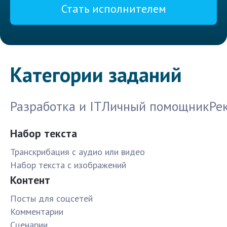
Стать исполнителем
Категории заданий
Разработка и IT
Личный помощник
Ре
Набор текста
Транскрибация с аудио или видео
Набор текста с изображений
Контент
Посты для соцсетей
Комментарии
Сценарии