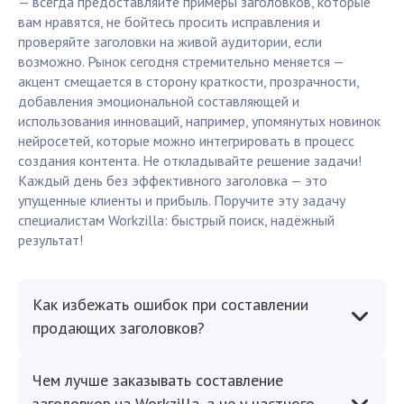
— всегда предоставляйте примеры заголовков, которые
вам нравятся, не бойтесь просить исправления и
проверяйте заголовки на живой аудитории, если
возможно. Рынок сегодня стремительно меняется —
акцент смещается в сторону краткости, прозрачности,
добавления эмоциональной составляющей и
использования инноваций, например, упомянутых новинок
нейросетей, которые можно интегрировать в процесс
создания контента. Не откладывайте решение задачи!
Каждый день без эффективного заголовка — это
упущенные клиенты и прибыль. Поручите эту задачу
специалистам Workzilla: быстрый поиск, надёжный
результат!
Как избежать ошибок при составлении
продающих заголовков?
Чем лучше заказывать составление
заголовков на Workzilla, а не у частного