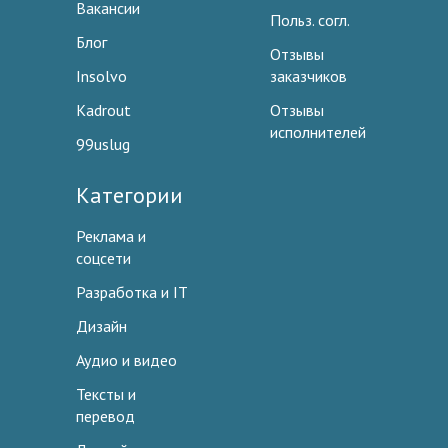
Вакансии
Польз. согл.
Блог
Отзывы
Insolvo
заказчиков
Kadrout
Отзывы
исполнителей
99uslug
Категории
Реклама и
соцсети
Разработка и IT
Дизайн
Аудио и видео
Тексты и
перевод