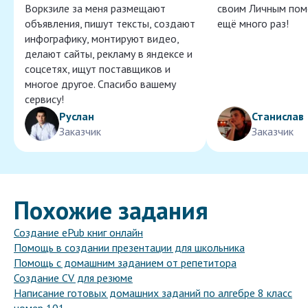
Воркзиле за меня размещают
своим Личным пом
объявления, пишут тексты, создают
ещё много раз!
инфографику, монтируют видео,
делают сайты, рекламу в яндексе и
соцсетях, ищут поставщиков и
многое другое. Спасибо вашему
сервису!
Руслан
Станислав
Заказчик
Заказчик
Похожие задания
Создание ePub книг онлайн
Помощь в создании презентации для школьника
Помощь с домашним заданием от репетитора
Создание CV для резюме
Написание готовых домашних заданий по алгебре 8 класс