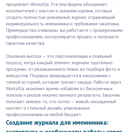
предлагает Workzilla. Эта платформа объединяет
исполнителей с опытом и свежими идеями, готовых
создать полностью уникальный журнал, отражающий
индивидуальность именинника и требования заказчика.
Преимущества очевидны: вы работаете с проверенными
профессионалами, контролируете процесс и получаете
гарантию качества.
Основная выгода — это персонализация и лояльный
подход, когда каждый элемент журнала тщательно
продуман: от редакционного плана до подбора фото и
анекдотов. Подарок превращается в ежедневник с
теплой историей, которая трогает сердце. Работа через
Workzilla экономит время, избавляя от бесконечных
поисков и рисков некачественного результата. Заказчик
получает именно то, что хотел — живой, насыщенный
контент и стильный дизайн, упакованные
профессионалами на любой бюджет.
Создание журнала для именинника:
экспертиза и особенности работы через