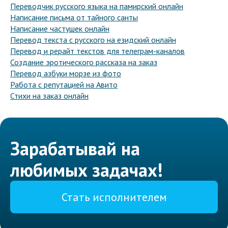
Переводчик русского языка на памирский онлайн
Написание письма от тайного санты
Написание частушек онлайн
Перевод текста с русского на езидский онлайн
Перевод и рерайт текстов для телеграм-каналов
Создание эротического рассказа на заказ
Перевод азбуки морзе из фото
Работа с репутацией на Авито
Стихи на заказ онлайн
Зарабатывай на
любимых задачах!
Стать исполнителем