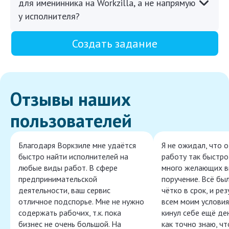
для именинника на Workzilla, а не напрямую
у исполнителя?
Создать задание
Отзывы наших
пользователей
Благодаря Воркзиле мне удаётся
Я не ожидал, что 
быстро найти исполнителей на
работу так быстро,
любые виды работ. В сфере
много желающих в
предпринимательской
поручение. Всё бы
деятельности, ваш сервис
чётко в срок, и ре
отличное подспорье. Мне не нужно
всем моим условия
содержать рабочих, т.к. пока
кинул себе ещё ден
бизнес не очень большой. На
как точно знаю, ч