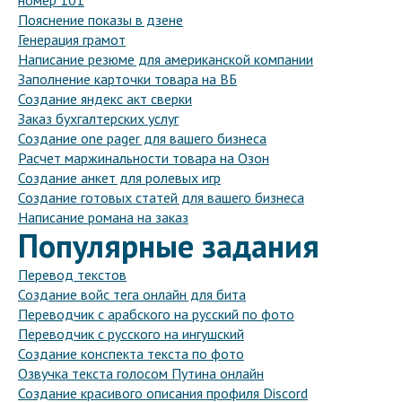
номер 101
Пояснение показы в дзене
Генерация грамот
Написание резюме для американской компании
Заполнение карточки товара на ВБ
Создание яндекс акт сверки
Заказ бухгалтерских услуг
Создание one pager для вашего бизнеса
Расчет маржинальности товара на Озон
Создание анкет для ролевых игр
Создание готовых статей для вашего бизнеса
Написание романа на заказ
Популярные задания
Перевод текстов
Создание войс тега онлайн для бита
Переводчик с арабского на русский по фото
Переводчик с русского на ингушский
Создание конспекта текста по фото
Озвучка текста голосом Путина онлайн
Создание красивого описания профиля Discord