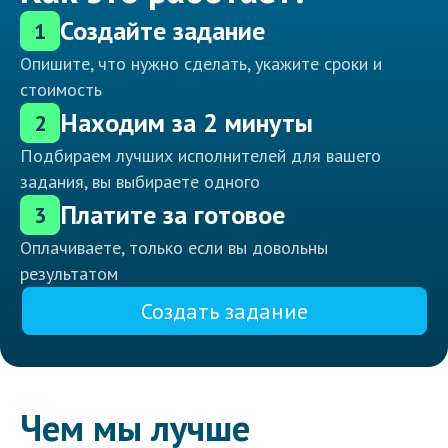
Создайте задание
1
Опишите, что нужно сделать, укажите сроки и
стоимость
Находим за 2 минуты
2
Подбираем лучших исполнителей для вашего
задания, вы выбираете одного
Платите за готовое
3
Оплачиваете, только если вы довольны
результатом
Создать задание
Чем мы лучше