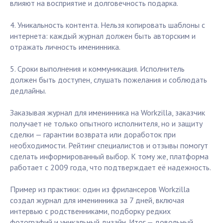
влияют на восприятие и долговечность подарка.
4. Уникальность контента. Нельзя копировать шаблоны с
интернета: каждый журнал должен быть авторским и
отражать личность именинника.
5. Сроки выполнения и коммуникация. Исполнитель
должен быть доступен, слушать пожелания и соблюдать
дедлайны.
Заказывая журнал для именинника на Workzilla, заказчик
получает не только опытного исполнителя, но и защиту
сделки — гарантии возврата или доработок при
необходимости. Рейтинг специалистов и отзывы помогут
сделать информированный выбор. К тому же, платформа
работает с 2009 года, что подтверждает её надежность.
Пример из практики: один из фрилансеров Workzilla
создал журнал для именинника за 7 дней, включая
интервью с родственниками, подборку редких
фотографий и уникальный дизайн. Итог — довольный