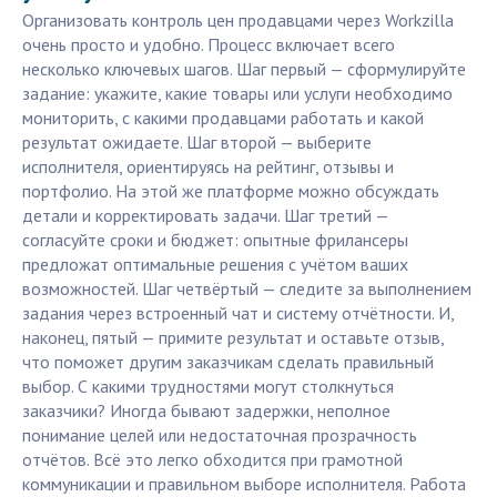
Организовать контроль цен продавцами через Workzilla
очень просто и удобно. Процесс включает всего
несколько ключевых шагов. Шаг первый — сформулируйте
задание: укажите, какие товары или услуги необходимо
мониторить, с какими продавцами работать и какой
результат ожидаете. Шаг второй — выберите
исполнителя, ориентируясь на рейтинг, отзывы и
портфолио. На этой же платформе можно обсуждать
детали и корректировать задачи. Шаг третий —
согласуйте сроки и бюджет: опытные фрилансеры
предложат оптимальные решения с учётом ваших
возможностей. Шаг четвёртый — следите за выполнением
задания через встроенный чат и систему отчётности. И,
наконец, пятый — примите результат и оставьте отзыв,
что поможет другим заказчикам сделать правильный
выбор. С какими трудностями могут столкнуться
заказчики? Иногда бывают задержки, неполное
понимание целей или недостаточная прозрачность
отчётов. Всё это легко обходится при грамотной
коммуникации и правильном выборе исполнителя. Работа