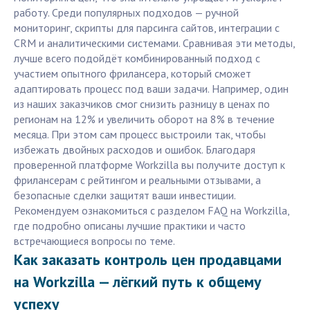
работу. Среди популярных подходов — ручной
мониторинг, скрипты для парсинга сайтов, интеграции с
CRM и аналитическими системами. Сравнивая эти методы,
лучше всего подойдёт комбинированный подход с
участием опытного фрилансера, который сможет
адаптировать процесс под ваши задачи. Например, один
из наших заказчиков смог снизить разницу в ценах по
регионам на 12% и увеличить оборот на 8% в течение
месяца. При этом сам процесс выстроили так, чтобы
избежать двойных расходов и ошибок. Благодаря
проверенной платформе Workzilla вы получите доступ к
фрилансерам с рейтингом и реальными отзывами, а
безопасные сделки защитят ваши инвестиции.
Рекомендуем ознакомиться с разделом FAQ на Workzilla,
где подробно описаны лучшие практики и часто
встречающиеся вопросы по теме.
Как заказать контроль цен продавцами
на Workzilla — лёгкий путь к общему
успеху