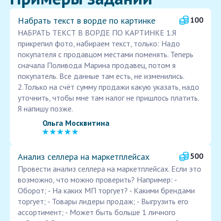
Набрать текст в ворде по картинке
100
НАБРАТЬ ТЕКСТ В ВОРДЕ ПО КАРТИНКЕ 1.Я
прикрепил фото, набираем текст, только: Надо
покупателя с продавцом местами поменять. Теперь
сначала Поливода Марина продавец, потом я
покупатель. Все данные там есть, не изменились.
2.Только на счёт сумму продажи какую указать, надо
уточнить, чтобы мне там налог не пришлось платить.
Я напишу позже.
Ольга Москвитина
Анализ селлера на маркетплейсах
500
Провести анализ селлера на маркетплейсах. Если это
возможно, что можно проверить? Например: -
Оборот; - На каких МП торгует? - Какими брендами
торгует; - Товары лидеры продаж; - Выгрузить его
ассортимент; - Может быть больше 1 личного