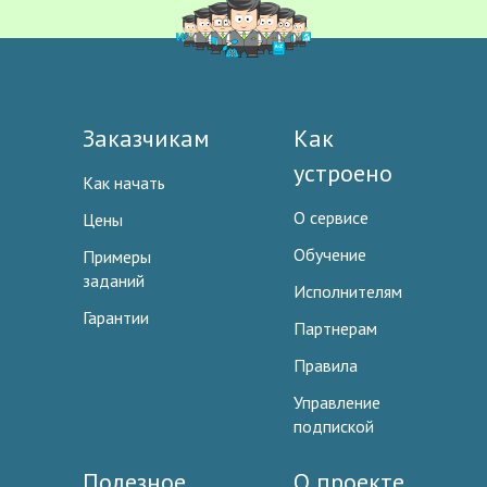
Заказчикам
Как
устроено
Как начать
О сервисе
Цены
Обучение
Примеры
заданий
Исполнителям
Гарантии
Партнерам
Правила
Управление
подпиской
Полезное
О проекте