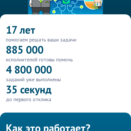
17 лет
помогаем решать ваши задачи
885 000
исполнителей готовы помочь
4 800 000
заданий уже выполнены
35 секунд
до первого отклика
Как это работает?