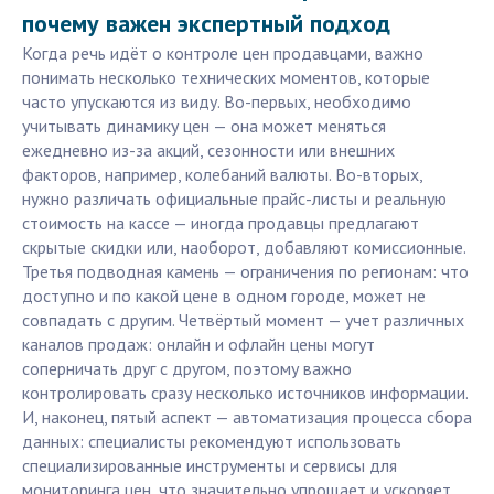
почему важен экспертный подход
Когда речь идёт о контроле цен продавцами, важно
понимать несколько технических моментов, которые
часто упускаются из виду. Во-первых, необходимо
учитывать динамику цен — она может меняться
ежедневно из-за акций, сезонности или внешних
факторов, например, колебаний валюты. Во-вторых,
нужно различать официальные прайс-листы и реальную
стоимость на кассе — иногда продавцы предлагают
скрытые скидки или, наоборот, добавляют комиссионные.
Третья подводная камень — ограничения по регионам: что
доступно и по какой цене в одном городе, может не
совпадать с другим. Четвёртый момент — учет различных
каналов продаж: онлайн и офлайн цены могут
соперничать друг с другом, поэтому важно
контролировать сразу несколько источников информации.
И, наконец, пятый аспект — автоматизация процесса сбора
данных: специалисты рекомендуют использовать
специализированные инструменты и сервисы для
мониторинга цен, что значительно упрощает и ускоряет