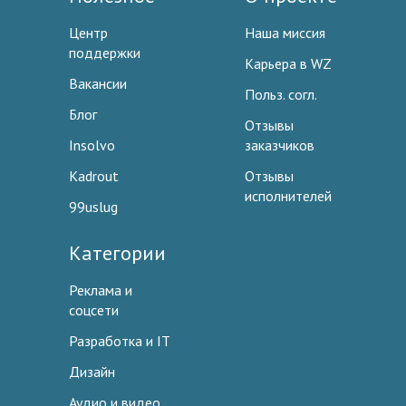
Центр
Наша миссия
поддержки
Карьера в WZ
Вакансии
Польз. согл.
Блог
Отзывы
Insolvo
заказчиков
Kadrout
Отзывы
исполнителей
99uslug
Категории
Реклама и
соцсети
Разработка и IT
Дизайн
Аудио и видео