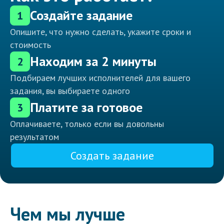
Создайте задание
1
Опишите, что нужно сделать, укажите сроки и
стоимость
Находим за 2 минуты
2
Подбираем лучших исполнителей для вашего
задания, вы выбираете одного
Платите за готовое
3
Оплачиваете, только если вы довольны
результатом
Создать задание
Чем мы лучше