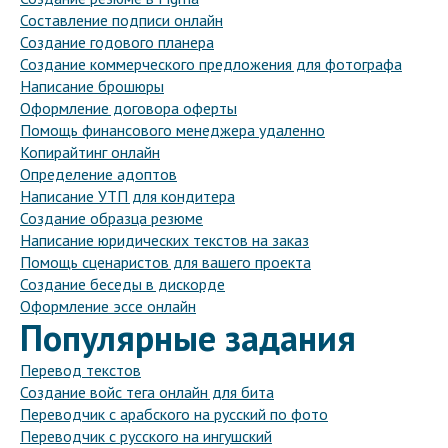
Составление подписи онлайн
Создание годового планера
Создание коммерческого предложения для фотографа
Написание брошюры
Оформление договора оферты
Помощь финансового менеджера удаленно
Копирайтинг онлайн
Определение адоптов
Написание УТП для кондитера
Создание образца резюме
Написание юридических текстов на заказ
Помощь сценаристов для вашего проекта
Создание беседы в дискорде
Оформление эссе онлайн
Популярные задания
Перевод текстов
Создание войс тега онлайн для бита
Переводчик с арабского на русский по фото
Переводчик с русского на ингушский