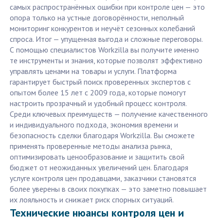
самых распространённых ошибки при контроле цен — это
опора только на устные договорённости, неполный
мониторинг конкурентов и неучёт сезонных колебаний
спроса. Итог — упущенная выгода и сложные переговоры.
С помощью специалистов Workzilla вы получите именно
те инструменты и знания, которые позволят эффективно
управлять ценами на товары и услуги. Платформа
гарантирует быстрый поиск проверенных экспертов с
опытом более 15 лет с 2009 года, которые помогут
настроить прозрачный и удобный процесс контроля.
Среди ключевых преимуществ — получение качественного
и индивидуального подхода, экономия времени и
безопасность сделки благодаря Workzilla. Вы сможете
применять проверенные методы анализа рынка,
оптимизировать ценообразование и защитить свой
бюджет от неожиданных увеличений цен. Благодаря
услуге контроля цен продавцами, заказчики становятся
более уверены в своих покупках — это заметно повышает
их лояльность и снижает риск спорных ситуаций.
Технические нюансы контроля цен и