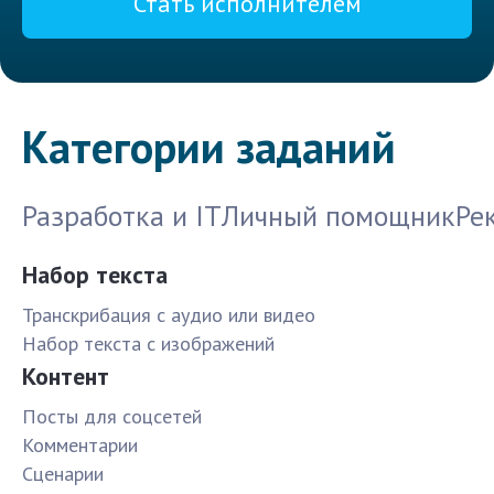
Стать исполнителем
Категории заданий
Разработка и IT
Личный помощник
Ре
Набор текста
Транскрибация с аудио или видео
Набор текста с изображений
Контент
Посты для соцсетей
Комментарии
Сценарии