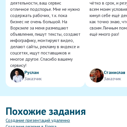
деятельности, ваш сервис
чётко в срок, и ре
отличное подспорье. Мне не нужно
всем моим условия
содержать рабочих, т.к. пока
кинул себе ещё ден
бизнес не очень большой. На
как точно знаю, ч
Воркзиле за меня размещают
своим Личным пом
объявления, пишут тексты, создают
ещё много раз!
инфографику, монтируют видео,
делают сайты, рекламу в яндексе и
соцсетях, ищут поставщиков и
многое другое. Спасибо вашему
сервису!
Руслан
Станислав
Заказчик
Заказчик
Похожие задания
Создание презентаций удаленно
Создание резюме в Figma