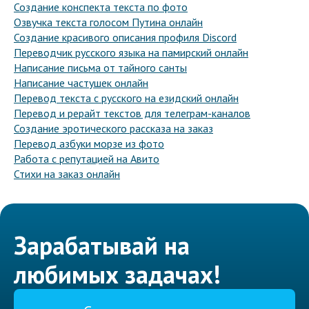
Создание конспекта текста по фото
Озвучка текста голосом Путина онлайн
Создание красивого описания профиля Discord
Переводчик русского языка на памирский онлайн
Написание письма от тайного санты
Написание частушек онлайн
Перевод текста с русского на езидский онлайн
Перевод и рерайт текстов для телеграм-каналов
Создание эротического рассказа на заказ
Перевод азбуки морзе из фото
Работа с репутацией на Авито
Стихи на заказ онлайн
Зарабатывай на
любимых задачах!