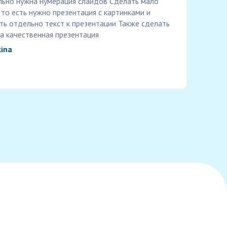
ьно нужна нумерация слайдов Сделать мало
 то есть нужно презентация с картинками и
ть отдельно текст к презентации Также сделать
а качественная презентация
kina