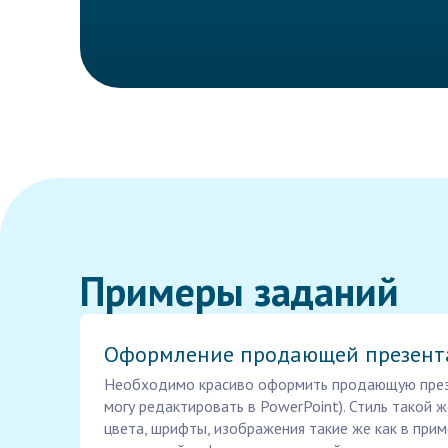
Примеры заданий
Оформление продающей презент
Необходимо красиво оформить продающую през
могу редактировать в PowerPoint). Стиль такой ж
цвета, шрифты, изображения такие же как в приме