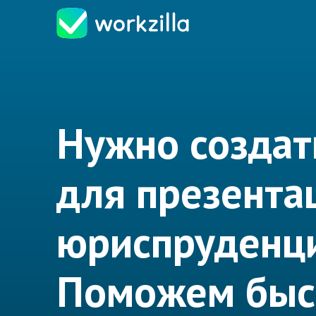
Нужно создат
для презента
юриспруденц
Поможем быс