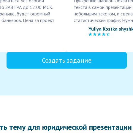
роваться. Без особой
Прикреплю шаблон Обязател
адо ЗАВТРА до 12:00 МСК.
текста в самой презентации,
раньше, будет огромный
небольшим текстом, и сдела
 баннеров. Цена за проект
статистический график Нужн
Yuliya Kostka shysh
Создать задание
ть тему для юридической презентации