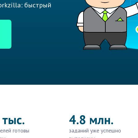
rkzilla: быстрый
 тыс.
4.8 млн.
елей готовы
заданий уже успешно