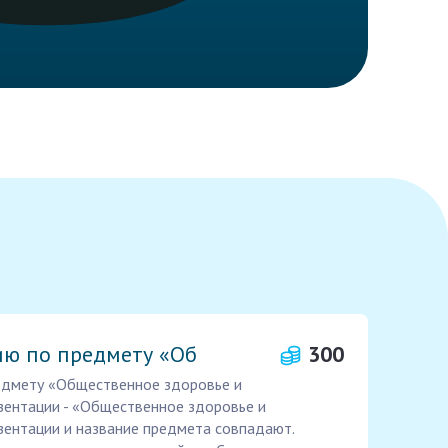
ию по предмету «Об
300
едмету «Общественное здоровье и
зентации - «Общественное здоровье и
зентации и название предмета совпадают.