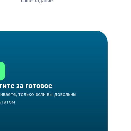
ваше задание
тите за готовое
иваете, только если вы довольны
ьтатом