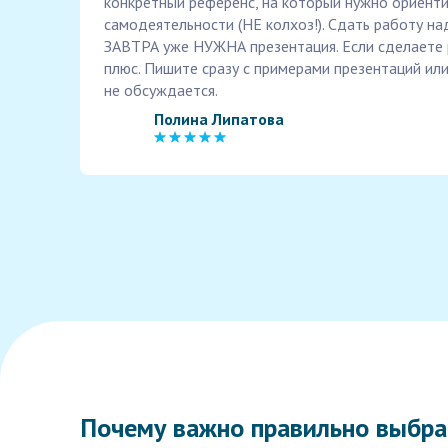
конкретный референс, на который нужно ориенти
самодеятельности (НЕ колхоз!). Сдать работу н
ЗАВТРА уже НУЖНА презентация. Если сделаете 
плюс. Пишите сразу с примерами презентаций или
не обсуждается.
Полина Липатова
Почему важно правильно выбра