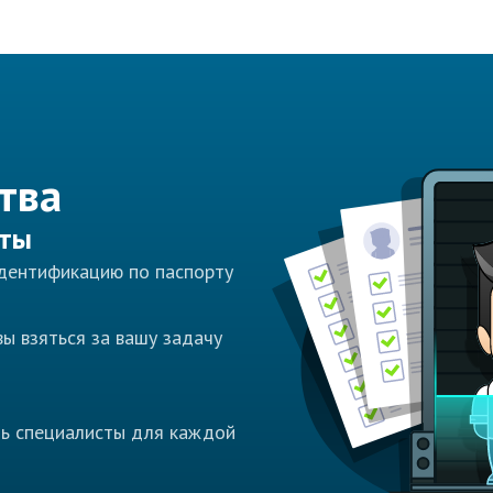
тва
сты
идентификацию по паспорту
ы взяться за вашу задачу
ть специалисты для каждой