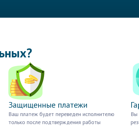
льных?
Защищенные платежи
Га
Ваш платеж будет переведен исполнителю
Вы 
только после подтверждения работы
рез