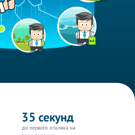
35 секунд
до первого отклика на