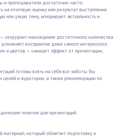
ты и преподаватели достаточно часто.
 на итоговую оценку или результат выступления.
ю или узкую тему, игнорируют актуальность и
я — затруднит нахождение достаточного количества
 усложняет восприятие даже самого интересного
ле и цветов — снижает эффект от презентации,
таций готовы взять на себя все заботы. Вы
м целей и аудитории, а также рекомендации по
дические понятия для презентаций.
ый материал, который облегчит подготовку и