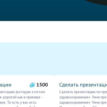
ации
1500
Сделать презентац
ентацию (которую я потом
Сделать презентацию по пр
е дорогой как в примере -
здравоохранение» Тема пре
ре. То есть у вас есть
здравоохранение» Тема пре