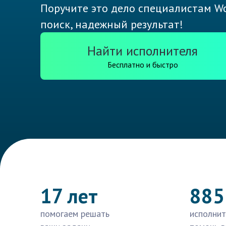
Поручите это дело специалистам Wo
поиск, надежный результат!
Найти исполнителя
Бесплатно и быстро
17 лет
885
помогаем решать
исполнит