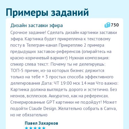
Примеры заданий
Дизайн заставки эфира
750
Срочное задание! Сделать дизайн картинки заставки
эфира. Картинка будет прикреплена к текстовому
посту в Телеграм-канал Прикрепляю 2 примера
предыдущих заставок-референсов (опирайтесь на
красно-коричневый вариант) Нужная композиция:
спикер слева текст: Почему ты не делегируешь:
ТОП-5 причин, из-за которых бизнес держится
только на тебе + 3 простых способа эффективного
делегирования Дата: ЧТ 19:00 мск 14 мая Что важно:
Картинка должна выглядеть дорого и эстетично. Без
неонов, всплесков. Аккуратно, как на референсах.
Сгенерированные GPT картинки не подойдут! Может
подойти Claude Design. Желательно собрать в Canva,
но не обязательно
Павел Захарков