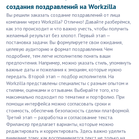
создания поздравлений на Workzilla
Вы решили заказать создание поздравлений от лица
компании через Workzilla? Отлично! Давайте разберёмся,
как это происходит и что важно учесть, чтобы получить
желаемый результат без хлопот. Первый этап —
постановка задачи. Вы формулируете свои ожидания,
целевую аудиторию и формат поздравления. Чем
подробнее, тем легче исполнителю понять ваши
предпочтения. Например, можно указать стиль, упомянуть
важные даты и пожелания к эмоциям, которые нужно
передать. Второй этап — подбор исполнителя. На
Workzilla представлены специалисты с разным опытом и
стилями, оценками и отзывами. Выбирайте того, кто
максимально подходит по тематике и портфолио. При
помощи интерфейса можно согласовать сроки и
стоимость, обеспечив безопасность сделки платформой.
Третий этап — разработка и согласование текста.
Фрилансер предлагает варианты, которые можно
редактировать и корректировать. Здесь важно уделить
внимание тому, как воспринимается текст не только на