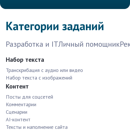
Категории заданий
Разработка и IT
Личный помощник
Ре
Набор текста
Транскрибация с аудио или видео
Набор текста с изображений
Контент
Посты для соцсетей
Комментарии
Сценарии
AI-контент
Тексты и наполнение сайта