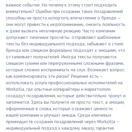
важное событие. Но почему к этому стоит подходить
внимательно? Ошибки при создании таких поздравлений
способны не просто испортить впечатление о бренде —
они могут привести к недопониманию, снизить лояльность
и даже вызвать негативную реакцию. Часто компании
допускают типичные просчёты: отправляют шаблонные
тексты без индивидуального подхода, забывают о стиле
бренда или слишком формально подходят к эмоциям, что
отталкивает получателей. Иногда тексты получаются
слишком сухими или перегруженными сложными фразами,
которые сложно воспринимать на слух. Возникает вопрос:
как компенсировать эти риски? Решение есть —
использовать услуги профессиональных исполнителей на
Workzilla, где опытные копирайтеры и маркетологи
создадут поздравления, которые действительно тронут и
запомнятся. Здесь вы получите не просто текст, а эмоции,
оформленные в слова, которые отражают ценности
вашей компании и улучшат имидж. Среди ключевых
преимуществ создания поздравлений через Workzilla —
индивидуальный подход к каждому заказу, гарантия