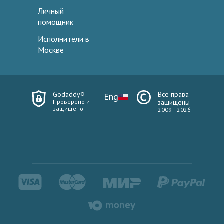
Личный
помощник
Исполнители в
Москве
Godaddy®
Все права
Eng
Проверено и
защищены
защищено
2009—2026