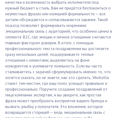
качества и возможность выбрать исполнителя под
нужный бюджет и стиль. Вам не придётся беспокоиться о
неуместных фразах или излишней формальности — все
детали обсуждаются и согласовываются заранее. Такой
подход позволяет формировать искреннюю
эмоциональную связь с аудиторией, что особенно ценно в
сегменте B2C, где эмоции и личное отношение считаются
главным фактором доверия. В итоге, с помощью
профессионального текста поздравления вы достигаете
сразу нескольких целей: поддерживаете теплые
отношения с клиентами, выделяетесь на фоне
конкурентов и усиливаете лояльность. Если вы часто
сталкиваетесь с задачей сформулировать именно то, что
хочется сказать, но не знаете, как это сделать, Workzilla
станет тем местом, где ваш голос услышат правильно и
профессионально. Поручите создание поздравлений от
лица компании экспертам, и вы увидите, как простая
фраза может преобразить восприятие вашего бренда и
вызвать улыбку у получателя. Это вложение, которое
возвращается сторицей — ведь эмоциональная связь с