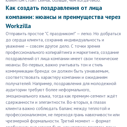
клиентом стоит сейчас больше, чем когда-либо.
Как создать поздравления от лица
компании: нюансы и преимущества через
Workzilla
Отправить простое "С праздником!" — легко. Но добраться
до сердца клиента, сохранив индивидуальность и
уважение — совсем другое дело. С точки зрения
профессионального копирайтинга и маркетинга, создание
поздравлений от лица компании имеет свои технические
нюансы. Во-первых, важно учитывать тон и стиль
коммуникации бренда: он должен быть узнаваемым,
соответствовать характеру компании и ожиданиям
получателей. Например, поздравления для молодежной
аудитории требуют более неформального,
эмоционального языка, тогда как премиум-сегмент ждёт
сдержанности и элегантности. Во-вторых, в глазах
клиента важно соблюдать баланс между теплотой и
профессионализмом, не переходя грань навязчивости или
чрезмерной формальности. Третий момент — формат