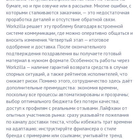
бумаге, но и при озвучке или в рассылке. Многие ошибки, с
которыми сталкиваются заказчики, — это недостаточная
проработка деталей и отсутствие обратной связи.
Workzilla решает эту проблему благодаря встроенной
системе коммуникации, где можно оперативно общаться и
вносить изменения. Четвертый этап — итоговое
одобрение и доставка. После окончательного
подтверждения поздравления вы получаете готовый
материал в нужном формате. Особенность работы через
Workzilla — наличие гарантий возврата средств в случае
спорных ситуаций, а также рейтингов исполнителей, что
снижает риски. Помимо этого, сотрудничество здесь даёт
дополнительные преимущества: экономия времени,
поскольку все процессы автоматизированы и прозрачны;
выбор оптимального бюджета без потери качества;
доступ к профилям с реальными отзывами. Лайфхаки от
опытных участников рынка: сразу указывайте пожелания
по каналу доставки текста, чтобы избежать трат времени
на адаптацию; инструктируйте фрилансера о стиле
бренда с примерами или ссылками; учитывайте тренд