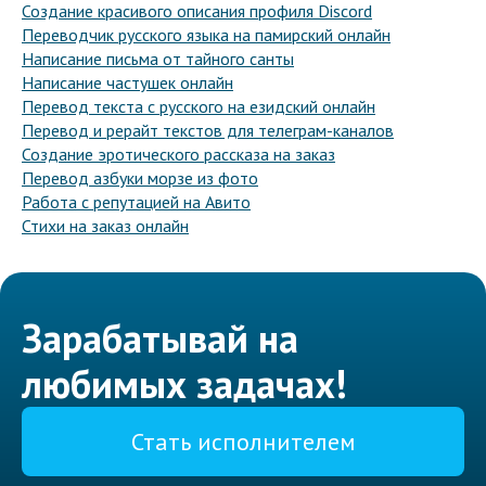
Создание красивого описания профиля Discord
Переводчик русского языка на памирский онлайн
Написание письма от тайного санты
Написание частушек онлайн
Перевод текста с русского на езидский онлайн
Перевод и рерайт текстов для телеграм-каналов
Создание эротического рассказа на заказ
Перевод азбуки морзе из фото
Работа с репутацией на Авито
Стихи на заказ онлайн
Зарабатывай на
любимых задачах!
Стать исполнителем