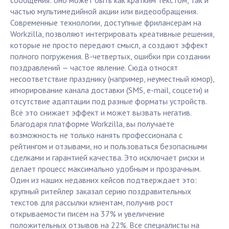
сообщения: оно может быть как кратким текстом, так и
частью мультимедийной акции или видеообращения.
Современные технологии, доступные фрилансерам на
Workzilla, позволяют интегрировать креативные решения,
которые не просто передают смысл, а создают эффект
полного погружения. В-четвертых, ошибки при создании
поздравлений — частое явление. Сюда относят
несоответствие празднику (например, неуместный юмор),
игнорирование канала доставки (SMS, e-mail, соцсети) и
отсутствие адаптации под разные форматы устройств.
Всё это снижает эффект и может вызвать негатив.
Благодаря платформе Workzilla, вы получаете
возможность не только нанять профессионала с
рейтингом и отзывами, но и пользоваться безопасными
сделками и гарантией качества. Это исключает риски и
делает процесс максимально удобным и прозрачным.
Один из наших недавних кейсов подтверждает это:
крупный ритейлер заказал серию поздравительных
текстов для рассылки клиентам, получив рост
открываемости писем на 37% и увеличение
положительных отзывов на 22%. Все специалисты на