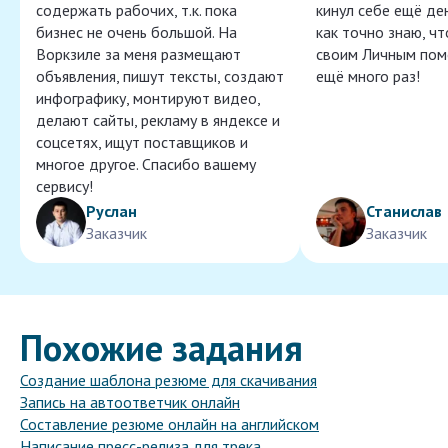
содержать рабочих, т.к. пока
кинул себе ещё ден
бизнес не очень большой. На
как точно знаю, ч
Воркзиле за меня размещают
своим Личным пом
объявления, пишут тексты, создают
ещё много раз!
инфографику, монтируют видео,
делают сайты, рекламу в яндексе и
соцсетях, ищут поставщиков и
многое другое. Спасибо вашему
сервису!
Руслан
Станислав
Заказчик
Заказчик
Похожие задания
Создание шаблона резюме для скачивания
Запись на автоответчик онлайн
Составление резюме онлайн на английском
Написание пресс-релиза для трека