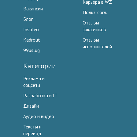
Карьера в WZ
Вакансии
Польз. согл.
Блог
Отзывы
Insolvo
заказчиков
Kadrout
Отзывы
исполнителей
99uslug
Категории
Реклама и
соцсети
Разработка и IT
Дизайн
Аудио и видео
Тексты и
перевод