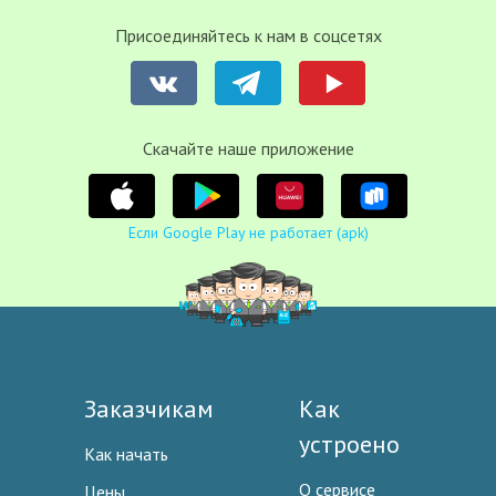
Присоединяйтесь к нам в соцсетях
Cкачайте наше приложение
Если Google Play не работает (apk)
Заказчикам
Как
устроено
Как начать
О сервисе
Цены