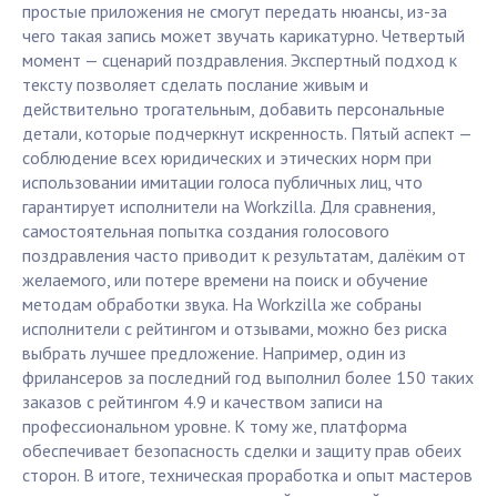
простые приложения не смогут передать нюансы, из-за
чего такая запись может звучать карикатурно. Четвертый
момент — сценарий поздравления. Экспертный подход к
тексту позволяет сделать послание живым и
действительно трогательным, добавить персональные
детали, которые подчеркнут искренность. Пятый аспект —
соблюдение всех юридических и этических норм при
использовании имитации голоса публичных лиц, что
гарантирует исполнители на Workzilla. Для сравнения,
самостоятельная попытка создания голосового
поздравления часто приводит к результатам, далёким от
желаемого, или потере времени на поиск и обучение
методам обработки звука. На Workzilla же собраны
исполнители с рейтингом и отзывами, можно без риска
выбрать лучшее предложение. Например, один из
фрилансеров за последний год выполнил более 150 таких
заказов с рейтингом 4.9 и качеством записи на
профессиональном уровне. К тому же, платформа
обеспечивает безопасность сделки и защиту прав обеих
сторон. В итоге, техническая проработка и опыт мастеров