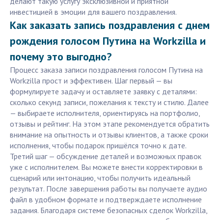
делают такую услугу эксклюзивной и приятной
инвестицией в эмоции для вашего поздравления.
Как заказать запись поздравления с днем
рождения голосом Путина на Workzilla и
почему это выгодно?
Процесс заказа записи поздравления голосом Путина на
Workzilla прост и эффективен. Шаг первый — вы
формулируете задачу и оставляете заявку с деталями:
сколько секунд записи, пожелания к тексту и стилю. Далее
— выбираете исполнителя, ориентируясь на портфолио,
отзывы и рейтинг. На этом этапе рекомендуется обратить
внимание на опытность и отзывы клиентов, а также сроки
исполнения, чтобы подарок пришёлся точно к дате.
Третий шаг — обсуждение деталей и возможных правок
уже с исполнителем. Вы можете внести корректировки в
сценарий или интонацию, чтобы получить идеальный
результат. После завершения работы вы получаете аудио
файл в удобном формате и подтверждаете исполнение
задания. Благодаря системе безопасных сделок Workzilla,