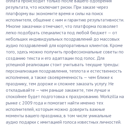
оплата происходит только после вашего одобрения
результата, что исключает риски. При заказе через
платформу вы экономите время и силы на поиск
исполнителя, общение с ним и гарантию результативности.
Многие заказчики отмечают, что платформа позволяет
легко подобрать специалиста под любой бюджет — от
небольших индивидуальных поздравлений до массовых
аудио поздравлений для корпоративных клиентов. Кроме
того, здесь можно получить профессиональные советы по
созданию текста и его адаптации под голос. Для
успешной реализации стоит учитывать текущие тренды:
персонализация поздравления, теплота и естественность
исполнения, а также своевременность — чем ближе к
празднику, тем дороже и сложнее заказать услугу. Не
откладывайте — чем раньше закажете, тем лучше и
спокойнее будет подготовка к празднованию. Workzilla на
рынке с 2009 года и помогает найти именно тех
исполнителей, которым можно доверить важные
моменты вашего праздника, в том числе уникальные
аудио подарки с имитацией голоса известных личностей.