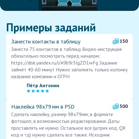
Примеры заданий
Занести контакты в таблицу
150
Занести 75 контактов в таблицу Видео-инструкция
обязательно посмотреть перед началом:
https://disk.yandex.ru/i/A9b9r3lgZD1wFg Задание
займёт 40-60 минут Нужно заполнять только колонку
название компании и ОГРН
Пётр Антонин
Наклейка 98х79 мм в PSD
500
Сделать наклейку, размер 98х79мм, в формате
фотошоп, в возможностью редактирования. Даты
проставлять не нужно. Остальное все (штрих код, QR
код и тд) нужно сделать все также. Исходник