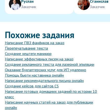
Руслан
Станислав
Заказчик
Заказчик
Похожие задания
Написание ПВЗ фанфиков на заказ
Перепечатывание текста
Создание хештеги маникюр
Написание эффективных писем на заказ
Создание рекламного текста для лазерной эпиляции
Оказание бухгалтерских услуг для ИП удаленно
Помощь бьюти наставника онлайн
Написание рекомендательного письма онлайн
Создание кейсов для сайтов CS
Написание готовых домашних заданий по истории 10
класс
Написание научных статей на заказ для публикации
онлайн