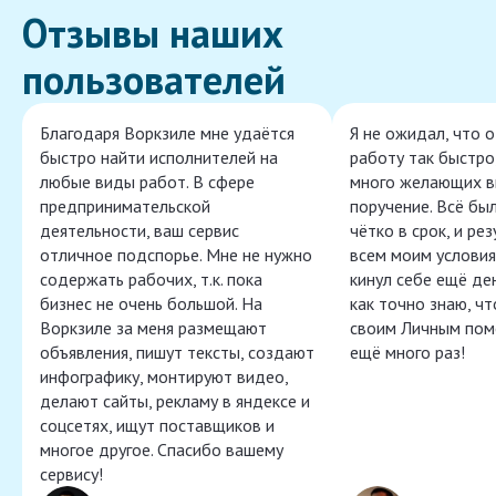
Отзывы наших
пользователей
Благодаря Воркзиле мне удаётся
Я не ожидал, что 
быстро найти исполнителей на
работу так быстро,
любые виды работ. В сфере
много желающих в
предпринимательской
поручение. Всё бы
деятельности, ваш сервис
чётко в срок, и ре
отличное подспорье. Мне не нужно
всем моим условия
содержать рабочих, т.к. пока
кинул себе ещё ден
бизнес не очень большой. На
как точно знаю, ч
Воркзиле за меня размещают
своим Личным пом
объявления, пишут тексты, создают
ещё много раз!
инфографику, монтируют видео,
делают сайты, рекламу в яндексе и
соцсетях, ищут поставщиков и
многое другое. Спасибо вашему
сервису!