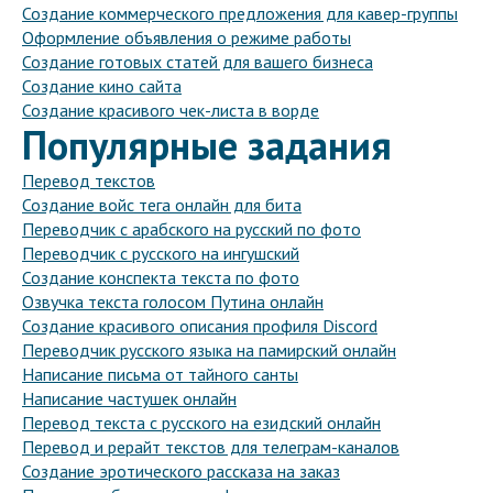
Создание коммерческого предложения для кавер-группы
Оформление объявления о режиме работы
Создание готовых статей для вашего бизнеса
Создание кино сайта
Создание красивого чек-листа в ворде
Популярные задания
Перевод текстов
Создание войс тега онлайн для бита
Переводчик с арабского на русский по фото
Переводчик с русского на ингушский
Создание конспекта текста по фото
Озвучка текста голосом Путина онлайн
Создание красивого описания профиля Discord
Переводчик русского языка на памирский онлайн
Написание письма от тайного санты
Написание частушек онлайн
Перевод текста с русского на езидский онлайн
Перевод и рерайт текстов для телеграм-каналов
Создание эротического рассказа на заказ