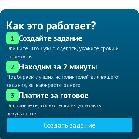
Как это работает?
Создайте задание
1
Опишите, что нужно сделать, укажите сроки и
стоимость
Находим за 2 минуты
2
Подбираем лучших исполнителей для вашего
задания, вы выбираете одного
Платите за готовое
3
Оплачиваете, только если вы довольны
результатом
Создать задание