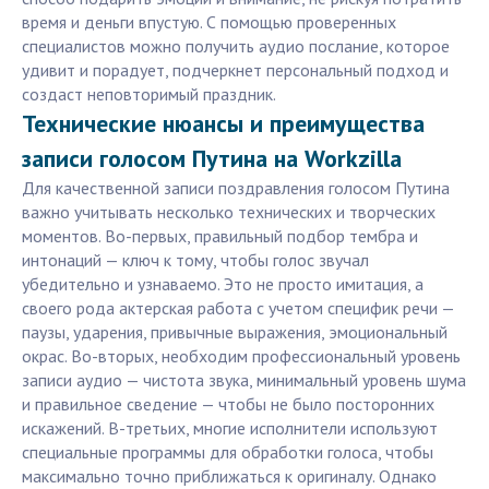
время и деньги впустую. С помощью проверенных
специалистов можно получить аудио послание, которое
удивит и порадует, подчеркнет персональный подход и
создаст неповторимый праздник.
Технические нюансы и преимущества
записи голосом Путина на Workzilla
Для качественной записи поздравления голосом Путина
важно учитывать несколько технических и творческих
моментов. Во-первых, правильный подбор тембра и
интонаций — ключ к тому, чтобы голос звучал
убедительно и узнаваемо. Это не просто имитация, а
своего рода актерская работа с учетом специфик речи —
паузы, ударения, привычные выражения, эмоциональный
окрас. Во-вторых, необходим профессиональный уровень
записи аудио — чистота звука, минимальный уровень шума
и правильное сведение — чтобы не было посторонних
искажений. В-третьих, многие исполнители используют
специальные программы для обработки голоса, чтобы
максимально точно приближаться к оригиналу. Однако