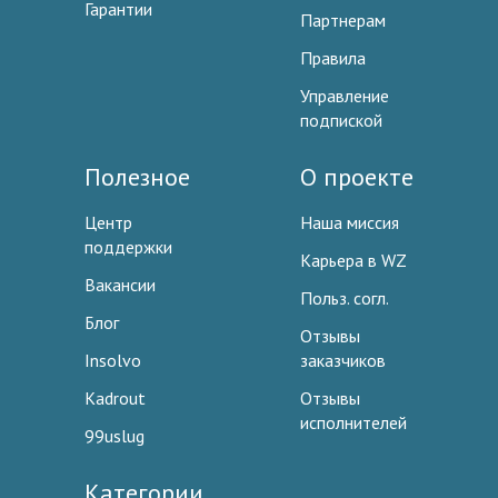
Гарантии
Партнерам
Правила
Управление
подпиской
Полезное
О проекте
Центр
Наша миссия
поддержки
Карьера в WZ
Вакансии
Польз. согл.
Блог
Отзывы
Insolvo
заказчиков
Kadrout
Отзывы
исполнителей
99uslug
Категории