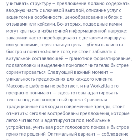
учитывать структуру — предложение должно содержать
вводную часть с ключевой выгодой, описание услуг с
акцентом на особенности, ценообразование и блок с
отзывами или кейсами. Во-вторых, подводные камни
могут крыться в избыточной информационной нагрузке:
заказчики часто перебарщивают с деталями маршрута
или условиями, теряя главную цель — убедить клиента
быстро и понятно.Более того, не стоит забывать о
визуальной составляющей — грамотное форматирование,
подзаголовки и выделения помогают читателю быстрее
сориентироваться. Следующий важный момент —
уникальность предложения для каждого клиента.
Массовые шаблоны не работают, и на Workzilla это
прекрасно понимают — здесь готовы адаптировать
тексты под ваш конкретный проект.Сравнивая
традиционные подходы и современные тренды, стоит
отметить: сегодня востребованы предложения, которые
легко читаются и адаптируются под мобильные
устройства, учитывая рост голосового поиска и быстрое
принятие решений. Оптимальный вариант — соблюдение