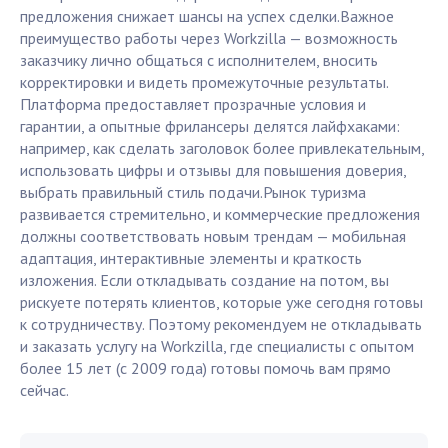
предложения снижает шансы на успех сделки.Важное
преимущество работы через Workzilla — возможность
заказчику лично общаться с исполнителем, вносить
корректировки и видеть промежуточные результаты.
Платформа предоставляет прозрачные условия и
гарантии, а опытные фрилансеры делятся лайфхаками:
например, как сделать заголовок более привлекательным,
использовать цифры и отзывы для повышения доверия,
выбрать правильный стиль подачи.Рынок туризма
развивается стремительно, и коммерческие предложения
должны соответствовать новым трендам — мобильная
адаптация, интерактивные элементы и краткость
изложения. Если откладывать создание на потом, вы
рискуете потерять клиентов, которые уже сегодня готовы
к сотрудничеству. Поэтому рекомендуем не откладывать
и заказать услугу на Workzilla, где специалисты с опытом
более 15 лет (с 2009 года) готовы помочь вам прямо
сейчас.