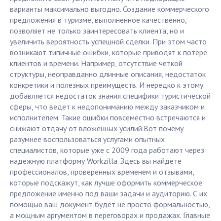
варианты максимально выгодно. Создание коммерческого
предложения в туризме, выполненное качественно,
позволяет не только заинтересовать клиента, но и
увеличить вероятность успешной сделки. При этом часто
возникают типичные ошибки, которые приводят к потере
клиентов и времени. Например, отсутствие четкой
структуры, неоправданно длинные описания, недостаток
конкретики и полезных преимуществ. И нередко к этому
добавляется недостаток знания специфики туристической
сферы, что ведет к недопониманию между заказчиком и
исполнителем. Такие ошибки повсеместно встречаются и
снижают отдачу от вложенных усилий.Вот почему
разумнее воспользоваться услугами опытных
специалистов, которые уже с 2009 года работают через
надежную платформу Workzilla. Здесь вы найдете
профессионалов, проверенных временем и отзывами,
которые подскажут, как лучше оформить коммерческое
предложение именно под ваши задачи и аудиторию. С их
помощью ваш документ будет не просто формальностью,
а мощным аргументом в переговорах и продажах. Главные