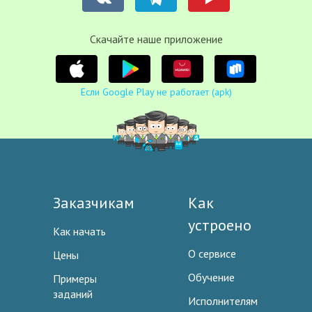
Cкачайте наше приложение
Если Google Play не работает (apk)
Заказчикам
Как
устроено
Как начать
О сервисе
Цены
Обучение
Примеры
заданий
Исполнителям