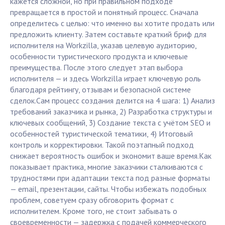
кажется сложной, но при правильном подходе
превращается в простой и понятный процесс. Сначала
определитесь с целью: что именно вы хотите продать или
предложить клиенту. Затем составьте краткий бриф для
исполнителя на Workzilla, указав целевую аудиторию,
особенности туристического продукта и ключевые
преимущества. После этого следует этап выбора
исполнителя — и здесь Workzilla играет ключевую роль
благодаря рейтингу, отзывам и безопасной системе
сделок.Сам процесс создания делится на 4 шага: 1) Анализ
требований заказчика и рынка, 2) Разработка структуры и
ключевых сообщений, 3) Создание текста с учётом SEO и
особенностей туристической тематики, 4) Итоговый
контроль и корректировки. Такой поэтапный подход
снижает вероятность ошибок и экономит ваше время.Как
показывает практика, многие заказчики сталкиваются с
трудностями при адаптации текста под разные форматы
— email, презентации, сайты. Чтобы избежать подобных
проблем, советуем сразу обговорить формат с
исполнителем. Кроме того, не стоит забывать о
своевременности — задержка с подачей коммерческого