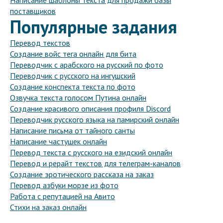
Написание шаблоны текста для продажи базы
поставщиков
Популярные задания
Перевод текстов
Создание войс тега онлайн для бита
Переводчик с арабского на русский по фото
Переводчик с русского на ингушский
Создание конспекта текста по фото
Озвучка текста голосом Путина онлайн
Создание красивого описания профиля Discord
Переводчик русского языка на памирский онлайн
Написание письма от тайного санты
Написание частушек онлайн
Перевод текста с русского на езидский онлайн
Перевод и рерайт текстов для телеграм-каналов
Создание эротического рассказа на заказ
Перевод азбуки морзе из фото
Работа с репутацией на Авито
Стихи на заказ онлайн