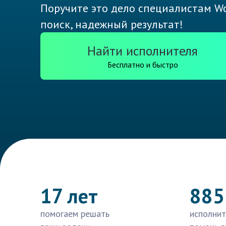
Поручите это дело специалистам Wo
поиск, надежный результат!
Найти исполнителя
Бесплатно и быстро
17 лет
885
помогаем решать
исполнит