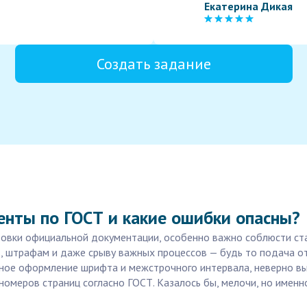
Екатерина Дикая
Создать задание
енты по ГОСТ и какие ошибки опасны?
товки официальной документации, особенно важно соблюсти с
, штрафам и даже срыву важных процессов — будь то подача от
ное оформление шрифта и межстрочного интервала, неверно вы
номеров страниц согласно ГОСТ. Казалось бы, мелочи, но именн