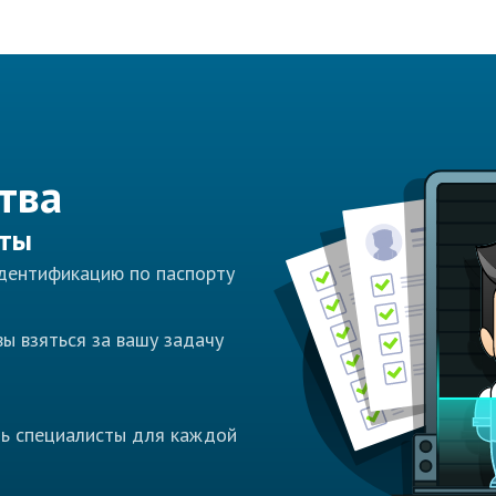
тва
сты
идентификацию по паспорту
ы взяться за вашу задачу
ть специалисты для каждой