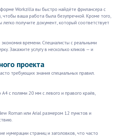
форме Workzilla вы быстро найдёте фрилансера с
 чтобы ваша работа была безупречной. Кроме того,
Вы легко получите документ, который соответствует
 экономия времени. Специалисты с реальными
рку. Закажите услугу в несколько кликов — и
ного проекта
часто требующих знания специальных правил.
А4 с полями 20 мм с левого и правого краёв,
ew Roman или Arial размером 12 пунктов и
ствию.
ие нумерации страниц и заголовков, что часто