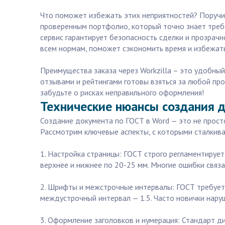
Что поможет избежать этих неприятностей? Поручит
проверенным портфолио, который точно знает треб
сервис гарантирует безопасность сделки и прозрачн
всем нормам, поможет сэкономить время и избежат
Преимущества заказа через Workzilla – это удобны
отзывами и рейтингами готовы взяться за любой прое
забудьте о рисках неправильного оформления!
Технические нюансы создания д
Создание документа по ГОСТ в Word — это не прост
Рассмотрим ключевые аспекты, с которыми сталкива
1. Настройка страницы: ГОСТ строго регламентирует
верхнее и нижнее по 20-25 мм. Многие ошибки связ
2. Шрифты и межстрочные интервалы: ГОСТ требует
междустрочный интервал — 1.5. Часто новички наруш
3. Оформление заголовков и нумерация: Стандарт ди