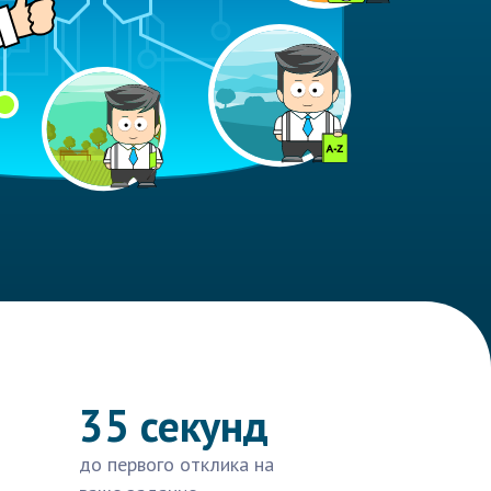
35 секунд
до первого отклика на