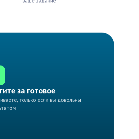
ваше задание
тите за готовое
иваете, только если вы довольны
ьтатом