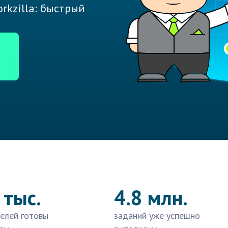
rkzilla: быстрый
 тыс.
4.8 млн.
елей готовы
заданий уже успешно