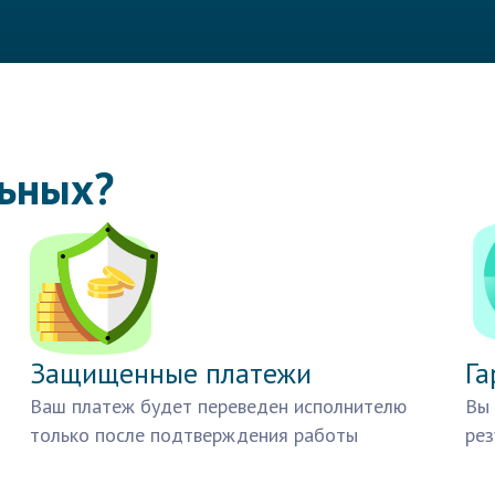
льных?
Защищенные платежи
Га
Ваш платеж будет переведен исполнителю
Вы 
только после подтверждения работы
рез