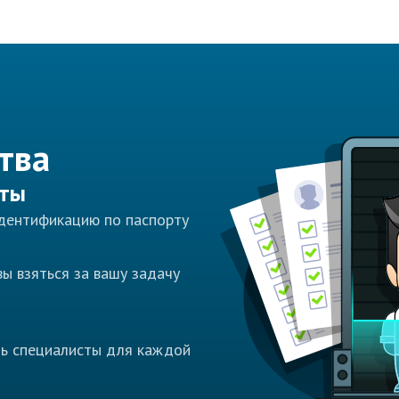
тва
сты
идентификацию по паспорту
ы взяться за вашу задачу
ть специалисты для каждой