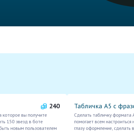
240
Табличка А5 с фраз
а которое вы получите
Сделать табличку формата А
ить 150 звезд в боте
помогает всем настроиться 
быть новым пользователем
глазу оформление, сделать 