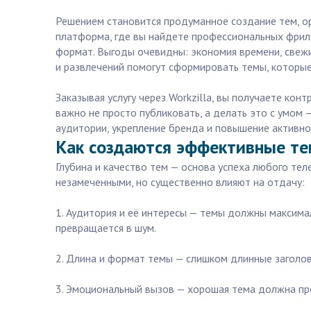
Решением становится продуманное создание тем, ор
платформа, где вы найдете профессиональных фрил
формат. Выгоды очевидны: экономия времени, свежий
и развлечений помогут сформировать темы, которые
Заказывая услугу через Workzilla, вы получаете кон
важно не просто публиковать, а делать это с умом 
аудитории, укрепление бренда и повышение активно
Как создаются эффективные те
Глубина и качество тем — основа успеха любого те
незамеченными, но существенно влияют на отдачу:
1. Аудитория и её интересы — темы должны максимал
превращается в шум.
2. Длина и формат темы — слишком длинные заголов
3. Эмоциональный вызов — хорошая тема должна про