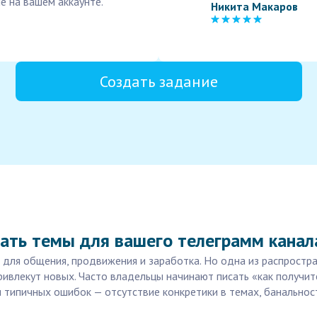
е на вашем аккаунте.
Никита Макаров
Создать задание
ать темы для вашего телеграмм канал
 для общения, продвижения и заработка. Но одна из распростр
ивлекут новых. Часто владельцы начинают писать «как получит
типичных ошибок — отсутствие конкретики в темах, банальност