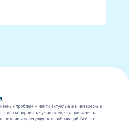
а
анённых проблем — найти актуальные и интересные
ся» или копировать чужие идеи, что приводит к
ь подачи и нерегулярность публикаций. Всё это