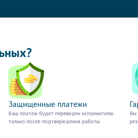
льных?
Защищенные платежи
Га
Ваш платеж будет переведен исполнителю
Вы 
только после подтверждения работы
рез