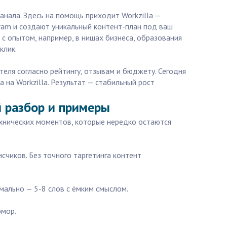
нала. Здесь на помощь приходит Workzilla —
ram и создают уникальный контент-план под ваш
 с опытом, например, в нишах бизнеса, образования
клик.
теля согласно рейтингу, отзывам и бюджету. Сегодня
 на Workzilla. Результат — стабильный рост
й разбор и примеры
ехнических моментов, которые нередко остаются
счиков. Без точного таргетинга контент
мально — 5-8 слов с ёмким смыслом.
юмор.