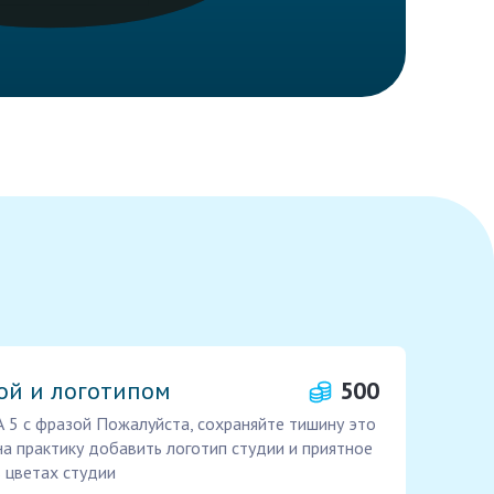
ой и логотипом
500
 5 с фразой Пожалуйста, сохраняйте тишину это
на практику добавить логотип студии и приятное
в цветах студии