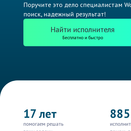
Поручите это дело специалистам Wo
поиск, надежный результат!
Найти исполнителя
Бесплатно и быстро
17 лет
885
помогаем решать
исполнит