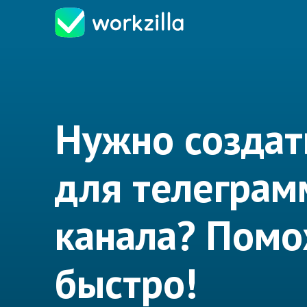
Нужно создат
для телеграм
канала? Пом
быстро!