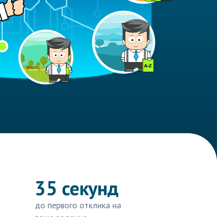
35 секунд
до первого отклика на