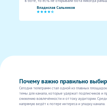
в боте, то есть не открывали бота никогда раньш
Владислав Сальников
Почему важно правильно выбир
Сегодня телеграмм стал одной из главных площадок
темы для канала, которые удержат подписчиков и пр
снижению вовлечённости и оттоку аудитории. Среди 
напрямую ведёт к потере интереса и упадку канала.