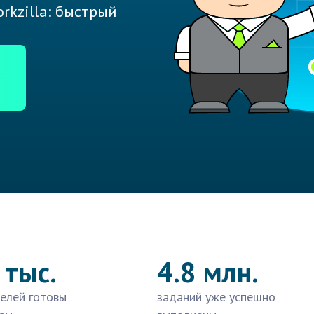
rkzilla: быстрый
 тыс.
4.8 млн.
елей готовы
заданий уже успешно