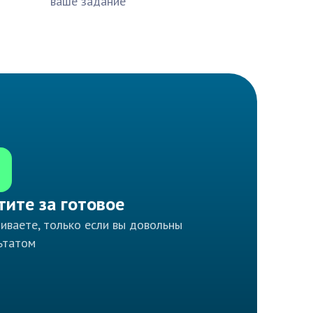
ваше задание
тите за готовое
иваете, только если вы довольны
ьтатом