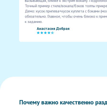
вызывающая, ближе к экстрим вокалу. Подробно
Точный пример стиля/вокала/бэков толпы прикр
Демо: кусок припева+кусок куплета с бэками (мо
обязательно. Главное, чтобы очень близко к при
к заданию.
Анастасия Добрая
Почему важно качественно разд