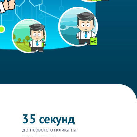
35 секунд
до первого отклика на