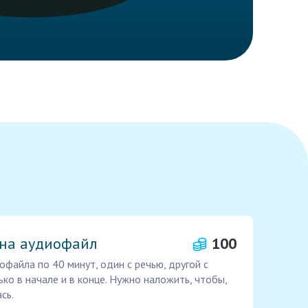
 на аудиофайл
100
файла по 40 минут, один с речью, другой с
ько в начале и в конце. Нужно наложить, чтобы,
сь.