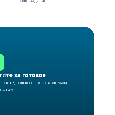
ваше задание
тите за готовое
иваете, только если вы довольны
ьтатом