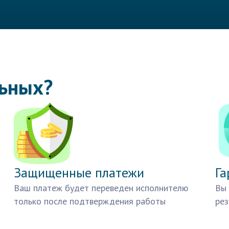
льных?
Защищенные платежи
Га
Ваш платеж будет переведен исполнителю
Вы 
только после подтверждения работы
рез