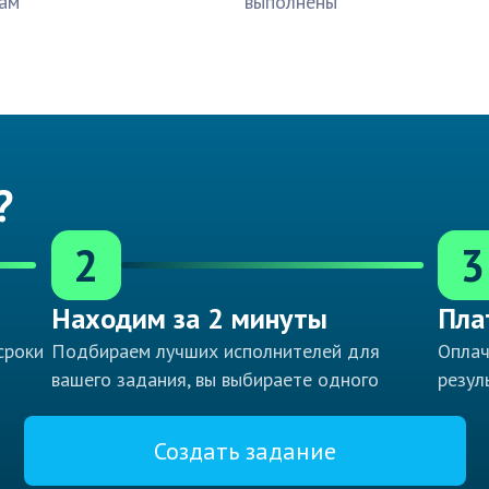
ам
выполнены
?
2
3
Находим за 2 минуты
Пла
сроки
Подбираем лучших исполнителей для
Оплач
вашего задания, вы выбираете одного
резул
Создать задание