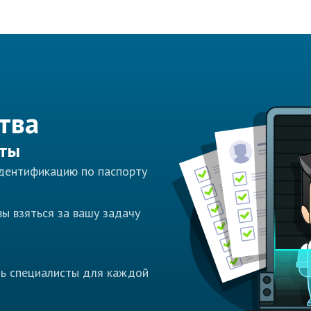
тва
сты
идентификацию по паспорту
ы взяться за вашу задачу
ть специалисты для каждой