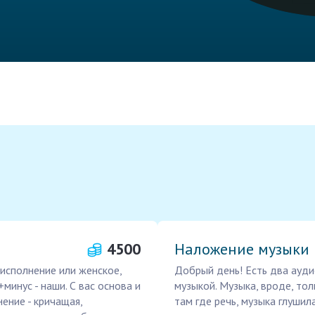
4500
Наложение музыки
 исполнение или женское,
Добрый день! Есть два аудио
минус - наши. С вас основа и
музыкой. Музыка, вроде, тол
нение - кричащая,
там где речь, музыка глушила