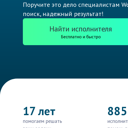
Поручите это дело специалистам Wo
поиск, надежный результат!
Найти исполнителя
Бесплатно и быстро
17 лет
885
помогаем решать
исполнит