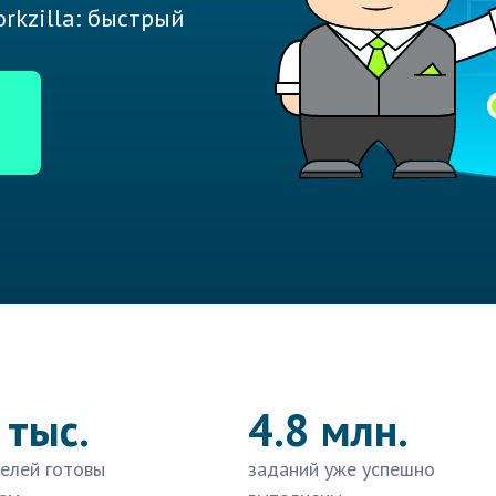
rkzilla: быстрый
 тыс.
4.8 млн.
елей готовы
заданий уже успешно