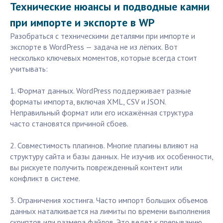
Технические нюансы и подводные камни
при импорте и экспорте в WP
Разобраться с техническими деталями при импорте и
экспорте в WordPress — задача не из лёгких. Вот
несколько ключевых моментов, которые всегда стоит
учитывать:
1. Формат данных. WordPress поддерживает разные
форматы импорта, включая XML, CSV и JSON.
Неправильный формат или его искажённая структура
часто становятся причиной сбоев.
2. Совместимость плагинов. Многие плагины влияют на
структуру сайта и базы данных. Не изучив их особенности,
вы рискуете получить поврежденный контент или
конфликт в системе.
3. Ограничения хостинга. Часто импорт больших объемов
данных наталкивается на лимиты по времени выполнения
скриптов или размера файлов. Это ведет к прерыванию