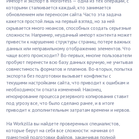
Импорт и экспорт в WordPress — одна из тех операций, с
которыми сталкивается каждый, кто занимается
обновлением или переносом сайта. Часто эта задача
кажется простой лишь на первый взгляд, но за ней
скрывается много нюансов, способных создать серьезные
сложности. Например, неудачный импорт контента может
привести к нарушению структуры страниц, потере важных
данных или неправильному отображению элементов. Что
чаще всего происходит? Во-первых, многие пользователи
пробуют перенести всю базу данных вручную, не учитывая
совместимость форматов и плагинов. Во-вторых, попытка
экспорта без подготовки вызывает конфликты с
текущими настройками сайта, что приводит к ошибкам и
необходимости отката изменений. Наконец,
игнорирование процесса резервного копирования ставит
под угрозу все, что было сделано ранее, и в итоге
приводит к дополнительным затратам времени и нервов.
На Workzilla вы найдете проверенных специалистов,
которые берут на себя все сложности: начиная от
грамотной подготовки файлов, заканчивая полной