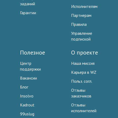
заданий
Исполнителям
Гарантии
Партнерам
Правила
Управление
подпиской
Полезное
О проекте
Центр
Наша миссия
поддержки
Карьера в WZ
Вакансии
Польз. согл.
Блог
Отзывы
Insolvo
заказчиков
Kadrout
Отзывы
исполнителей
99uslug