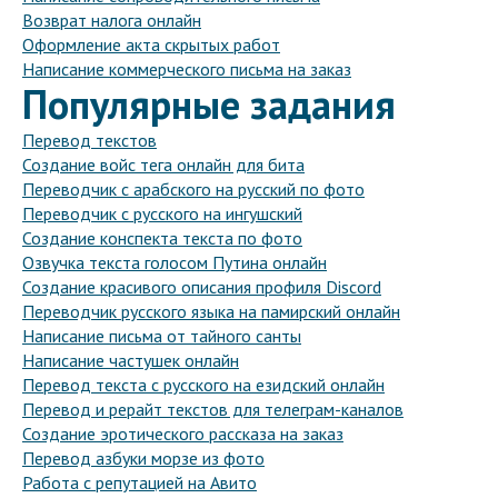
Возврат налога онлайн
Оформление акта скрытых работ
Написание коммерческого письма на заказ
Популярные задания
Перевод текстов
Создание войс тега онлайн для бита
Переводчик с арабского на русский по фото
Переводчик с русского на ингушский
Создание конспекта текста по фото
Озвучка текста голосом Путина онлайн
Создание красивого описания профиля Discord
Переводчик русского языка на памирский онлайн
Написание письма от тайного санты
Написание частушек онлайн
Перевод текста с русского на езидский онлайн
Перевод и рерайт текстов для телеграм-каналов
Создание эротического рассказа на заказ
Перевод азбуки морзе из фото
Работа с репутацией на Авито