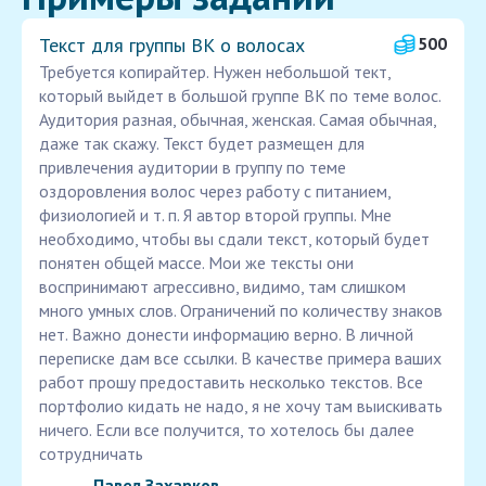
Текст для группы ВК о волосах
500
Требуется копирайтер. Нужен небольшой тект,
который выйдет в большой группе ВК по теме волос.
Аудитория разная, обычная, женская. Самая обычная,
даже так скажу. Текст будет размещен для
привлечения аудитории в группу по теме
оздоровления волос через работу с питанием,
физиологией и т. п. Я автор второй группы. Мне
необходимо, чтобы вы сдали текст, который будет
понятен общей массе. Мои же тексты они
воспринимают агрессивно, видимо, там слишком
много умных слов. Ограничений по количеству знаков
нет. Важно донести информацию верно. В личной
переписке дам все ссылки. В качестве примера ваших
работ прошу предоставить несколько текстов. Все
портфолио кидать не надо, я не хочу там выискивать
ничего. Если все получится, то хотелось бы далее
сотрудничать
Павел Захарков