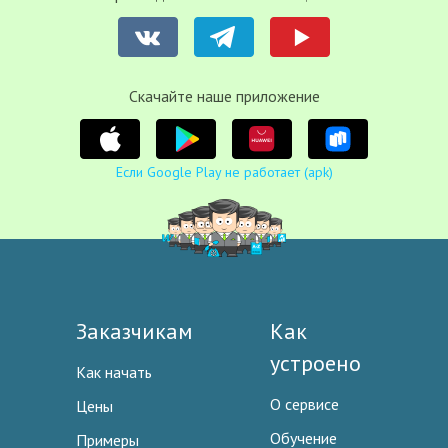
Cкачайте наше приложение
Если Google Play не работает (apk)
Заказчикам
Как
устроено
Как начать
О сервисе
Цены
Обучение
Примеры