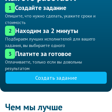
Создайте задание
1
Опишите, что нужно сделать, укажите сроки и
стоимость
Находим за 2 минуты
2
Подбираем лучших исполнителей для вашего
задания, вы выбираете одного
Платите за готовое
3
Оплачиваете, только если вы довольны
результатом
Создать задание
Чем мы лучше