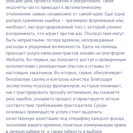
описали цель проекта понятно и убедительно. Такие
недочёты часто приводят к автоматическому
отклонению заявки, независимо от самой идеи. Ещё одна
распространённая ошибка — чрезмерно формальный или,
наоборот, неструктурированный текст, который сложно
воспринимать, что играет против вас. Последствия могут
быть неприятными: потеря времени, неоправданные
расходы и упущенные возможности. Здесь на помощь
приходит услуга написания грантов онлайн на платформе
Workzilla. Во-первых, вы получаете доступ к проверенным
исполнителям с релевантным опытом и отзывы от
настоящих заказчиков. Во-вторых, сервис обеспечивает
безопасную сделку и контроль качества. Благодаря
экспертному подходу фрилансеров, которые понимают,
как структурировать просьбу оптимально, вы снижаете
риск ошибок, ускоряете процесс и гарантируете чёткое
соответствие требованиям грантодателя. Среди
основных преимуществ услуги стоит выделить:
качественную адаптацию под специфику каждого фонда,
экономию вашего времени, понятные коммуникации прямо
в личном кабинете, а также гибкость в выборе