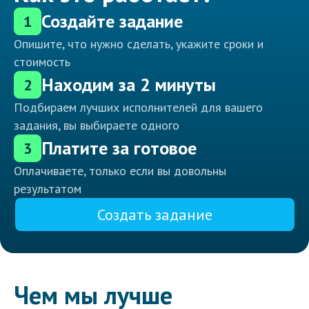
Создайте задание
1
Опишите, что нужно сделать, укажите сроки и
стоимость
Находим за 2 минуты
2
Подбираем лучших исполнителей для вашего
задания, вы выбираете одного
Платите за готовое
3
Оплачиваете, только если вы довольны
результатом
Создать задание
Чем мы лучше