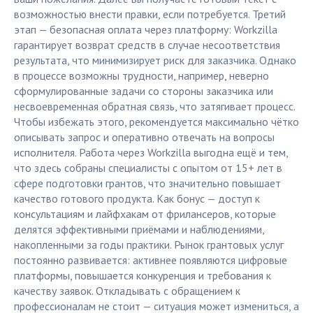
возможностью внести правки, если потребуется. Третий
этап — безопасная оплата через платформу: Workzilla
гарантирует возврат средств в случае несоответствия
результата, что минимизирует риск для заказчика. Однако
в процессе возможны трудности, например, неверно
сформулированные задачи со стороны заказчика или
несвоевременная обратная связь, что затягивает процесс.
Чтобы избежать этого, рекомендуется максимально чётко
описывать запрос и оперативно отвечать на вопросы
исполнителя. Работа через Workzilla выгодна ещё и тем,
что здесь собраны специалисты с опытом от 15+ лет в
сфере подготовки грантов, что значительно повышает
качество готового продукта. Как бонус — доступ к
консультациям и лайфхакам от фрилансеров, которые
делятся эффективными приёмами и наблюдениями,
накопленными за годы практики. Рынок грантовых услуг
постоянно развивается: активнее появляются цифровые
платформы, повышается конкуренция и требования к
качеству заявок. Откладывать с обращением к
профессионалам не стоит — ситуация может измениться, а