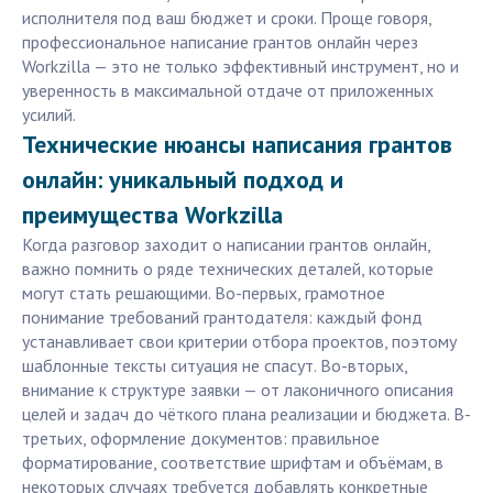
исполнителя под ваш бюджет и сроки. Проще говоря,
профессиональное написание грантов онлайн через
Workzilla — это не только эффективный инструмент, но и
уверенность в максимальной отдаче от приложенных
усилий.
Технические нюансы написания грантов
онлайн: уникальный подход и
преимущества Workzilla
Когда разговор заходит о написании грантов онлайн,
важно помнить о ряде технических деталей, которые
могут стать решающими. Во-первых, грамотное
понимание требований грантодателя: каждый фонд
устанавливает свои критерии отбора проектов, поэтому
шаблонные тексты ситуация не спасут. Во-вторых,
внимание к структуре заявки — от лаконичного описания
целей и задач до чёткого плана реализации и бюджета. В-
третьих, оформление документов: правильное
форматирование, соответствие шрифтам и объёмам, в
некоторых случаях требуется добавлять конкретные