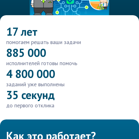
17 лет
помогаем решать ваши задачи
885 000
исполнителей готовы помочь
4 800 000
заданий уже выполнены
35 секунд
до первого отклика
Как это работает?