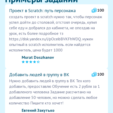
Проект в Scratch: путь персонажа
100
создать проект в scratch нужно так, чтобы персонаж
успел дойти до столовой, отстоял очередь, купил
себе еду и добрался до кабинета, не опоздав на
урок, есть более подробное тз
https://disk.yandex.ru/i/pOceibBVKFhWDQ. нужен
опытный в scratch исполнитель. если найдется
исполнитель, цена будет 1000
Murat Doszhanov
Добавить людей в группу в ВК
100
Нужно добавить людей в группу в ВК Тех кого
добавить, предоставлю Обучение есть 2 рубля за 1
добавленого человека Задание рассчитано на
добавление 50 человек, но можно сделать любое
количество Пишите кто хочет!
Евгений Закутько