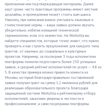
приложения или подтверждающие материалы. Далее
идут сроки: часто грантовые программы имеют жёсткие
дедлайны, и промедление может стоить вам шанса.
Наконец, при написании важно учитывать языковые и
стилистические нормы — ваша заявка должна звучать
убедительно, избегая излишней технической
терминологии, если это неуместно. На Workzilla вы
найдете специалистов, которые точно знают, что нужно
проверять и как строить предложение для каждого типа
грантов: от научных до социальных и культурных
проектов. Например, за последние 3 года исполнители
платформы помогли подготовить более 250 успешных
заявок, а средний рейтинг исполнителей по услуге — 4.8 из
5. В качестве примера можно привести клиента из
Москвы, который благодаря правильно составленной
заявке получил грант на сумму 1.2 миллиона рублей для
реализации образовательного проекта. Благодаря
защищённой системе Workzilla и рейтинговому отбору
исполнителей, заказчики уверены в честности и
профессионализме, а сами посредники платформы