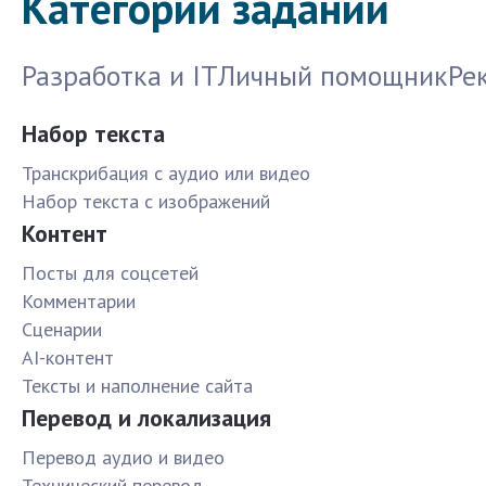
Категории заданий
Разработка и IT
Личный помощник
Ре
Набор текста
Транскрибация с аудио или видео
Набор текста с изображений
Контент
Посты для соцсетей
Комментарии
Сценарии
AI-контент
Тексты и наполнение сайта
Перевод и локализация
Перевод аудио и видео
Технический перевод