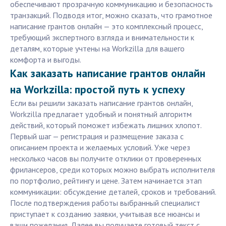
обеспечивают прозрачную коммуникацию и безопасность
транзакций. Подводя итог, можно сказать, что грамотное
написание грантов онлайн — это комплексный процесс,
требующий экспертного взгляда и внимательности к
деталям, которые учтены на Workzilla для вашего
комфорта и выгоды.
Как заказать написание грантов онлайн
на Workzilla: простой путь к успеху
Если вы решили заказать написание грантов онлайн,
Workzilla предлагает удобный и понятный алгоритм
действий, который поможет избежать лишних хлопот.
Первый шаг — регистрация и размещение заказа с
описанием проекта и желаемых условий. Уже через
несколько часов вы получите отклики от проверенных
фрилансеров, среди которых можно выбрать исполнителя
по портфолио, рейтингу и цене. Затем начинается этап
коммуникации: обсуждение деталей, сроков и требований.
После подтверждения работы выбранный специалист
приступает к созданию заявки, учитывая все нюансы и
ваши пожелания. Далее вы получаете готовый текст с