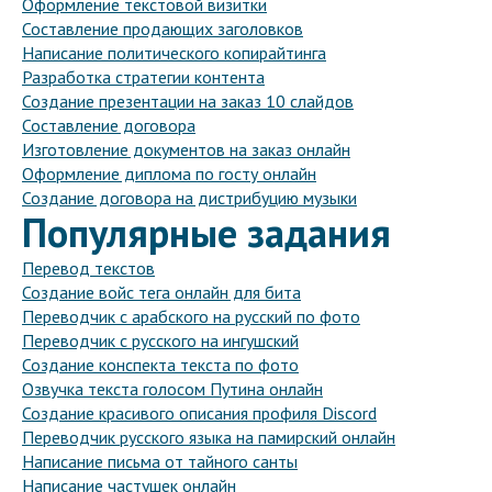
Оформление текстовой визитки
Составление продающих заголовков
Написание политического копирайтинга
Разработка стратегии контента
Создание презентации на заказ 10 слайдов
Составление договора
Изготовление документов на заказ онлайн
Оформление диплома по госту онлайн
Создание договора на дистрибуцию музыки
Популярные задания
Перевод текстов
Создание войс тега онлайн для бита
Переводчик с арабского на русский по фото
Переводчик с русского на ингушский
Создание конспекта текста по фото
Озвучка текста голосом Путина онлайн
Создание красивого описания профиля Discord
Переводчик русского языка на памирский онлайн
Написание письма от тайного санты
Написание частушек онлайн