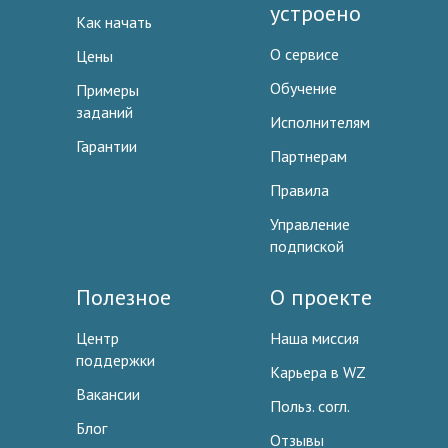
устроено
Как начать
О сервисе
Цены
Обучение
Примеры
заданий
Исполнителям
Гарантии
Партнерам
Правила
Управление
подпиской
Полезное
О проекте
Центр
Наша миссия
поддержки
Карьера в WZ
Вакансии
Польз. согл.
Блог
Отзывы