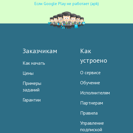
Если Google Play не работает (apk)
Заказчикам
Как
устроено
Как начать
О сервисе
Цены
Обучение
Примеры
заданий
Исполнителям
Гарантии
Партнерам
Правила
Управление
подпиской