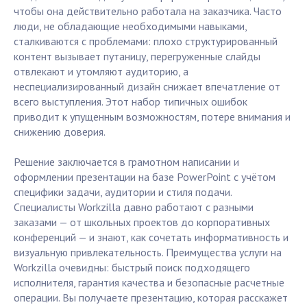
чтобы она действительно работала на заказчика. Часто
люди, не обладающие необходимыми навыками,
сталкиваются с проблемами: плохо структурированный
контент вызывает путаницу, перегруженные слайды
отвлекают и утомляют аудиторию, а
неспециализированный дизайн снижает впечатление от
всего выступления. Этот набор типичных ошибок
приводит к упущенным возможностям, потере внимания и
снижению доверия.
Решение заключается в грамотном написании и
оформлении презентации на базе PowerPoint с учётом
специфики задачи, аудитории и стиля подачи.
Специалисты Workzilla давно работают с разными
заказами — от школьных проектов до корпоративных
конференций — и знают, как сочетать информативность и
визуальную привлекательность. Преимущества услуги на
Workzilla очевидны: быстрый поиск подходящего
исполнителя, гарантия качества и безопасные расчетные
операции. Вы получаете презентацию, которая расскажет