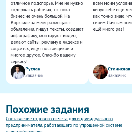
отличное подспорье. Мне не нужно
всем моим условия
содержать рабочих, т.к. пока
кинул себе ещё ден
бизнес не очень большой. На
как точно знаю, ч
Воркзиле за меня размещают
своим Личным пом
объявления, пишут тексты, создают
ещё много раз!
инфографику, монтируют видео,
делают сайты, рекламу в яндексе и
соцсетях, ищут поставщиков и
многое другое. Спасибо вашему
сервису!
Руслан
Станислав
Заказчик
Заказчик
Похожие задания
Составление годового отчета для индивидуального
предпринимателя, работающего по упрощенной системе
налогообложения