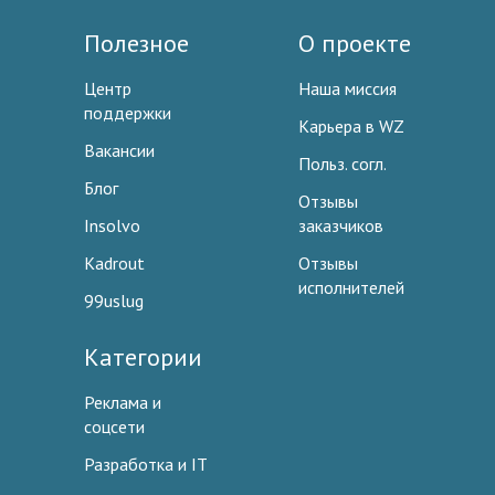
Полезное
О проекте
Центр
Наша миссия
поддержки
Карьера в WZ
Вакансии
Польз. согл.
Блог
Отзывы
Insolvo
заказчиков
Kadrout
Отзывы
исполнителей
99uslug
Категории
Реклама и
соцсети
Разработка и IT