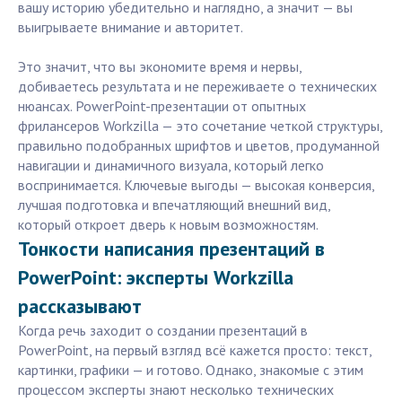
вашу историю убедительно и наглядно, а значит — вы
выигрываете внимание и авторитет.
Это значит, что вы экономите время и нервы,
добиваетесь результата и не переживаете о технических
нюансах. PowerPoint-презентации от опытных
фрилансеров Workzilla — это сочетание четкой структуры,
правильно подобранных шрифтов и цветов, продуманной
навигации и динамичного визуала, который легко
воспринимается. Ключевые выгоды — высокая конверсия,
лучшая подготовка и впечатляющий внешний вид,
который откроет дверь к новым возможностям.
Тонкости написания презентаций в
PowerPoint: эксперты Workzilla
рассказывают
Когда речь заходит о создании презентаций в
PowerPoint, на первый взгляд всё кажется просто: текст,
картинки, графики — и готово. Однако, знакомые с этим
процессом эксперты знают несколько технических