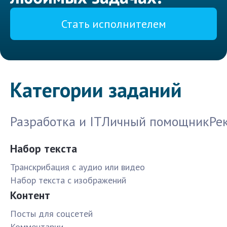
Стать исполнителем
Категории заданий
Разработка и IT
Личный помощник
Ре
Набор текста
Транскрибация с аудио или видео
Набор текста с изображений
Контент
Посты для соцсетей
Комментарии