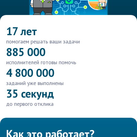
17 лет
помогаем решать ваши задачи
885 000
исполнителей готовы помочь
4 800 000
заданий уже выполнены
35 секунд
до первого отклика
Как это работает?