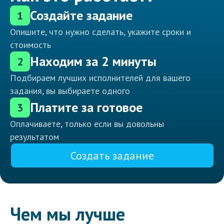
Создайте задание
1
Опишите, что нужно сделать, укажите сроки и
стоимость
Находим за 2 минуты
2
Подбираем лучших исполнителей для вашего
задания, вы выбираете одного
Платите за готовое
3
Оплачиваете, только если вы довольны
результатом
Создать задание
Чем мы лучше