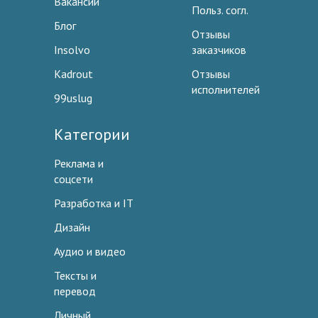
Вакансии
Польз. согл.
Блог
Отзывы
Insolvo
заказчиков
Kadrout
Отзывы
исполнителей
99uslug
Категории
Реклама и
соцсети
Разработка и IT
Дизайн
Аудио и видео
Тексты и
перевод
Личный