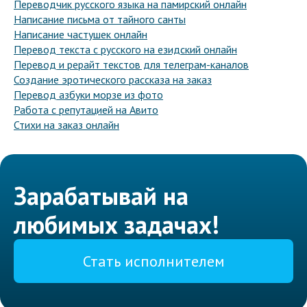
Переводчик русского языка на памирский онлайн
Написание письма от тайного санты
Написание частушек онлайн
Перевод текста с русского на езидский онлайн
Перевод и рерайт текстов для телеграм-каналов
Создание эротического рассказа на заказ
Перевод азбуки морзе из фото
Работа с репутацией на Авито
Стихи на заказ онлайн
Зарабатывай на
любимых задачах!
Стать исполнителем