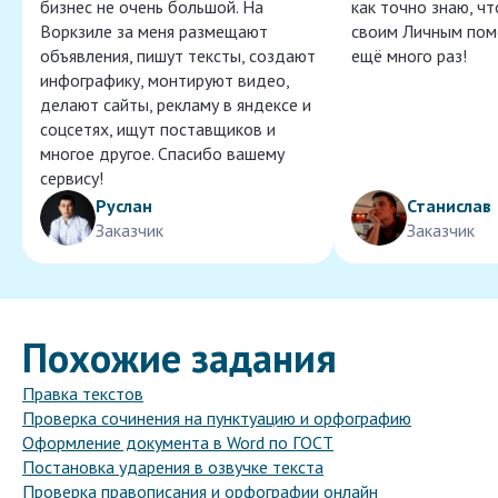
бизнес не очень большой. На
как точно знаю, ч
Воркзиле за меня размещают
своим Личным пом
объявления, пишут тексты, создают
ещё много раз!
инфографику, монтируют видео,
делают сайты, рекламу в яндексе и
соцсетях, ищут поставщиков и
многое другое. Спасибо вашему
сервису!
Руслан
Станислав
Заказчик
Заказчик
Похожие задания
Правка текстов
Проверка сочинения на пунктуацию и орфографию
Оформление документа в Word по ГОСТ
Постановка ударения в озвучке текста
Проверка правописания и орфографии онлайн