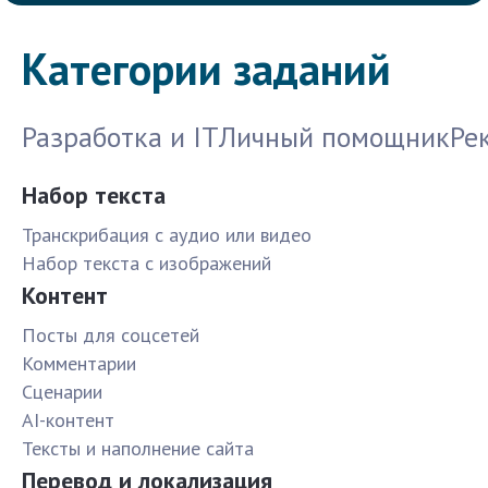
Категории заданий
Разработка и IT
Личный помощник
Ре
Набор текста
Транскрибация с аудио или видео
Набор текста с изображений
Контент
Посты для соцсетей
Комментарии
Сценарии
AI-контент
Тексты и наполнение сайта
Перевод и локализация