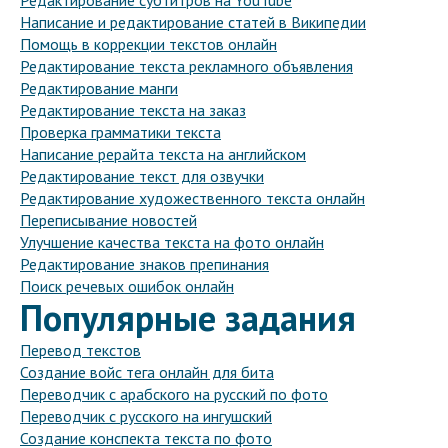
Редактирование субтитров на YouTube
Написание и редактирование статей в Википедии
Помощь в коррекции текстов онлайн
Редактирование текста рекламного объявления
Редактирование манги
Редактирование текста на заказ
Проверка грамматики текста
Написание рерайта текста на английском
Редактирование текст для озвучки
Редактирование художественного текста онлайн
Переписывание новостей
Улучшение качества текста на фото онлайн
Редактирование знаков препинания
Поиск речевых ошибок онлайн
Популярные задания
Перевод текстов
Создание войс тега онлайн для бита
Переводчик с арабского на русский по фото
Переводчик с русского на ингушский
Создание конспекта текста по фото