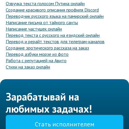
Озвучка текста голосом Путина онлайн
Создание красивого описания профиля Discord
Переводчик русского языка на памирский онлайн
Написание письма от тайного санты
Написание частушек онлайн
Перевод текста с русского на езидский онлайн
Перевод и рерайт текстов для телеграм-каналов
Создание эротического рассказа на заказ
Перевод азбуки морзе из фото
Работа с репутацией на Авито
Стихи на заказ онлайн
Зарабатывай на
любимых задачах!
Стать исполнителем