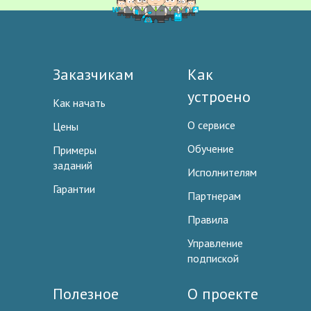
Заказчикам
Как
устроено
Как начать
О сервисе
Цены
Обучение
Примеры
заданий
Исполнителям
Гарантии
Партнерам
Правила
Управление
подпиской
Полезное
О проекте