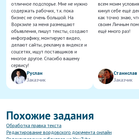
отличное подспорье. Мне не нужно
всем моим условия
содержать рабочих, т.к. пока
кинул себе ещё ден
бизнес не очень большой. На
как точно знаю, ч
Воркзиле за меня размещают
своим Личным пом
объявления, пишут тексты, создают
ещё много раз!
инфографику, монтируют видео,
делают сайты, рекламу в яндексе и
соцсетях, ищут поставщиков и
многое другое. Спасибо вашему
сервису!
Руслан
Станислав
Заказчик
Заказчик
Похожие задания
Обработка правка текста
Редактирование вордовского документа онлайн