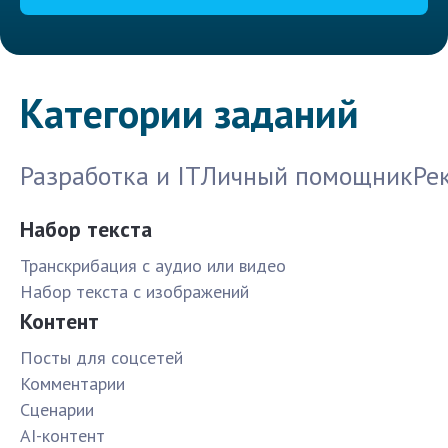
Категории заданий
Разработка и IT
Личный помощник
Ре
Набор текста
Транскрибация с аудио или видео
Набор текста с изображений
Контент
Посты для соцсетей
Комментарии
Сценарии
AI-контент