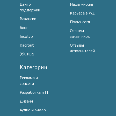
Центр
Наша миссия
поддержки
Карьера в WZ
Вакансии
Польз. согл.
Блог
Отзывы
Insolvo
заказчиков
Kadrout
Отзывы
исполнителей
99uslug
Категории
Реклама и
соцсети
Разработка и IT
Дизайн
Аудио и видео