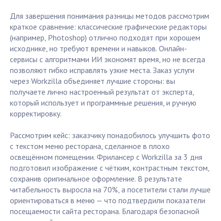
Для завершения понимания разницы методов рассмотрим
краткое сравнение: классические графические редакторы
(например, Photoshop) отлично подходят при хорошем
исходнике, но требуют времени и навыков. Онлайн-
сервисы с алгоритмами ИИ экономят время, но не всегда
позволяют гибко исправлять узкие места. Заказ услуги
через Workzilla объединяет лучшие стороны: вы
получаете лично настроенный результат от эксперта,
который использует и программные решения, и ручную
корректировку.
Рассмотрим кейс: заказчику понадобилось улучшить фото
с текстом меню ресторана, сделанное в плохо
освещённом помещении. Фрилансер с Workzilla за 3 дня
подготовил изображение с чётким, контрастным текстом,
сохранив оригинальное оформление. В результате
читабельность выросла на 70%, а посетители стали лучше
ориентироваться в меню — что подтвердили показатели
посещаемости сайта ресторана. Благодаря безопасной