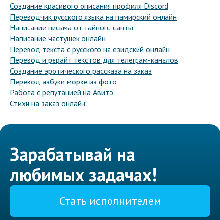
Создание красивого описания профиля Discord
Переводчик русского языка на памирский онлайн
Написание письма от тайного санты
Написание частушек онлайн
Перевод текста с русского на езидский онлайн
Перевод и рерайт текстов для телеграм-каналов
Создание эротического рассказа на заказ
Перевод азбуки морзе из фото
Работа с репутацией на Авито
Стихи на заказ онлайн
Зарабатывай на
любимых задачах!
Стать исполнителем