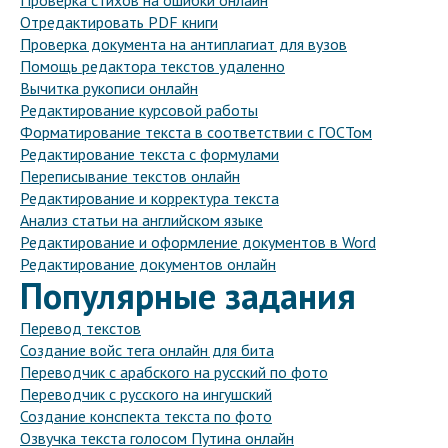
Проверка стихов на ошибки онлайн
Отредактировать PDF книги
Проверка документа на антиплагиат для вузов
Помощь редактора текстов удаленно
Вычитка рукописи онлайн
Редактирование курсовой работы
Форматирование текста в соответствии с ГОСТом
Редактирование текста с формулами
Переписывание текстов онлайн
Редактирование и корректура текста
Анализ статьи на английском языке
Редактирование и оформление документов в Word
Редактирование документов онлайн
Популярные задания
Перевод текстов
Создание войс тега онлайн для бита
Переводчик с арабского на русский по фото
Переводчик с русского на ингушский
Создание конспекта текста по фото
Озвучка текста голосом Путина онлайн