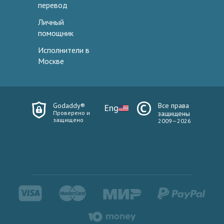
перевод
Личный
помощник
Исполнители в
Москве
Godaddy®
Все права
Eng
Проверено и
защищены
защищено
2009—2026