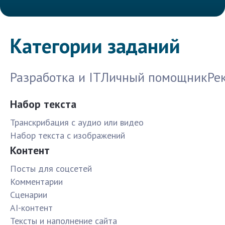
Категории заданий
Разработка и IT
Личный помощник
Ре
Набор текста
Транскрибация с аудио или видео
Набор текста с изображений
Контент
Посты для соцсетей
Комментарии
Сценарии
AI-контент
Тексты и наполнение сайта