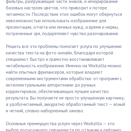
фильтры, разгружающие части знаков, и игнорирование
базовых настроек цветов, что приводит к потере
читаемости. Последствия этих ошибок могут обернуться
невозможностью использовать изображение для
презентации, отчёта или личных нужд, а время и нервы,
потраченные зря, подкрепляют чувство разочарования.
Решить все эти проблемы помогает услуга по улучшению
качества текста на фото онлайн, благодаря которой
специалист быстро и грамотно восстанавливает
читабельность изображения. Именно на Workzilla можно
найти опытных фрилансеров, которые владеют
современными инструментами обработки: от программ с
интеллектуальными алгоритмами до ручных
корректировок, обеспечивающих лучшее качество
результата. Вы получаете не просто улучшенную картинку,
а удобочитаемый, аккуратно обработанный текст — ясный
и четкий, словно наборленный заново.
Основные преимущества услуги через Workzilla — это
выбор подходящего специалиста по отзывам и рейтингу,