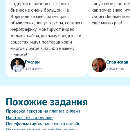
содержать рабочих, т.к. пока
кинул себе ещё ден
бизнес не очень большой. На
как точно знаю, ч
Воркзиле за меня размещают
своим Личным пом
объявления, пишут тексты, создают
ещё много раз!
инфографику, монтируют видео,
делают сайты, рекламу в яндексе и
соцсетях, ищут поставщиков и
многое другое. Спасибо вашему
сервису!
Руслан
Станислав
Заказчик
Заказчик
Похожие задания
Проверка текстов на плагиат онлайн
Начитка текста онлайн
Переформатирование текста онлайн