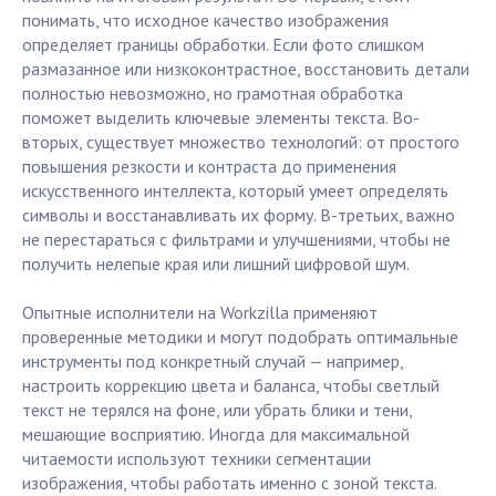
понимать, что исходное качество изображения
определяет границы обработки. Если фото слишком
размазанное или низкоконтрастное, восстановить детали
полностью невозможно, но грамотная обработка
поможет выделить ключевые элементы текста. Во-
вторых, существует множество технологий: от простого
повышения резкости и контраста до применения
искусственного интеллекта, который умеет определять
символы и восстанавливать их форму. В-третьих, важно
не перестараться с фильтрами и улучшениями, чтобы не
получить нелепые края или лишний цифровой шум.
Опытные исполнители на Workzilla применяют
проверенные методики и могут подобрать оптимальные
инструменты под конкретный случай — например,
настроить коррекцию цвета и баланса, чтобы светлый
текст не терялся на фоне, или убрать блики и тени,
мешающие восприятию. Иногда для максимальной
читаемости используют техники сегментации
изображения, чтобы работать именно с зоной текста.