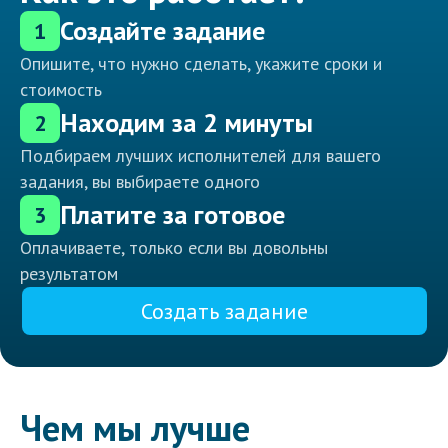
Создайте задание
1
Опишите, что нужно сделать, укажите сроки и
стоимость
Находим за 2 минуты
2
Подбираем лучших исполнителей для вашего
задания, вы выбираете одного
Платите за готовое
3
Оплачиваете, только если вы довольны
результатом
Создать задание
Чем мы лучше