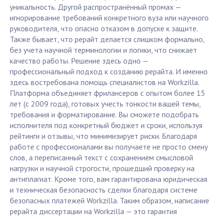
уникальность. Другой распространённый промах —
игнорирование требований конкретного вуза или научного
руководителя, что опасно отказом в допуске к защите.
Также бывает, что рерайт делается слишком формально,
без учета научной терминологии и логики, что снижает
качество работы. Решение здесь одно —
профессиональный подход к созданию рерайта. И именно
здесь востребована помощь специалистов на Workzilla.
Платформа объединяет фрилансеров с опытом более 15
лет (с 2009 года), готовых учесть тонкости вашей темы,
требования и форматирование. Вы сможете подобрать
исполнителя под конкретный бюджет и сроки, используя
рейтинги и отзывы, что минимизирует риски. Благодаря
работе с профессионалами вы получаете не просто смену
слов, а переписанный текст с сохранением смысловой
нагрузки и научной строгости, прошедший проверку на
антиплагиат. Кроме того, вам гарантирована юридическая
и техническая безопасность сделки благодаря системе
безопасных платежей Workzilla. Таким образом, написание
рерайта диссертации на Workzilla — это гарантия