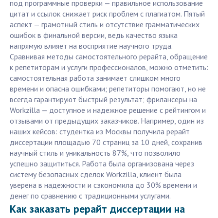
под программные проверки — правильное использование
цитат и ссылок снижает риск проблем с плагиатом. Пятый
аспект — грамотный стиль и отсутствие грамматических
ошибок в финальной версии, ведь качество языка
напрямую влияет на восприятие научного труда.
Сравнивая методы самостоятельного рерайта, обращение
к репетиторам и услуги профессионалов, можно отметить:
самостоятельная работа занимает слишком много
времени и опасна ошибками; репетиторы помогают, но не
всегда гарантируют быстрый результат; фрилансеры на
Workzilla — доступное и надежное решение с рейтингом и
отзывами от предыдущих заказчиков. Например, один из
наших кейсов: студентка из Москвы получила рерайт
диссертации площадью 70 страниц за 10 дней, сохранив
научный стиль и уникальность 87%, что позволило
успешно защититься. Работа была организована через
систему безопасных сделок Workzilla, клиент была
уверена в надежности и сэкономила до 30% времени и
денег по сравнению с традиционными услугами.
Как заказать рерайт диссертации на