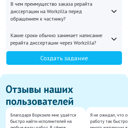
В чем преимущество заказа рерайта
диссертации на Workzilla перед
обращением к частнику?
Какие сроки обычно занимает написание
рерайта диссертации через Workzilla?
Создать задание
Отзывы наших
пользователей
Благодаря Воркзиле мне удаётся
Я не ожидал, что 
быстро найти исполнителей на
работу так быстро,
любые виды работ. В сфере
много желающих в