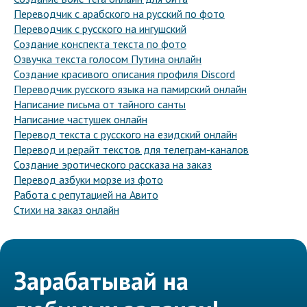
Переводчик с арабского на русский по фото
Переводчик с русского на ингушский
Создание конспекта текста по фото
Озвучка текста голосом Путина онлайн
Создание красивого описания профиля Discord
Переводчик русского языка на памирский онлайн
Написание письма от тайного санты
Написание частушек онлайн
Перевод текста с русского на езидский онлайн
Перевод и рерайт текстов для телеграм-каналов
Создание эротического рассказа на заказ
Перевод азбуки морзе из фото
Работа с репутацией на Авито
Стихи на заказ онлайн
Зарабатывай на