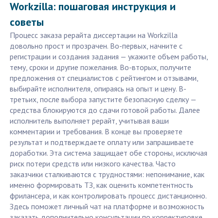
Workzilla: пошаговая инструкция и
советы
Процесс заказа рерайта диссертации на Workzilla
довольно прост и прозрачен. Во-первых, начните с
регистрации и создания задания — укажите объем работы,
тему, сроки и другие пожелания. Во-вторых, получите
предложения от специалистов с рейтингом и отзывами,
выбирайте исполнителя, опираясь на опыт и цену. В-
третьих, после выбора запустите безопасную сделку —
средства блокируются до сдачи готовой работы. Далее
исполнитель выполняет рерайт, учитывая ваши
комментарии и требования. В конце вы проверяете
результат и подтверждаете оплату или запрашиваете
доработки. Эта система защищает обе стороны, исключая
риск потери средств или низкого качества. Часто
заказчики сталкиваются с трудностями: непонимание, как
именно формировать ТЗ, как оценить компетентность
фрилансера, и как контролировать процесс дистанционно.
Здесь поможет личный чат на платформе и возможность
заказать дополнительно консультации по корректировке