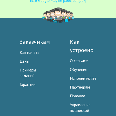
Если Google Play не работает (apk)
Заказчикам
Как
устроено
Как начать
О сервисе
Цены
Обучение
Примеры
заданий
Исполнителям
Гарантии
Партнерам
Правила
Управление
подпиской