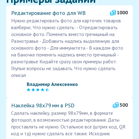
Редактирование фото для WB
1000
Нужно редактировать фото для карточек товаров
валберис. Что нужно сделать: - Отредактировать
основное фото. Поменять вместо гречишный на
Разнотравье - Добавить надпись выделенную для
основного фото - Для иммунитета - В каждом фото
на баночке поменять надпись вместо гречишный -
разнотравье Кидайте сразу свои примеры работ.
Глупые вопросы не задавать. Что нужно сделать
описал
Владимир Алексеенко
Наклейка 98х79 мм в PSD
500
Сделать наклейку, размер 98х79мм, в формате
фотошоп, в возможностью редактирования. Даты
проставлять не нужно. Остальное все (штрих код, QR
код и тд) нужно сделать все также. Исходник