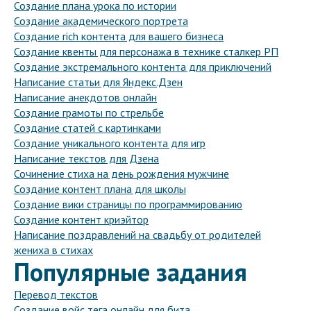
Создание плана урока по истории
Создание академического портрета
Создание rich контента для вашего бизнеса
Создание квенты для персонажа в технике сталкер РП
Создание экстремального контента для приключений
Написание статьи для Яндекс.Дзен
Написание анекдотов онлайн
Создание грамоты по стрельбе
Создание статей с картинками
Создание уникального контента для игр
Написание текстов для Дзена
Сочинение стиха на день рождения мужчине
Создание контент плана для школы
Создание вики страницы по программированию
Создание контент криэйтор
Написание поздравлений на свадьбу от родителей
жениха в стихах
Популярные задания
Перевод текстов
Создание войс тега онлайн для бита