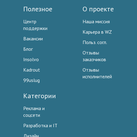
Полезное
О проекте
Центр
Наша миссия
поддержки
Карьера в WZ
Вакансии
Польз. согл.
Блог
Отзывы
Insolvo
заказчиков
Kadrout
Отзывы
исполнителей
99uslug
Категории
Реклама и
соцсети
Разработка и IT
Дизайн