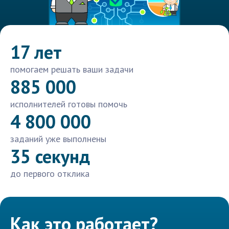
17 лет
помогаем решать ваши задачи
885 000
исполнителей готовы помочь
4 800 000
заданий уже выполнены
35 секунд
до первого отклика
Как это работает?