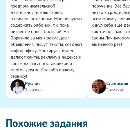
предпринимательской
поручение. Всё бы
деятельности, ваш сервис
чётко в срок, и ре
отличное подспорье. Мне не нужно
всем моим условия
содержать рабочих, т.к. пока
кинул себе ещё ден
бизнес не очень большой. На
как точно знаю, ч
Воркзиле за меня размещают
своим Личным пом
объявления, пишут тексты, создают
ещё много раз!
инфографику, монтируют видео,
делают сайты, рекламу в яндексе и
соцсетях, ищут поставщиков и
многое другое. Спасибо вашему
сервису!
Руслан
Станислав
Заказчик
Заказчик
Похожие задания