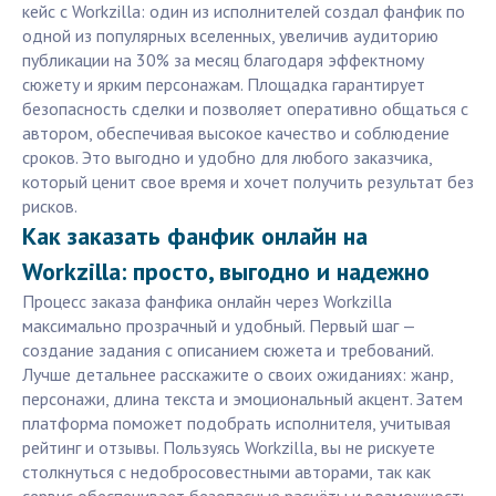
кейс с Workzilla: один из исполнителей создал фанфик по
одной из популярных вселенных, увеличив аудиторию
публикации на 30% за месяц благодаря эффектному
сюжету и ярким персонажам. Площадка гарантирует
безопасность сделки и позволяет оперативно общаться с
автором, обеспечивая высокое качество и соблюдение
сроков. Это выгодно и удобно для любого заказчика,
который ценит свое время и хочет получить результат без
рисков.
Как заказать фанфик онлайн на
Workzilla: просто, выгодно и надежно
Процесс заказа фанфика онлайн через Workzilla
максимально прозрачный и удобный. Первый шаг —
создание задания с описанием сюжета и требований.
Лучше детальнее расскажите о своих ожиданиях: жанр,
персонажи, длина текста и эмоциональный акцент. Затем
платформа поможет подобрать исполнителя, учитывая
рейтинг и отзывы. Пользуясь Workzilla, вы не рискуете
столкнуться с недобросовестными авторами, так как