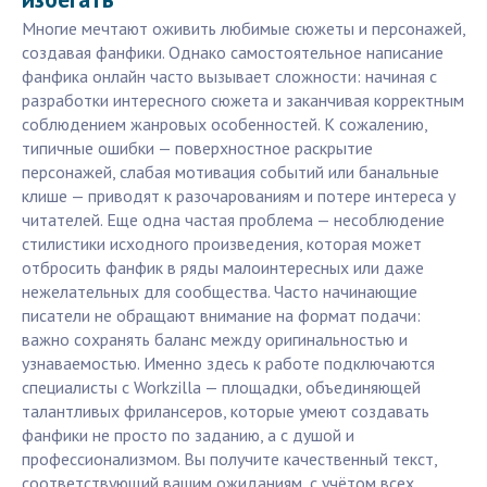
Многие мечтают оживить любимые сюжеты и персонажей,
создавая фанфики. Однако самостоятельное написание
фанфика онлайн часто вызывает сложности: начиная с
разработки интересного сюжета и заканчивая корректным
соблюдением жанровых особенностей. К сожалению,
типичные ошибки — поверхностное раскрытие
персонажей, слабая мотивация событий или банальные
клише — приводят к разочарованиям и потере интереса у
читателей. Еще одна частая проблема — несоблюдение
стилистики исходного произведения, которая может
отбросить фанфик в ряды малоинтересных или даже
нежелательных для сообщества. Часто начинающие
писатели не обращают внимание на формат подачи:
важно сохранять баланс между оригинальностью и
узнаваемостью. Именно здесь к работе подключаются
специалисты с Workzilla — площадки, объединяющей
талантливых фрилансеров, которые умеют создавать
фанфики не просто по заданию, а с душой и
профессионализмом. Вы получите качественный текст,
соответствующий вашим ожиданиям, с учётом всех