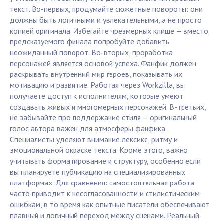
текст. Во-первых, продумайте сюжетные повороты: они
должны быть логичными и увлекательными, а не просто
копией оригинала. Избегайте чрезмерных клише — вместо
предсказуемого финала попробуйте добавить
неожиданный поворот. Во-вторых, проработка
персонажей является основой успеха. Фанфик должен
раскрывать внутренний мир героев, показывать их
мотивацию и развитие. Работая через Workzilla, вы
получаете доступ к исполнителям, которые умеют
создавать живых и многомерных персонажей. В-третьих,
не забывайте про поддержание стиля — оригинальный
голос автора важен для атмосферы фанфика.
Специалисты уделяют внимание лексике, ритму и
эмоциональной окраске текста. Кроме этого, важно
учитывать форматирование и структуру, особенно если
вы планируете публикацию на специализированных
платформах. Для сравнения: самостоятельная работа
часто приводит к несогласованности и стилистическим
ошибкам, в то время как опытные писатели обеспечивают
плавный и логичный переход между сценами. Реальный