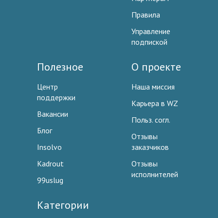
Правила
Управление
подпиской
Полезное
О проекте
Центр
Наша миссия
поддержки
Карьера в WZ
Вакансии
Польз. согл.
Блог
Отзывы
Insolvo
заказчиков
Kadrout
Отзывы
исполнителей
99uslug
Категории