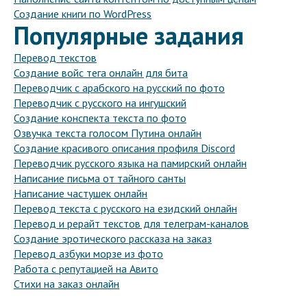
Создание книги по WordPress
Популярные задания
Перевод текстов
Создание войс тега онлайн для бита
Переводчик с арабского на русский по фото
Переводчик с русского на ингушский
Создание конспекта текста по фото
Озвучка текста голосом Путина онлайн
Создание красивого описания профиля Discord
Переводчик русского языка на памирский онлайн
Написание письма от тайного санты
Написание частушек онлайн
Перевод текста с русского на езидский онлайн
Перевод и рерайт текстов для телеграм-каналов
Создание эротического рассказа на заказ
Перевод азбуки морзе из фото
Работа с репутацией на Авито
Стихи на заказ онлайн