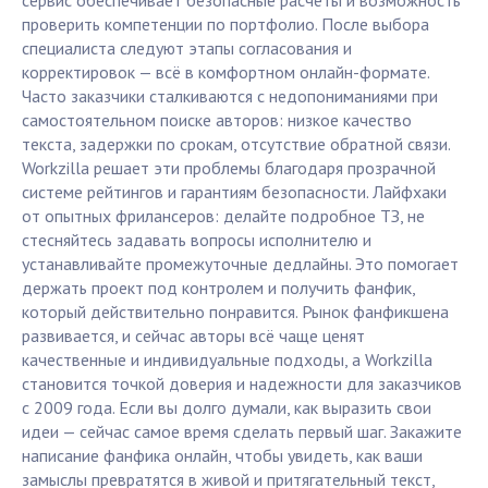
сервис обеспечивает безопасные расчёты и возможность
проверить компетенции по портфолио. После выбора
специалиста следуют этапы согласования и
корректировок — всё в комфортном онлайн-формате.
Часто заказчики сталкиваются с недопониманиями при
самостоятельном поиске авторов: низкое качество
текста, задержки по срокам, отсутствие обратной связи.
Workzilla решает эти проблемы благодаря прозрачной
системе рейтингов и гарантиям безопасности. Лайфхаки
от опытных фрилансеров: делайте подробное ТЗ, не
стесняйтесь задавать вопросы исполнителю и
устанавливайте промежуточные дедлайны. Это помогает
держать проект под контролем и получить фанфик,
который действительно понравится. Рынок фанфикшена
развивается, и сейчас авторы всё чаще ценят
качественные и индивидуальные подходы, а Workzilla
становится точкой доверия и надежности для заказчиков
с 2009 года. Если вы долго думали, как выразить свои
идеи — сейчас самое время сделать первый шаг. Закажите
написание фанфика онлайн, чтобы увидеть, как ваши
замыслы превратятся в живой и притягательный текст,