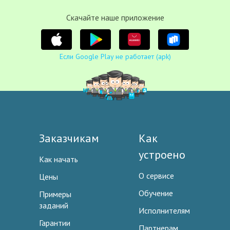
Cкачайте наше приложение
Если Google Play не работает (apk)
Заказчикам
Как
устроено
Как начать
О сервисе
Цены
Обучение
Примеры
заданий
Исполнителям
Гарантии
Партнерам