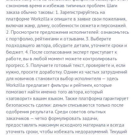
сэкономив время и избежав типичных проблем. Шаги
заказа обычно таковы: 1. Зарегистрируйтесь на
платформе Workzilla и опишите в заявке свои пожелания,
включая жанр, длину, особенности сюжета и персонажей.
2. Просмотрите предложения исполнителей: ознакомьтесь
с портфолио, рейтингами и отзывами. 3. Выберите
подходящего автора, обсудите детали, уточните сроки и
бюджет. 4. После согласования эксперт приступает к
работе, вы в любой момент можете контролировать
прогресс. 5. Получаете готовый текст, проверяете и, если
нужно, просите доработку. Одним из частых затруднений
для новичков становится выбор исполнителя — здесь
Workzilla предлагает фильтры и рейтинги, которые
помогают найти именно того автора, который
«заговорит» вашим языком. Также платформа гарантирует
безопасность сделки: деньги списываются только после
одобрения результата. Среди советов опытных
заказчиков — четко формулировать задачи,
предоставлять максимум исходного материала и всегда
уточнять сроки, чтобы избежать недоразумений. Текущий