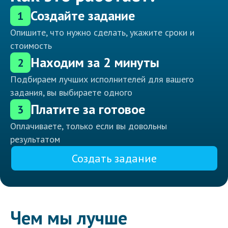
Создайте задание
1
Опишите, что нужно сделать, укажите сроки и
стоимость
Находим за 2 минуты
2
Подбираем лучших исполнителей для вашего
задания, вы выбираете одного
Платите за готовое
3
Оплачиваете, только если вы довольны
результатом
Создать задание
Чем мы лучше