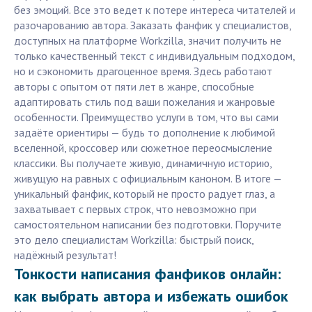
без эмоций. Все это ведет к потере интереса читателей и
разочарованию автора. Заказать фанфик у специалистов,
доступных на платформе Workzilla, значит получить не
только качественный текст с индивидуальным подходом,
но и сэкономить драгоценное время. Здесь работают
авторы с опытом от пяти лет в жанре, способные
адаптировать стиль под ваши пожелания и жанровые
особенности. Преимущество услуги в том, что вы сами
задаёте ориентиры — будь то дополнение к любимой
вселенной, кроссовер или сюжетное переосмысление
классики. Вы получаете живую, динамичную историю,
живущую на равных с официальным каноном. В итоге —
уникальный фанфик, который не просто радует глаз, а
захватывает с первых строк, что невозможно при
самостоятельном написании без подготовки. Поручите
это дело специалистам Workzilla: быстрый поиск,
надёжный результат!
Тонкости написания фанфиков онлайн:
как выбрать автора и избежать ошибок