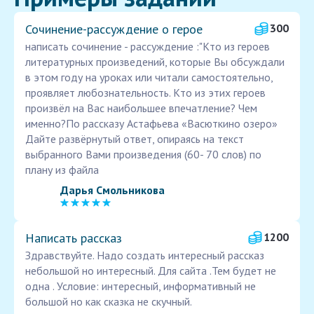
Сочинение-рассуждение о герое
300
написать сочинение - рассуждение :"Кто из героев
литературных произведений, которые Вы обсуждали
в этом году на уроках или читали самостоятельно,
проявляет любознательность. Кто из этих героев
произвёл на Вас наибольшее впечатление? Чем
именно?По рассказу Астафьева «Васюткино озеро»
Дайте развёрнутый ответ, опираясь на текст
выбранного Вами произведения (60- 70 слов) по
плану из файла
Дарья Смольникова
Написать рассказ
1200
Здравствуйте. Надо создать интересный рассказ
небольшой но интересный. Для сайта .Тем будет не
одна . Условие: интересный, информативный не
большой но как сказка не скучный.