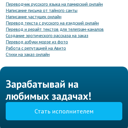
Переводчик русского языка на памирский онлайн
Написание письма от тайного санты
Написание частушек онлайн
Перевод текста с русского на езидский онлайн
Перевод и рерайт текстов для телеграм-каналов
Создание эротического рассказа на заказ
Перевод азбуки морзе из фото
Работа с репутацией на Авито
Стихи на заказ онлайн
Зарабатывай на
любимых задачах!
Стать исполнителем