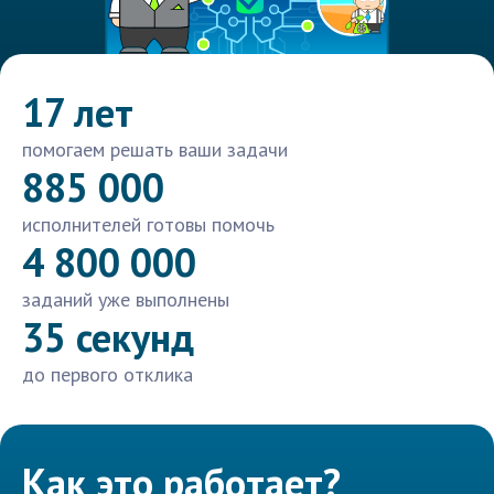
17 лет
помогаем решать ваши задачи
885 000
исполнителей готовы помочь
4 800 000
заданий уже выполнены
35 секунд
до первого отклика
Как это работает?