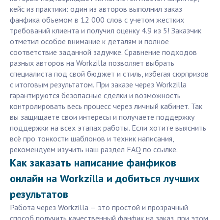
кейс из практики: один из авторов выполнил заказ
фанфика объемом в 12 000 слов с учетом жестких
требований клиента и получил оценку 4.9 из 5! Заказчик
отметил особое внимание к деталям и полное
соответствие заданной задумке. Сравнение подходов
разных авторов на Workzilla позволяет выбрать
специалиста под свой бюджет и стиль, избегая сюрпризов
с итоговым результатом. При заказе через Workzilla
гарантируются безопасные сделки и возможность
контролировать весь процесс через личный кабинет. Так
вы защищаете свои интересы и получаете поддержку
поддержки на всех этапах работы. Если хотите выяснить
всё про тонкости шаблонов и техник написания,
рекомендуем изучить наш раздел FAQ по ссылке.
Как заказать написание фанфиков
онлайн на Workzilla и добиться лучших
результатов
Работа через Workzilla — это простой и прозрачный
способ получить качественный фанфик на заказ, при этом