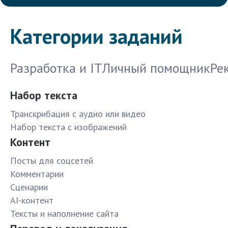
Категории заданий
Разработка и IT
Личный помощник
Ре
Набор текста
Транскрибация с аудио или видео
Набор текста с изображений
Контент
Посты для соцсетей
Комментарии
Сценарии
AI-контент
Тексты и наполнение сайта