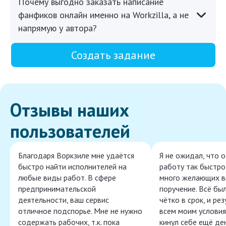
Почему выгодно заказать написание
фанфиков онлайн именно на Workzilla, а не
напрямую у автора?
Создать задание
Отзывы наших
пользователей
Благодаря Воркзиле мне удаётся
Я не ожидал, что 
быстро найти исполнителей на
работу так быстро,
любые виды работ. В сфере
много желающих в
предпринимательской
поручение. Всё бы
деятельности, ваш сервис
чётко в срок, и ре
отличное подспорье. Мне не нужно
всем моим условия
содержать рабочих, т.к. пока
кинул себе ещё ден