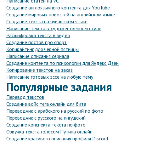
Написание статей на VC
Создание англоязычного контента для YouTube
Создание мировых новостей на английском языке
Создание текста на чувашском языке
Написание текста в художественном стиле
Расшифровка текста в видео
Создание постов про спорт
Копирайтинг для черной пятницы
Написание описания сериала
Создание контента по психологии для Яндекс Дзен
Копирование текстов на заказ
Написание готовых эссе на любую тему
Популярные задания
Перевод текстов
Создание войс тега онлайн для бита
Переводчик с арабского на русский по фото
Переводчик с русского на ингушский
Создание конспекта текста по фото
Озвучка текста голосом Путина онлайн
Создание красивого описания профиля Discord