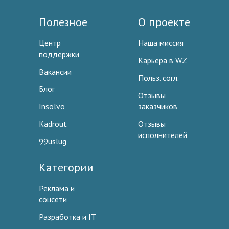
Полезное
О проекте
Центр
Наша миссия
поддержки
Карьера в WZ
Вакансии
Польз. согл.
Блог
Отзывы
Insolvo
заказчиков
Kadrout
Отзывы
исполнителей
99uslug
Категории
Реклама и
соцсети
Разработка и IT