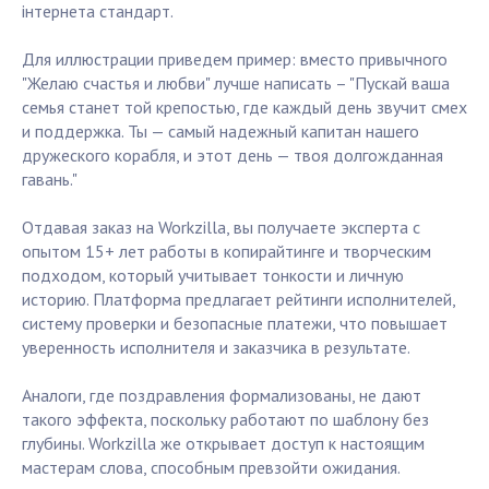
інтернета стандарт.
Для иллюстрации приведем пример: вместо привычного
"Желаю счастья и любви" лучше написать – "Пускай ваша
семья станет той крепостью, где каждый день звучит смех
и поддержка. Ты — самый надежный капитан нашего
дружеского корабля, и этот день — твоя долгожданная
гавань."
Отдавая заказ на Workzilla, вы получаете эксперта с
опытом 15+ лет работы в копирайтинге и творческим
подходом, который учитывает тонкости и личную
историю. Платформа предлагает рейтинги исполнителей,
систему проверки и безопасные платежи, что повышает
уверенность исполнителя и заказчика в результате.
Аналоги, где поздравления формализованы, не дают
такого эффекта, поскольку работают по шаблону без
глубины. Workzilla же открывает доступ к настоящим
мастерам слова, способным превзойти ожидания.