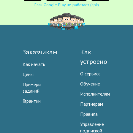
Если Google Play не работает (apk)
Заказчикам
Как
устроено
Как начать
О сервисе
Цены
Обучение
Примеры
заданий
Исполнителям
Гарантии
Партнерам
Правила
Управление
подпиской