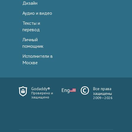
Дизайн
Аудио и видео
Тексты и
перевод
Личный
помощник
Исполнители в
Москве
Godaddy®
Все права
Eng
Проверено и
защищены
защищено
2009—2026