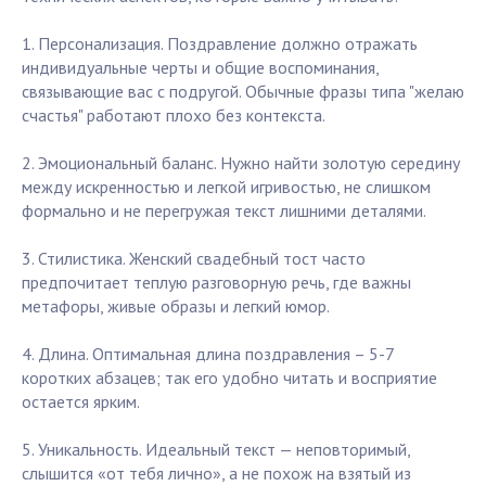
1. Персонализация. Поздравление должно отражать
индивидуальные черты и общие воспоминания,
связывающие вас с подругой. Обычные фразы типа "желаю
счастья" работают плохо без контекста.
2. Эмоциональный баланс. Нужно найти золотую середину
между искренностью и легкой игривостью, не слишком
формально и не перегружая текст лишними деталями.
3. Стилистика. Женский свадебный тост часто
предпочитает теплую разговорную речь, где важны
метафоры, живые образы и легкий юмор.
4. Длина. Оптимальная длина поздравления – 5-7
коротких абзацев; так его удобно читать и восприятие
остается ярким.
5. Уникальность. Идеальный текст — неповторимый,
слышится «от тебя лично», а не похож на взятый из