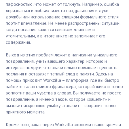
пафосностью, что может оттолкнуть. Например, ошибка
«признаться в любви» вместо поздравления в духе
дружбы или использование слишком формального стиля
портит впечатление. Не менее распространены ситуации,
когда послание кажется слишком длинным и
утомительным, и в итоге никто не запоминает его
содержания.
Выход из этих проблем лежит в написании уникального
поздравления, учитывающего характер, историю и
интересы подруги, что значительно повышает ценность
послания и оставляет теплый след в памяти. Здесь на
помощь приходит Workzilla – платформа, где вы быстро
найдете талантливого фрилансера, который живо и точно
воплотит ваши чувства в словах. Вы получаете не просто
поздравление, а именно такое, которое «зацепит» и
вызовет искреннюю улыбку, а значит – сохранит тепло
приятного момента.
Кроме того, заказ через Workzilla экономит ваше время и