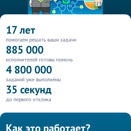
17 лет
помогаем решать ваши задачи
885 000
исполнителей готовы помочь
4 800 000
заданий уже выполнены
35 секунд
до первого отклика
Как это работает?