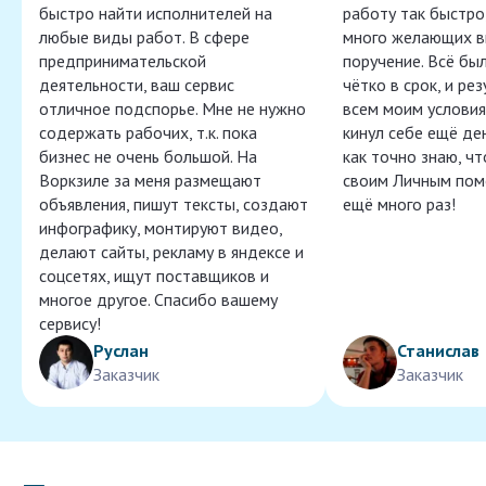
быстро найти исполнителей на
работу так быстро,
любые виды работ. В сфере
много желающих в
предпринимательской
поручение. Всё бы
деятельности, ваш сервис
чётко в срок, и ре
отличное подспорье. Мне не нужно
всем моим условия
содержать рабочих, т.к. пока
кинул себе ещё ден
бизнес не очень большой. На
как точно знаю, ч
Воркзиле за меня размещают
своим Личным пом
объявления, пишут тексты, создают
ещё много раз!
инфографику, монтируют видео,
делают сайты, рекламу в яндексе и
соцсетях, ищут поставщиков и
многое другое. Спасибо вашему
сервису!
Руслан
Станислав
Заказчик
Заказчик