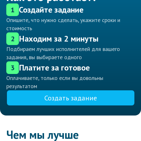
Создайте задание
1
Опишите, что нужно сделать, укажите сроки и
стоимость
Находим за 2 минуты
2
Подбираем лучших исполнителей для вашего
задания, вы выбираете одного
Платите за готовое
3
Оплачиваете, только если вы довольны
результатом
Создать задание
Чем мы лучше