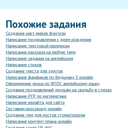
Похожие задания
Создание карт миров фэнтези
Написание поздравления с днем рождения
Написание текстовой переписки
Написание рассказа на любую тему
Написание задания на английском
Написание стихов
Создание текста для эдитов
Написание фанфиков по Ведьмаку 3 онлайн
Оформление урока по ФГОС английскому языку
Создание поздравлений друзьям на свадьбу в стихах
Написание РГР по математике
Написание рерайта для сайта
Составим кроссворд онлайн
Создание тем для постов стоматология
Написание контент плана онлайн
Создание стиля UK drill