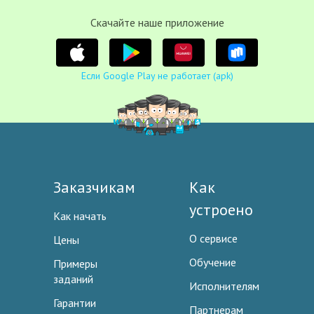
Cкачайте наше приложение
Если Google Play не работает (apk)
Заказчикам
Как
устроено
Как начать
О сервисе
Цены
Обучение
Примеры
заданий
Исполнителям
Гарантии
Партнерам