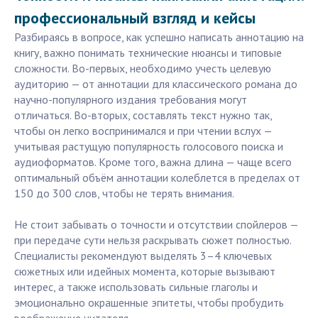
профессиональный взгляд и кейсы
Разбираясь в вопросе, как успешно написать аннотацию на
книгу, важно понимать технические нюансы и типовые
сложности. Во-первых, необходимо учесть целевую
аудиторию — от аннотации для классического романа до
научно-популярного издания требования могут
отличаться. Во-вторых, составлять текст нужно так,
чтобы он легко воспринимался и при чтении вслух —
учитывая растущую популярность голосового поиска и
аудиоформатов. Кроме того, важна длина — чаще всего
оптимальный объём аннотации колеблется в пределах от
150 до 300 слов, чтобы не терять внимания.
Не стоит забывать о точности и отсутствии спойлеров —
при передаче сути нельзя раскрывать сюжет полностью.
Специалисты рекомендуют выделять 3–4 ключевых
сюжетных или идейных момента, которые вызывают
интерес, а также использовать сильные глаголы и
эмоционально окрашенные эпитеты, чтобы пробудить