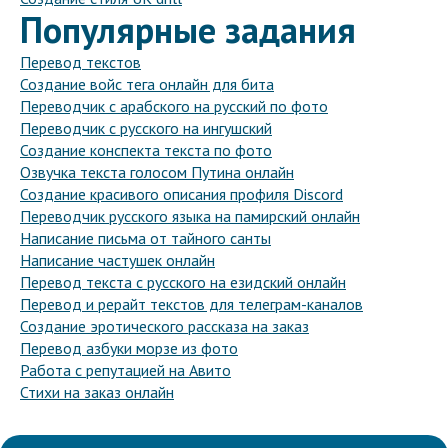
Популярные задания
Перевод текстов
Создание войс тега онлайн для бита
Переводчик с арабского на русский по фото
Переводчик с русского на ингушский
Создание конспекта текста по фото
Озвучка текста голосом Путина онлайн
Создание красивого описания профиля Discord
Переводчик русского языка на памирский онлайн
Написание письма от тайного санты
Написание частушек онлайн
Перевод текста с русского на езидский онлайн
Перевод и рерайт текстов для телеграм-каналов
Создание эротического рассказа на заказ
Перевод азбуки морзе из фото
Работа с репутацией на Авито
Стихи на заказ онлайн