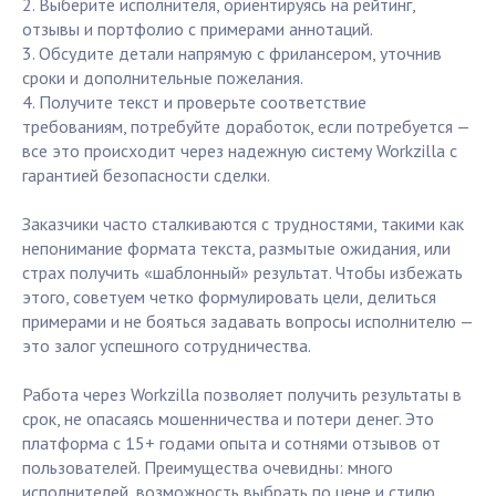
2. Выберите исполнителя, ориентируясь на рейтинг,
отзывы и портфолио с примерами аннотаций.
3. Обсудите детали напрямую с фрилансером, уточнив
сроки и дополнительные пожелания.
4. Получите текст и проверьте соответствие
требованиям, потребуйте доработок, если потребуется —
все это происходит через надежную систему Workzilla с
гарантией безопасности сделки.
Заказчики часто сталкиваются с трудностями, такими как
непонимание формата текста, размытые ожидания, или
страх получить «шаблонный» результат. Чтобы избежать
этого, советуем четко формулировать цели, делиться
примерами и не бояться задавать вопросы исполнителю —
это залог успешного сотрудничества.
Работа через Workzilla позволяет получить результаты в
срок, не опасаясь мошенничества и потери денег. Это
платформа с 15+ годами опыта и сотнями отзывов от
пользователей. Преимущества очевидны: много
исполнителей, возможность выбрать по цене и стилю,