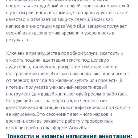
предоставляет удобный интерфейс поиска исполнителей
с учетом рейтингов и отзывов, что гарантирует высокое
качество и отвечает за защиту сделки. Заказывая
написание аннотации через Workzilla, заказчик получает
свежий взгляд, экономию времени и уверенность в
результате.
Ключевые преимущества подобной услуги: сжатость и
емкость подачи, адаптация текста под целевую
аудиторию, творческое раскрытие тематики книги и
построение интриги. Эти факторы повышают конверсию —
от первого взгляда до желания купить или прочесть. В
итоге вы получаете уникальный маркетинговый
инструмент для вашей книги, который реально работает.
Следующий шаг — разобраться, из чего состоит
качественная аннотация и как профессионалы подходят к
ее написанию. Это сэкономит вам много нервов и
времени, если вы закажете работу у проверенных
исполнителей на платформе Workzilla.
Тонкости и нюансы написания аннотации: