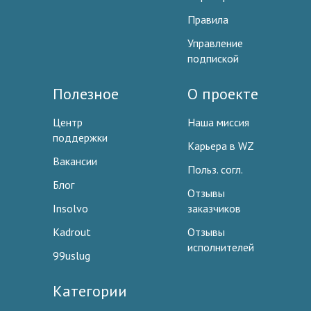
Правила
Управление
подпиской
Полезное
О проекте
Центр
Наша миссия
поддержки
Карьера в WZ
Вакансии
Польз. согл.
Блог
Отзывы
Insolvo
заказчиков
Kadrout
Отзывы
исполнителей
99uslug
Категории