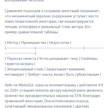
воображение читателя.
Сравнение подходов к созданию аннотаций показывает,
что механический пересказ содержания уступает место
повествовательной аннотации, где концентрируются
эмоции, атмосфера и уникальный стиль автора. Вот
пример сравнительной таблицы:
| Метод | Преимущества | Недостатки |
|--------------------|---------------------------------|-------------
---------------------|
| Пересказ сюжета | Четко раскрывает тему | Спойлеры,
теряется интрига |
| Эмоциональный стиль | Захватывает внимание,
мотивирует | Требует опыта, может быть субъективным |
Кейс на Workzilla: одна из исполнительниц с рейтингом 4.9
по 200+ отзывам помогла автору научной книги увеличить
количество предварительных заказов на 35% благодаря
правильной аннотации. Она использовала подход,
сочетающий эмоциональное изложение с кратким