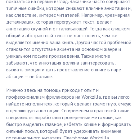
показаться на первый взгляд. Заказчики часто совершают
типичные ошибки, которые снижают влияние аннотации и,
как следствие, интерес читателей. Например, чрезмерная
детализация, которая перегружает текст, делает
аннотацию скучной и отталкивающей. Тогда как слишком
общий и абстрактный текст не дает понять, чем же
выделяется именно ваша книга. Другой частой проблемой
становится отсутствие акцента на основном жанре и
уникальном посыле произведения. Также многие
забывают, что аннотация должна заинтересовать,
вызвать эмоции и дать представление о книге в паре
абзацев — не больше.
Именно здесь на помощь приходит опыт и
профессионализм фрилансеров на Workzilla, где вы легко
найдете исполнителя, который сделает грамотную, ёмкую
и цепляющую аннотацию. Со временем и практикой такие
специалисты выработали проверенные методики, как
быстро выделять главное, избегать клише и формировать
сильный посыл, который будет удерживать внимание
потенциального читателя. Платформа Workzilla