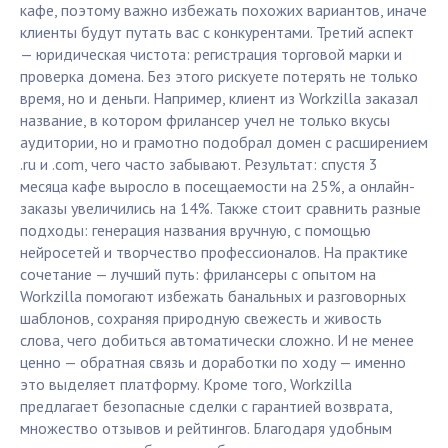
кафе, поэтому важно избежать похожих вариантов, иначе
клиенты будут путать вас с конкурентами. Третий аспект
— юридическая чистота: регистрация торговой марки и
проверка домена. Без этого рискуете потерять не только
время, но и деньги. Например, клиент из Workzilla заказал
название, в котором фрилансер учел не только вкусы
аудитории, но и грамотно подобрал домен с расширением
.ru и .com, чего часто забывают. Результат: спустя 3
месяца кафе выросло в посещаемости на 25%, а онлайн-
заказы увеличились на 14%. Также стоит сравнить разные
подходы: генерация названия вручную, с помощью
нейросетей и творчество профессионалов. На практике
сочетание — лучший путь: фрилансеры с опытом на
Workzilla помогают избежать банальных и разговорных
шаблонов, сохраняя природную свежесть и живость
слова, чего добиться автоматически сложно. И не менее
ценно — обратная связь и доработки по ходу — именно
это выделяет платформу. Кроме того, Workzilla
предлагает безопасные сделки с гарантией возврата,
множество отзывов и рейтингов. Благодаря удобным