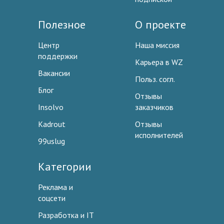
Полезное
О проекте
Центр
Наша миссия
поддержки
Карьера в WZ
Вакансии
Польз. согл.
Блог
Отзывы
Insolvo
заказчиков
Kadrout
Отзывы
исполнителей
99uslug
Категории
Реклама и
соцсети
Разработка и IT