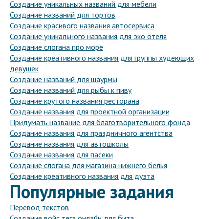
Создание уникальных названий для мебели
Создание названий для тортов
Создание красивого названия автосервиса
Создание уникального названия для эко отеля
Создание слогана про море
Создание креативного названия для группы худеющих
девушек
Создание названий для шаурмы
Создание названий для рыбы к пиву
Создание крутого названия ресторана
Создание названия для проектной организации
Придумать название для благотворительного фонда
Создание названия для праздничного агентства
Создание названия для автошколы
Создание названия для пасеки
Создание слогана для магазина нижнего белья
Создание креативного названия для дуэта
Популярные задания
Перевод текстов
Создание войс тега онлайн для бита