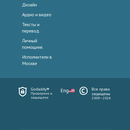
Дизайн
Аудио и видео
Тексты и
перевод
Личный
помощник
Исполнители в
Москве
Godaddy®
Все права
Eng
Проверено и
защищены
защищено
2009—2026