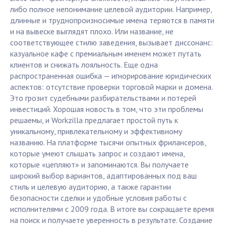
либо полное непонимание целевой аудитории. Например,
длинные и труднопроизносимые имена теряются в памяти
и на вывеске выглядят плохо. Или название, не
соответствующее стилю заведения, вызывает диссонанс:
казуальное кафе с премиальным именем может путать
клиентов и снижать лояльность. Еще одна
распространенная ошибка — игнорирование юридических
аспектов: отсутствие проверки торговой марки и домена.
Это грозит судебными разбирательствами и потерей
инвестиций. Хорошая новость в том, что эти проблемы
решаемы, и Workzilla предлагает простой путь к
уникальному, привлекательному и эффективному
названию. На платформе тысячи опытных фрилансеров,
которые умеют слышать запрос и создают имена,
которые «цепляют» и запоминаются. Вы получаете
широкий выбор вариантов, адаптированных под ваш
стиль и целевую аудиторию, а также гарантии
безопасности сделки и удобные условия работы с
исполнителями с 2009 года. В итоге вы сокращаете время
на поиск и получаете уверенность в результате. Создание