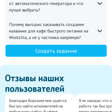
от автоматического генератора и что
лучше выбрать?
Почему выгодно заказывать создание
названия для кафе быстрого питания на
Workzilla, а не у частника напрямую?
Создать задание
Отзывы наших
пользователей
Благодаря Воркзиле мне удаётся
Я не ожидал, что 
быстро найти исполнителей на
работу так быстро,
любые виды работ. В сфере
много желающих в