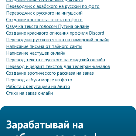
Переводчик с арабского на русский по фото
Переводчик с русского на ингушский
Создание конспекта текста по фото
Озвучка текста голосом Путина онлайн
Создание красивого описания профиля Discord
Переводчик русского языка на памирский онлайн
Написание письма от тайного санты
Написание частушек онлайн
Перевод текста с русского на езидский онлайн
Перевод и рерайт текстов для телеграм-каналов
Создание эротического рассказа на заказ
Перевод азбуки морзе из фото
Работа с репутацией на Авито
Стихи на заказ онлайн
Зарабатывай на