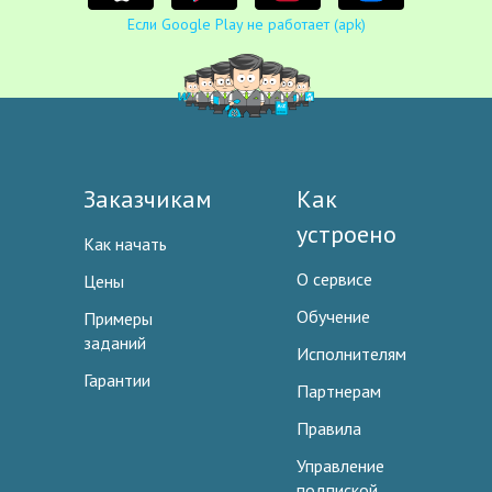
Если Google Play не работает (apk)
Заказчикам
Как
устроено
Как начать
О сервисе
Цены
Обучение
Примеры
заданий
Исполнителям
Гарантии
Партнерам
Правила
Управление
подпиской