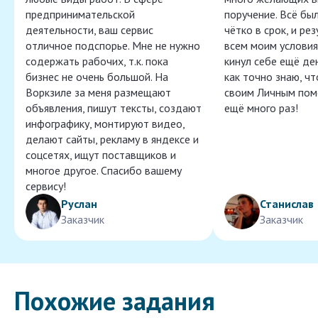
предпринимательской
поручение. Всё бы
деятельности, ваш сервис
чётко в срок, и ре
отличное подспорье. Мне не нужно
всем моим условия
содержать рабочих, т.к. пока
кинул себе ещё ден
бизнес не очень большой. На
как точно знаю, ч
Воркзиле за меня размещают
своим Личным пом
объявления, пишут тексты, создают
ещё много раз!
инфографику, монтируют видео,
делают сайты, рекламу в яндексе и
соцсетях, ищут поставщиков и
многое другое. Спасибо вашему
сервису!
Руслан
Станислав
Заказчик
Заказчик
Похожие задания