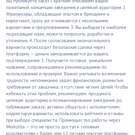
Вы публикуете заказ с кратким описанием ваших
пожеланий, концепции заведения и целевой аудитории. 2.
Фрилансеры, обладающие опытом в брендинге и
маркетинге, сразу же откликаются с несколькими
вариантами и предложениями. 3. Вы выбираете наиболее
подходящие идеи, можете попросить доработки и
уточнения. 4. После согласования окончательного
варианта происходит безопасная сделка через
платформу — деньги замораживаются до вашего
подтверждения. 5. Получаете готовое, уникальное
название, сопровождаемое рекомендациями по
использованию и проверке. Важно учитывать возможные
трудности: непонимание задач фрилансером, размытые
требования от заказчика, отсутствие четких целей. Чтобы
избежать этих проблем, рекомендуем: продумать
целевую аудиторию и позиционирование заведения до
публикации заказа; активно общаться с исполнителем,
корректируя варианты; использовать рейтинги и отзывы
при выборе специалиста. Преимущество работы через
Workzilla — это не просто доступ к топовым
исполнителям с более чем 15-летним опытом платформы,