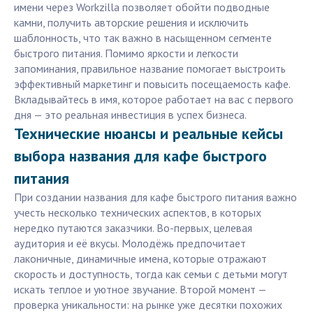
имени через Workzilla позволяет обойти подводные
камни, получить авторские решения и исключить
шаблонность, что так важно в насыщенном сегменте
быстрого питания. Помимо яркости и легкости
запоминания, правильное название помогает выстроить
эффективный маркетинг и повысить посещаемость кафе.
Вкладывайтесь в имя, которое работает на вас с первого
дня — это реальная инвестиция в успех бизнеса.
Технические нюансы и реальные кейсы
выбора названия для кафе быстрого
питания
При создании названия для кафе быстрого питания важно
учесть несколько технических аспектов, в которых
нередко путаются заказчики. Во-первых, целевая
аудитория и её вкусы. Молодёжь предпочитает
лаконичные, динамичные имена, которые отражают
скорость и доступность, тогда как семьи с детьми могут
искать теплое и уютное звучание. Второй момент —
проверка уникальности: на рынке уже десятки похожих