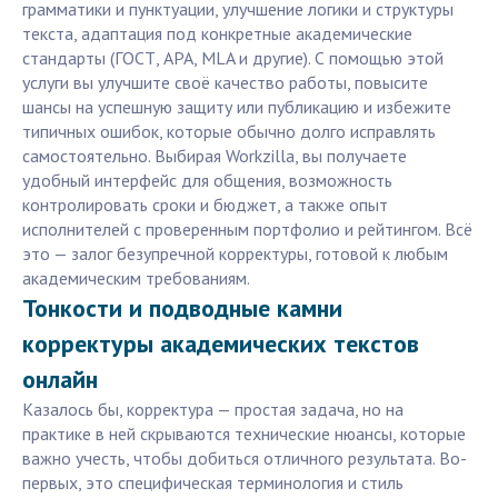
грамматики и пунктуации, улучшение логики и структуры
текста, адаптация под конкретные академические
стандарты (ГОСТ, APA, MLA и другие). С помощью этой
услуги вы улучшите своё качество работы, повысите
шансы на успешную защиту или публикацию и избежите
типичных ошибок, которые обычно долго исправлять
самостоятельно. Выбирая Workzilla, вы получаете
удобный интерфейс для общения, возможность
контролировать сроки и бюджет, а также опыт
исполнителей с проверенным портфолио и рейтингом. Всё
это — залог безупречной корректуры, готовой к любым
академическим требованиям.
Тонкости и подводные камни
корректуры академических текстов
онлайн
Казалось бы, корректура — простая задача, но на
практике в ней скрываются технические нюансы, которые
важно учесть, чтобы добиться отличного результата. Во-
первых, это специфическая терминология и стиль