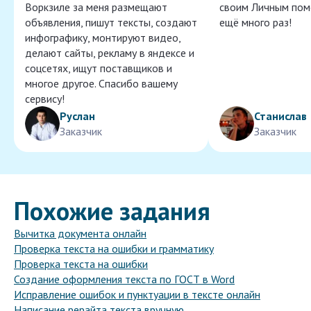
Воркзиле за меня размещают
своим Личным пом
объявления, пишут тексты, создают
ещё много раз!
инфографику, монтируют видео,
делают сайты, рекламу в яндексе и
соцсетях, ищут поставщиков и
многое другое. Спасибо вашему
сервису!
Руслан
Станислав
Заказчик
Заказчик
Похожие задания
Вычитка документа онлайн
Проверка текста на ошибки и грамматику
Проверка текста на ошибки
Создание оформления текста по ГОСТ в Word
Исправление ошибок и пунктуации в тексте онлайн
Написание рерайта текста вручную