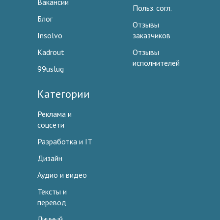
Вакансии
Польз. согл.
Блог
Отзывы
Insolvo
заказчиков
Kadrout
Отзывы
исполнителей
99uslug
Категории
Реклама и
соцсети
Разработка и IT
Дизайн
Аудио и видео
Тексты и
перевод
Личный