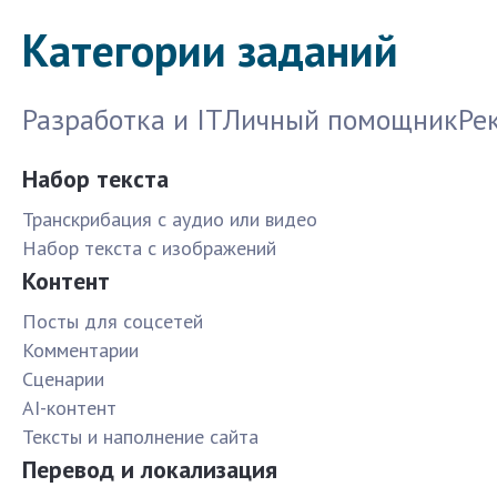
Категории заданий
Разработка и IT
Личный помощник
Ре
Набор текста
Транскрибация с аудио или видео
Набор текста с изображений
Контент
Посты для соцсетей
Комментарии
Сценарии
AI-контент
Тексты и наполнение сайта
Перевод и локализация