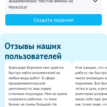
академических текстов именно на
Workzilla?
Создать задание
Отзывы наших
пользователей
Благодаря Воркзиле мне удаётся
Я не ожидал, что 
быстро найти исполнителей на
работу так быстро,
любые виды работ. В сфере
много желающих в
предпринимательской
поручение. Всё бы
деятельности, ваш сервис
чётко в срок, и ре
отличное подспорье. Мне не нужно
всем моим условия
содержать рабочих, т.к. пока
кинул себе ещё ден
бизнес не очень большой. На
как точно знаю, ч