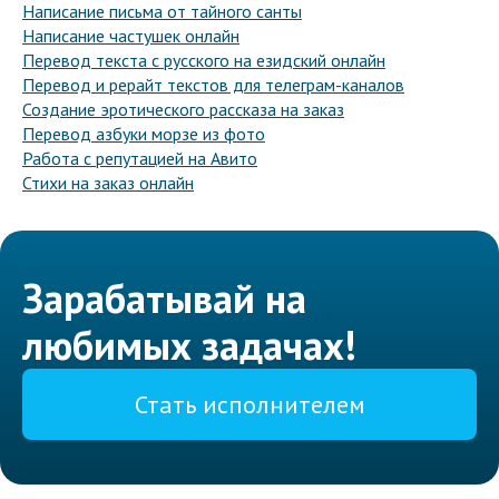
Написание письма от тайного санты
Написание частушек онлайн
Перевод текста с русского на езидский онлайн
Перевод и рерайт текстов для телеграм-каналов
Создание эротического рассказа на заказ
Перевод азбуки морзе из фото
Работа с репутацией на Авито
Стихи на заказ онлайн
Зарабатывай на
любимых задачах!
Стать исполнителем