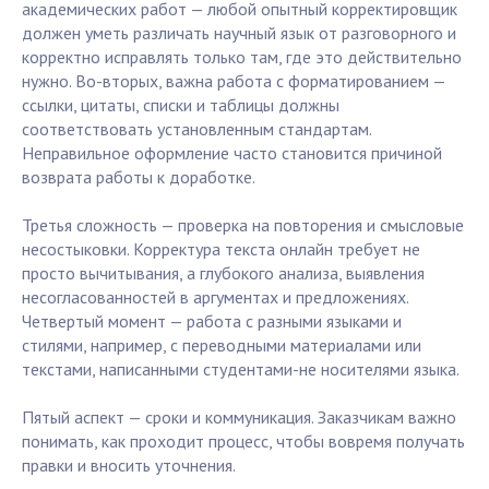
академических работ — любой опытный корректировщик
должен уметь различать научный язык от разговорного и
корректно исправлять только там, где это действительно
нужно. Во-вторых, важна работа с форматированием —
ссылки, цитаты, списки и таблицы должны
соответствовать установленным стандартам.
Неправильное оформление часто становится причиной
возврата работы к доработке.
Третья сложность — проверка на повторения и смысловые
несостыковки. Корректура текста онлайн требует не
просто вычитывания, а глубокого анализа, выявления
несогласованностей в аргументах и предложениях.
Четвертый момент — работа с разными языками и
стилями, например, с переводными материалами или
текстами, написанными студентами-не носителями языка.
Пятый аспект — сроки и коммуникация. Заказчикам важно
понимать, как проходит процесс, чтобы вовремя получать
правки и вносить уточнения.