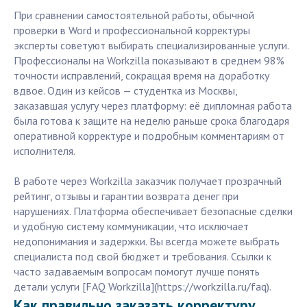
При сравнении самостоятельной работы, обычной
проверки в Word и профессиональной корректуры
эксперты советуют выбирать специализированные услуги.
Профессионалы на Workzilla показывают в среднем 98%
точности исправлений, сокращая время на доработку
вдвое. Один из кейсов — студентка из Москвы,
заказавшая услугу через платформу: её дипломная работа
была готова к защите на неделю раньше срока благодаря
оперативной корректуре и подробным комментариям от
исполнителя.
В работе через Workzilla заказчик получает прозрачный
рейтинг, отзывы и гарантии возврата денег при
нарушениях. Платформа обеспечивает безопасные сделки
и удобную систему коммуникации, что исключает
недопонимания и задержки. Вы всегда можете выбрать
специалиста под свой бюджет и требования. Ссылки к
часто задаваемым вопросам помогут лучше понять
детали услуги [FAQ Workzilla](https://workzilla.ru/faq).
Как правильно заказать корректуру