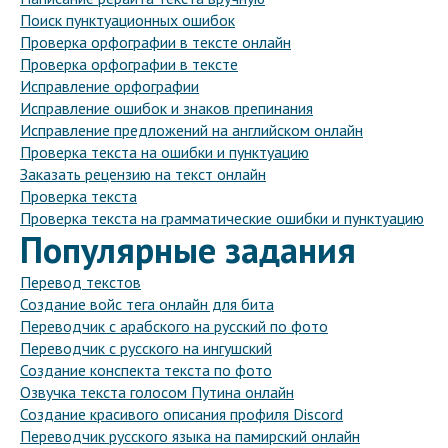
Поиск пунктуационных ошибок
Проверка орфографии в тексте онлайн
Проверка орфографии в тексте
Исправление орфографии
Исправление ошибок и знаков препинания
Исправление предложений на английском онлайн
Проверка текста на ошибки и пунктуацию
Заказать рецензию на текст онлайн
Проверка текста
Проверка текста на грамматические ошибки и пунктуацию
Популярные задания
Перевод текстов
Создание войс тега онлайн для бита
Переводчик с арабского на русский по фото
Переводчик с русского на ингушский
Создание конспекта текста по фото
Озвучка текста голосом Путина онлайн
Создание красивого описания профиля Discord
Переводчик русского языка на памирский онлайн