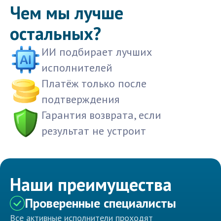
Чем мы лучше
остальных?
ИИ подбирает лучших
исполнителей
Платёж только после
подтверждения
Гарантия возврата, если
результат не устроит
Наши преимущества
Проверенные специалисты
Все активные исполнители проходят