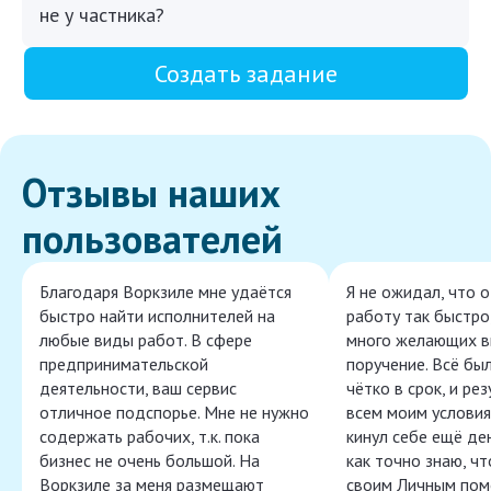
не у частника?
Создать задание
Отзывы наших
пользователей
Благодаря Воркзиле мне удаётся
Я не ожидал, что 
быстро найти исполнителей на
работу так быстро,
любые виды работ. В сфере
много желающих в
предпринимательской
поручение. Всё бы
деятельности, ваш сервис
чётко в срок, и ре
отличное подспорье. Мне не нужно
всем моим условия
содержать рабочих, т.к. пока
кинул себе ещё ден
бизнес не очень большой. На
как точно знаю, ч
Воркзиле за меня размещают
своим Личным пом