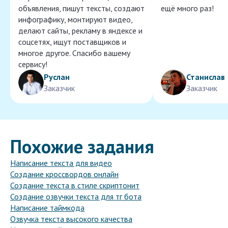
объявления, пишут тексты, создают
ещё много раз!
инфографику, монтируют видео,
делают сайты, рекламу в яндексе и
соцсетях, ищут поставщиков и
многое другое. Спасибо вашему
сервису!
Руслан
Станислав
Заказчик
Заказчик
Похожие задания
Написание текста для видео
Создание кроссвордов онлайн
Создание текста в стиле скриптонит
Создание озвучки текста для тг бота
Написание таймкода
Озвучка текста высокого качества