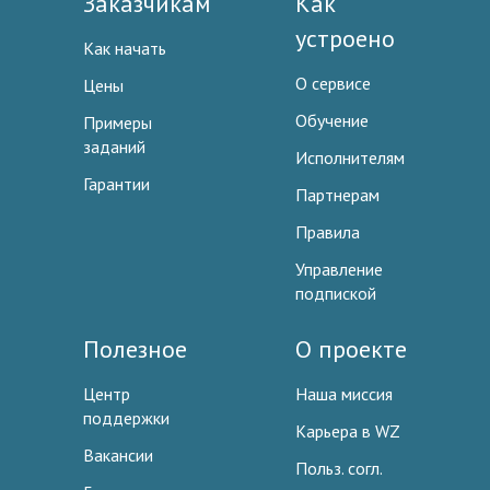
Заказчикам
Как
устроено
Как начать
О сервисе
Цены
Обучение
Примеры
заданий
Исполнителям
Гарантии
Партнерам
Правила
Управление
подпиской
Полезное
О проекте
Центр
Наша миссия
поддержки
Карьера в WZ
Вакансии
Польз. согл.