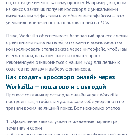
подходящие именно вашему проекту. Например, в одном
из кейсов заказчик получил кроссворд с уникальными
визуальными эффектами и удобным интерфейсом — это
увеличило вовлечённость пользователей на 30%.
Плюс, Workzilla обеспечивает безопасный процесс сделки
с рейтингами исполнителей, отзывами и возможностью
контролировать этапы заказа через интерфейс, чтобы вы
всегда знали, на каком шаге находится проект.
Рекомендуем ознакомиться с нашим FAQ для дельных
советов по заказу и выбору фрилансера.
Как создать кроссворд онлайн через
Workzilla — пошагово и с выгодой
Процесс создания кроссворда онлайн через Workzilla
построен так, чтобы вы чувствовали себя уверенно и не
тратили время на лишний поиск. Вот несколько этапов:
1. Оформление заявки: укажите желаемые параметры,
тематику и сроки.
2. Выбор исполнителя: просмотрите портфолио, рейтинги