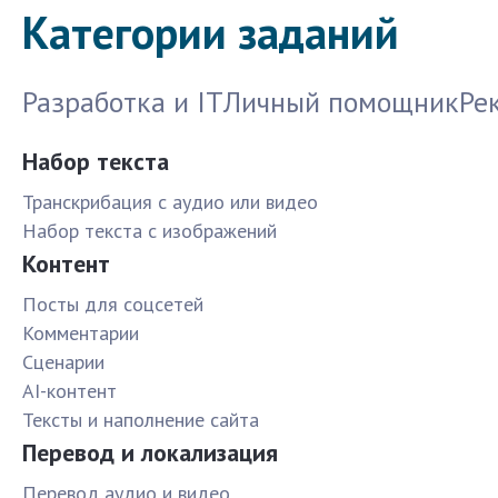
Категории заданий
Разработка и IT
Личный помощник
Ре
Набор текста
Транскрибация с аудио или видео
Набор текста с изображений
Контент
Посты для соцсетей
Комментарии
Сценарии
AI-контент
Тексты и наполнение сайта
Перевод и локализация
Перевод аудио и видео