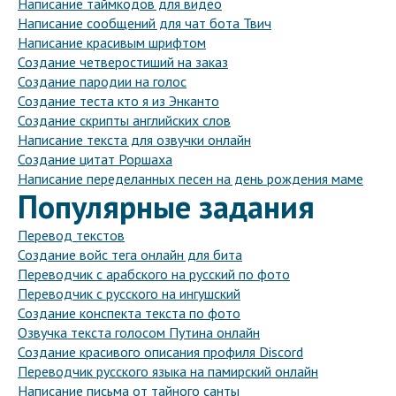
Написание таймкодов для видео
Написание сообщений для чат бота Твич
Написание красивым шрифтом
Создание четверостиший на заказ
Создание пародии на голос
Создание теста кто я из Энканто
Создание скрипты английских слов
Написание текста для озвучки онлайн
Создание цитат Роршаха
Написание переделанных песен на день рождения маме
Популярные задания
Перевод текстов
Создание войс тега онлайн для бита
Переводчик с арабского на русский по фото
Переводчик с русского на ингушский
Создание конспекта текста по фото
Озвучка текста голосом Путина онлайн
Создание красивого описания профиля Discord
Переводчик русского языка на памирский онлайн
Написание письма от тайного санты